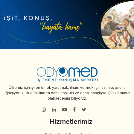
Ülkemiz için iyi bir örnek yaratmak, ilham vermek için azimle, onurla
uğraşıyoruz. İlk günkünden daha coşkulu ve daha inançlıyız. Çünkü bunun
olabileceğini biliyoruz.
Hizmetlerimiz