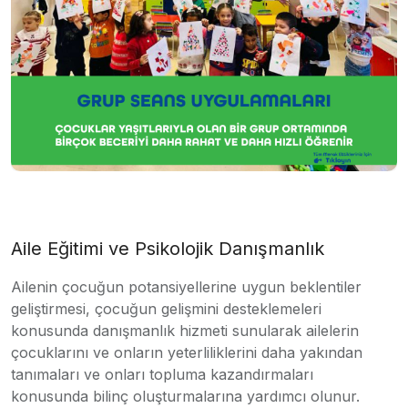
Aile Eğitimi ve Psikolojik Danışmanlık
Ailenin çocuğun potansiyellerine uygun beklentiler
geliştirmesi, çocuğun gelişmini desteklemeleri
konusunda danışmanlık hizmeti sunularak ailelerin
çocuklarını ve onların yeterliliklerini daha yakından
tanımaları ve onları topluma kazandırmaları
konusunda bilinç oluşturmalarına yardımcı olunur.