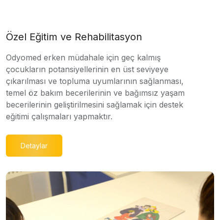
Özel Eğitim ve Rehabilitasyon
Odyomed erken müdahale için geç kalmış
çocukların potansiyellerinin en üst seviyeye
çıkarılması ve topluma uyumlarının sağlanması,
temel öz bakım becerilerinin ve bağımsız yaşam
becerilerinin geliştirilmesini sağlamak için destek
eğitimi çalışmaları yapmaktır.
Detaylar