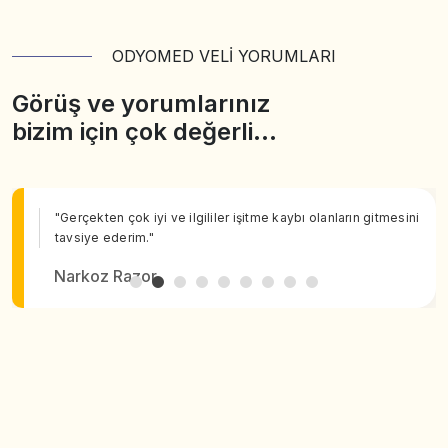
ODYOMED VELİ YORUMLARI
Görüş ve yorumlarınız
bizim için çok değerli…
"Gerçekten çok iyi ve ilgililer işitme kaybı olanların gitmesini
tavsiye ederim."
Narkoz Razor