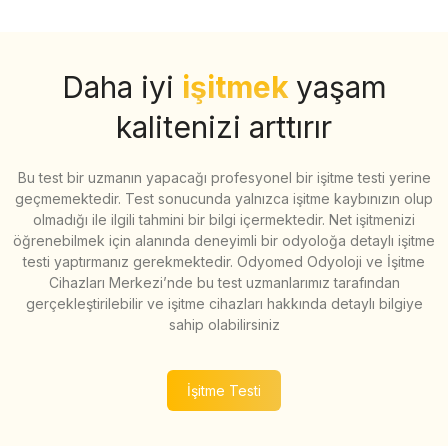
Daha iyi
işitmek
yaşam
kalitenizi arttırır
Bu test bir uzmanın yapacağı profesyonel bir işitme testi yerine
geçmemektedir. Test sonucunda yalnızca işitme kaybınızın olup
olmadığı ile ilgili tahmini bir bilgi içermektedir. Net işitmenizi
öğrenebilmek için alanında deneyimli bir odyoloğa detaylı işitme
testi yaptırmanız gerekmektedir. Odyomed Odyoloji ve İşitme
Cihazları Merkezi’nde bu test uzmanlarımız tarafından
gerçekleştirilebilir ve işitme cihazları hakkında detaylı bilgiye
sahip olabilirsiniz
İşitme Testi