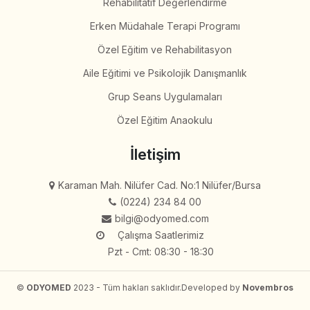
Rehabilitatif Değerlendirme
Erken Müdahale Terapi Programı
Özel Eğitim ve Rehabilitasyon
Aile Eğitimi ve Psikolojik Danışmanlık
Grup Seans Uygulamaları
Özel Eğitim Anaokulu
İletişim
Karaman Mah. Nilüfer Cad. No:1 Nilüfer/Bursa
(0224) 234 84 00
bilgi@odyomed.com
Çalışma Saatlerimiz
Pzt - Cmt: 08:30 - 18:30
©
ODYOMED
2023 - Tüm hakları saklıdır.
Developed by
Novembros