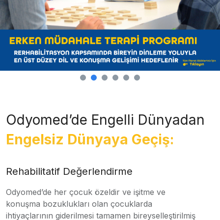
Odyomed’de Engelli Dünyadan
Engelsiz Dünyaya Geçiş:
Rehabilitatif Değerlendirme
Odyomed’de her çocuk özeldir ve işitme ve
konuşma bozuklukları olan çocuklarda
ihtiyaçlarının giderilmesi tamamen bireyselleştirilmiş