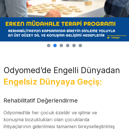
Odyomed’de Engelli Dünyadan
Engelsiz Dünyaya Geçiş:
Rehabilitatif Değerlendirme
Odyomed’de her çocuk özeldir ve işitme ve
konuşma bozuklukları olan çocuklarda
ihtiyaçlarının giderilmesi tamamen bireyselleştirilmiş