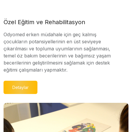
Özel Eğitim ve Rehabilitasyon
Odyomed erken müdahale için geç kalmış
çocukların potansiyellerinin en üst seviyeye
çıkarılması ve topluma uyumlarının sağlanması,
temel öz bakım becerilerinin ve bağımsız yaşam
becerilerinin geliştirilmesini sağlamak için destek
eğitimi çalışmaları yapmaktır.
Detaylar