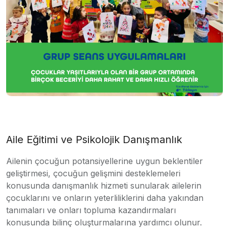
Aile Eğitimi ve Psikolojik Danışmanlık
Ailenin çocuğun potansiyellerine uygun beklentiler
geliştirmesi, çocuğun gelişmini desteklemeleri
konusunda danışmanlık hizmeti sunularak ailelerin
çocuklarını ve onların yeterliliklerini daha yakından
tanımaları ve onları topluma kazandırmaları
konusunda bilinç oluşturmalarına yardımcı olunur.