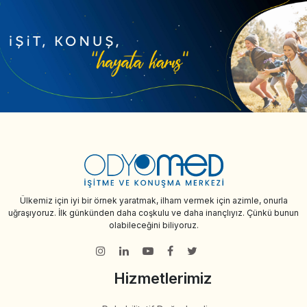
Ülkemiz için iyi bir örnek yaratmak, ilham vermek için azimle, onurla
uğraşıyoruz. İlk günkünden daha coşkulu ve daha inançlıyız. Çünkü bunun
olabileceğini biliyoruz.
Hizmetlerimiz