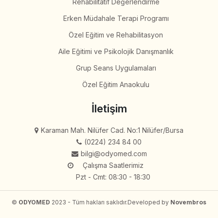
Rehabilitatif Değerlendirme
Erken Müdahale Terapi Programı
Özel Eğitim ve Rehabilitasyon
Aile Eğitimi ve Psikolojik Danışmanlık
Grup Seans Uygulamaları
Özel Eğitim Anaokulu
İletişim
Karaman Mah. Nilüfer Cad. No:1 Nilüfer/Bursa
(0224) 234 84 00
bilgi@odyomed.com
Çalışma Saatlerimiz
Pzt - Cmt: 08:30 - 18:30
©
ODYOMED
2023 - Tüm hakları saklıdır.
Developed by
Novembros