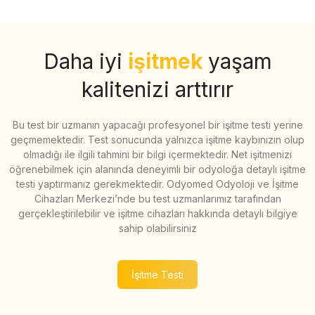
Daha iyi
işitmek
yaşam
kalitenizi arttırır
Bu test bir uzmanın yapacağı profesyonel bir işitme testi yerine
geçmemektedir. Test sonucunda yalnızca işitme kaybınızın olup
olmadığı ile ilgili tahmini bir bilgi içermektedir. Net işitmenizi
öğrenebilmek için alanında deneyimli bir odyoloğa detaylı işitme
testi yaptırmanız gerekmektedir. Odyomed Odyoloji ve İşitme
Cihazları Merkezi’nde bu test uzmanlarımız tarafından
gerçekleştirilebilir ve işitme cihazları hakkında detaylı bilgiye
sahip olabilirsiniz
İşitme Testi