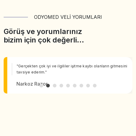
ODYOMED VELİ YORUMLARI
Görüş ve yorumlarınız
bizim için çok değerli…
"Gerçekten çok iyi ve ilgililer işitme kaybı olanların gitmesini
tavsiye ederim."
Narkoz Razor