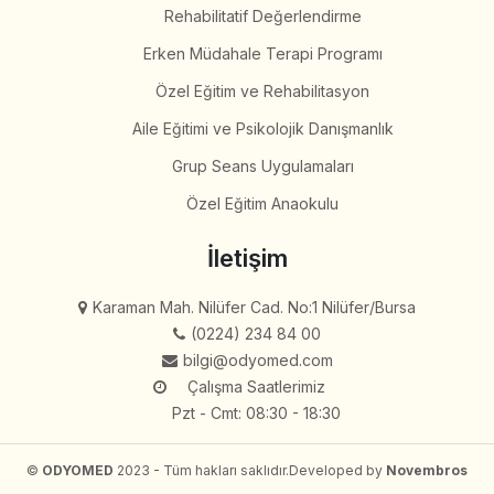
Rehabilitatif Değerlendirme
Erken Müdahale Terapi Programı
Özel Eğitim ve Rehabilitasyon
Aile Eğitimi ve Psikolojik Danışmanlık
Grup Seans Uygulamaları
Özel Eğitim Anaokulu
İletişim
Karaman Mah. Nilüfer Cad. No:1 Nilüfer/Bursa
(0224) 234 84 00
bilgi@odyomed.com
Çalışma Saatlerimiz
Pzt - Cmt: 08:30 - 18:30
©
ODYOMED
2023 - Tüm hakları saklıdır.
Developed by
Novembros