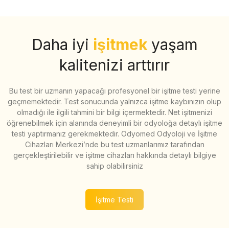
Daha iyi
işitmek
yaşam
kalitenizi arttırır
Bu test bir uzmanın yapacağı profesyonel bir işitme testi yerine
geçmemektedir. Test sonucunda yalnızca işitme kaybınızın olup
olmadığı ile ilgili tahmini bir bilgi içermektedir. Net işitmenizi
öğrenebilmek için alanında deneyimli bir odyoloğa detaylı işitme
testi yaptırmanız gerekmektedir. Odyomed Odyoloji ve İşitme
Cihazları Merkezi’nde bu test uzmanlarımız tarafından
gerçekleştirilebilir ve işitme cihazları hakkında detaylı bilgiye
sahip olabilirsiniz
İşitme Testi