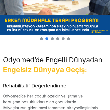
Odyomed’de Engelli Dünyadan
Engelsiz Dünyaya Geçiş:
Rehabilitatif Değerlendirme
Odyomed’de her çocuk özeldir ve işitme ve
konuşma bozuklukları olan çocuklarda
ihtiyaçlarının giderilmesi tamamen bireyselleştirilmiş