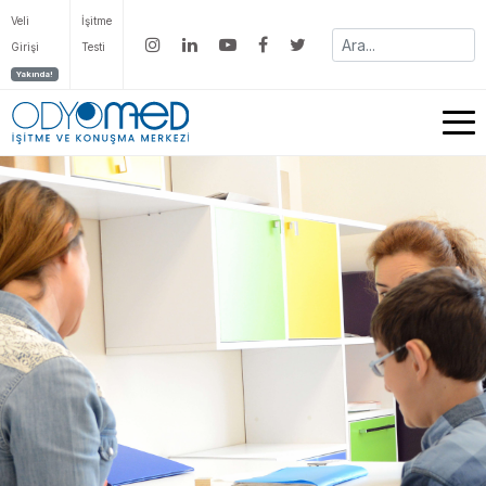
Veli
İşitme
Girişi
Testi
Yakında!