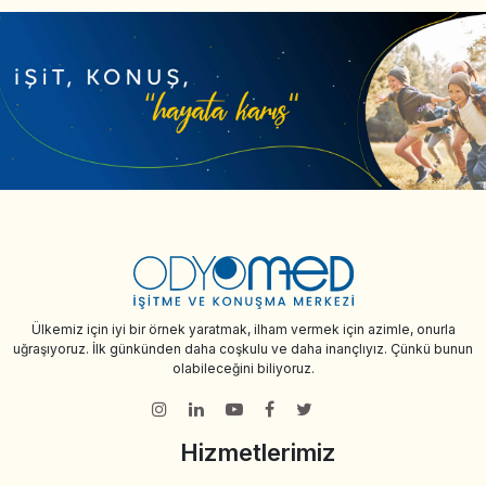
Ülkemiz için iyi bir örnek yaratmak, ilham vermek için azimle, onurla
uğraşıyoruz. İlk günkünden daha coşkulu ve daha inançlıyız. Çünkü bunun
olabileceğini biliyoruz.
Hizmetlerimiz