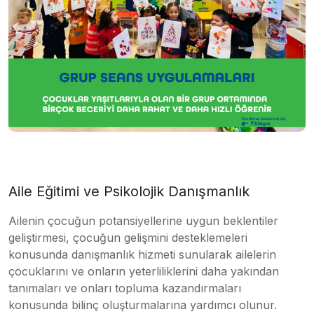
Aile Eğitimi ve Psikolojik Danışmanlık
Ailenin çocuğun potansiyellerine uygun beklentiler
geliştirmesi, çocuğun gelişmini desteklemeleri
konusunda danışmanlık hizmeti sunularak ailelerin
çocuklarını ve onların yeterliliklerini daha yakından
tanımaları ve onları topluma kazandırmaları
konusunda bilinç oluşturmalarına yardımcı olunur.