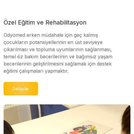
Özel Eğitim ve Rehabilitasyon
Odyomed erken müdahale için geç kalmış
çocukların potansiyellerinin en üst seviyeye
çıkarılması ve topluma uyumlarının sağlanması,
temel öz bakım becerilerinin ve bağımsız yaşam
becerilerinin geliştirilmesini sağlamak için destek
eğitimi çalışmaları yapmaktır.
Detaylar