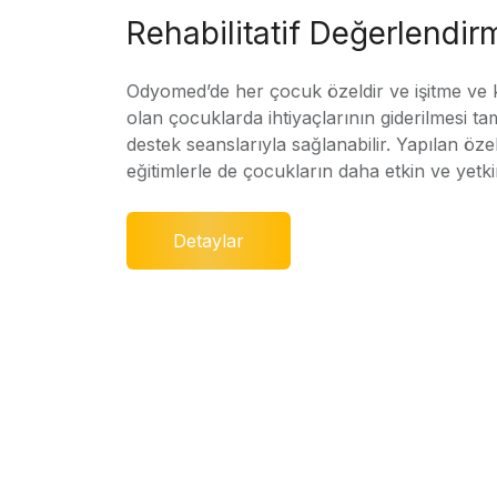
Rehabilitatif Değerlendir
Odyomed’de her çocuk özeldir ve işitme ve
olan çocuklarda ihtiyaçlarının giderilmesi ta
destek seanslarıyla sağlanabilir. Yapılan özel
eğitimlerle de çocukların daha etkin ve yetki
Detaylar