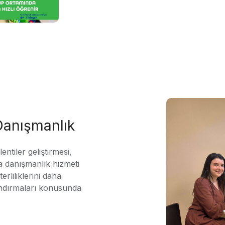
 Danışmanlık
ntiler geliştirmesi,
 danışmanlık hizmeti
erliliklerini daha
andırmaları konusunda