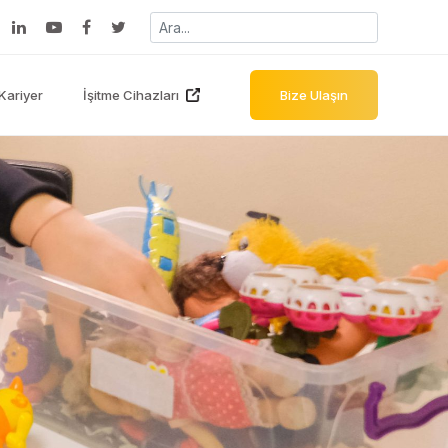
Kariyer
İşitme Cihazları
Bize Ulaşın