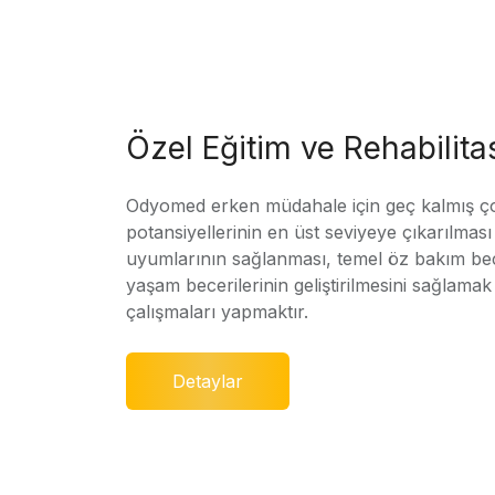
Özel Eğitim ve Rehabilit
Odyomed erken müdahale için geç kalmış ç
potansiyellerinin en üst seviyeye çıkarılmas
uyumlarının sağlanması, temel öz bakım bec
yaşam becerilerinin geliştirilmesini sağlamak 
çalışmaları yapmaktır.
Detaylar