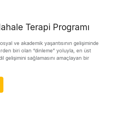
ahale Terapi Programı
sosyal ve akademik yaşantısının gelişiminde
rden biri olan “dinleme” yoluyla, en üst
l gelişimini sağlamasını amaçlayan bir