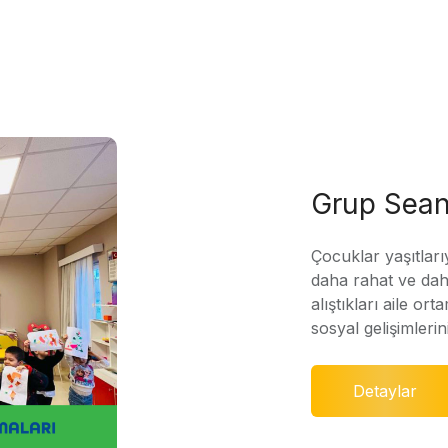
Grup Sean
Çocuklar yaşıtları
daha rahat ve daha
alıştıkları aile ort
sosyal gelişimleri
Detaylar