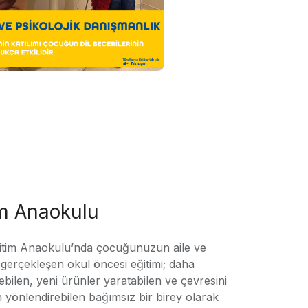
im Anaokulu
tim Anaokulu’nda çocuğunuzun aile ve
ile gerçekleşen okul öncesi eğitimi; daha
örebilen, yeni ürünler yaratabilen ve çevresini
n yönlendirebilen bağımsız bir birey olarak