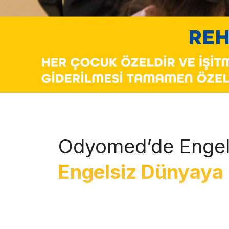
Odyomed’de Engel
Engelsiz Dünyaya 