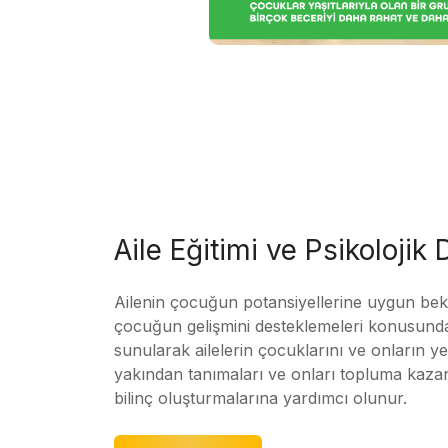
Aile Eğitimi ve Psikolojik
Ailenin çocuğun potansiyellerine uygun bekle
çocuğun gelişmini desteklemeleri konusunda
sunularak ailelerin çocuklarını ve onların yet
yakından tanımaları ve onları topluma kaz
bilinç oluşturmalarına yardımcı olunur.