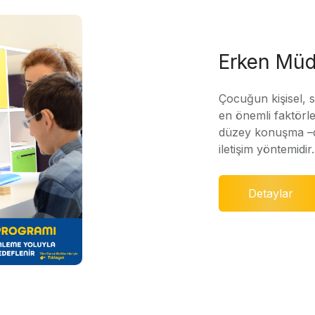
Erken Müd
Çocuğun kişisel, 
en önemli faktörle
düzey konuşma –di
iletişim yöntemidir.
Detaylar