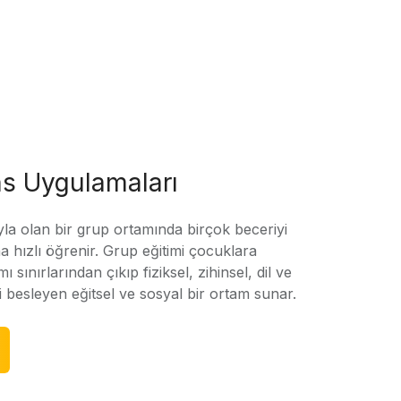
s Uygulamaları
yla olan bir grup ortamında birçok beceriyi
 hızlı öğrenir. Grup eğitimi çocuklara
amı sınırlarından çıkıp fiziksel, zihinsel, dil ve
ni besleyen eğitsel ve sosyal bir ortam sunar.