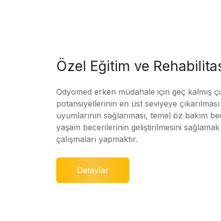
Özel Eğitim ve Rehabilit
Odyomed erken müdahale için geç kalmış ç
potansiyellerinin en üst seviyeye çıkarılmas
uyumlarının sağlanması, temel öz bakım bec
yaşam becerilerinin geliştirilmesini sağlamak 
çalışmaları yapmaktır.
Detaylar