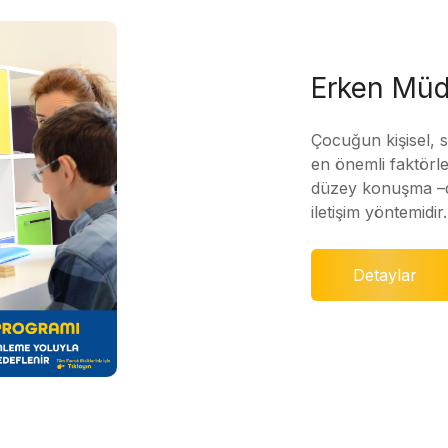
Erken Müd
Çocuğun kişisel, 
en önemli faktörle
düzey konuşma –di
iletişim yöntemidir.
Detaylar