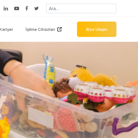
Kariyer
İşitme Cihazları
Bize Ulaşın