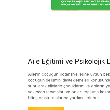
Aile Eğitimi ve Psikolojik
Ailenin çocuğun potansiyellerine uygun bekle
çocuğun gelişmini desteklemeleri konusunda
sunularak ailelerin çocuklarını ve onların yet
yakından tanımaları ve onları topluma kaz
bilinç oluşturmalarına yardımcı olunur.