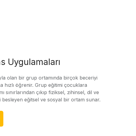
s Uygulamaları
yla olan bir grup ortamında birçok beceriyi
 hızlı öğrenir. Grup eğitimi çocuklara
amı sınırlarından çıkıp fiziksel, zihinsel, dil ve
ni besleyen eğitsel ve sosyal bir ortam sunar.