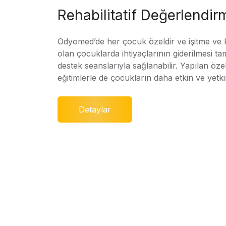
Rehabilitatif Değerlendir
Odyomed’de her çocuk özeldir ve işitme ve
olan çocuklarda ihtiyaçlarının giderilmesi ta
destek seanslarıyla sağlanabilir. Yapılan özel
eğitimlerle de çocukların daha etkin ve yetki
Detaylar