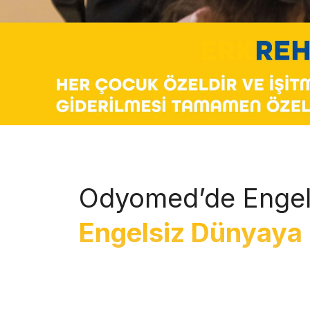
Odyomed’de Engel
Engelsiz Dünyaya 