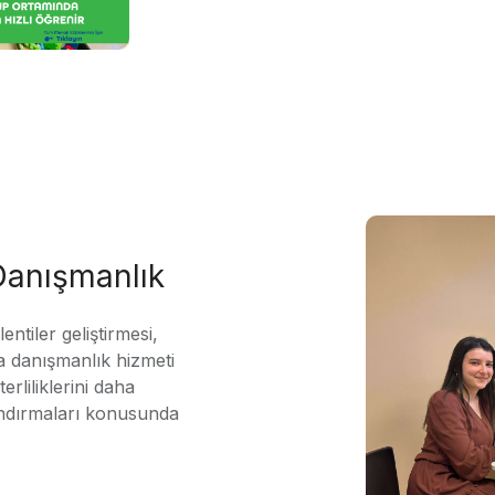
 Danışmanlık
ntiler geliştirmesi,
 danışmanlık hizmeti
erliliklerini daha
andırmaları konusunda