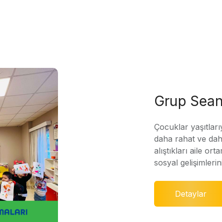
Grup Sean
Çocuklar yaşıtları
daha rahat ve daha
alıştıkları aile ort
sosyal gelişimleri
Detaylar