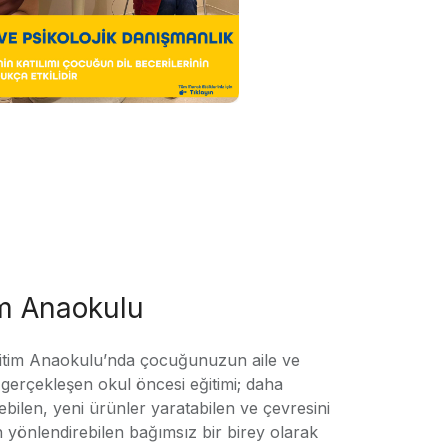
im Anaokulu
tim Anaokulu’nda çocuğunuzun aile ve
ile gerçekleşen okul öncesi eğitimi; daha
örebilen, yeni ürünler yaratabilen ve çevresini
n yönlendirebilen bağımsız bir birey olarak