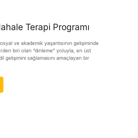
ahale Terapi Programı
sosyal ve akademik yaşantısının gelişiminde
rden biri olan “dinleme” yoluyla, en üst
l gelişimini sağlamasını amaçlayan bir