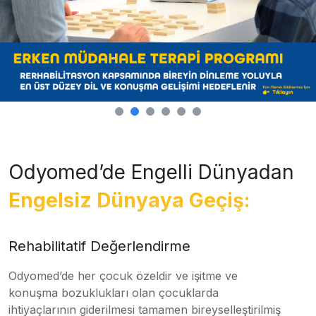
Odyomed’de Engelli Dünyadan
Engelsiz Dünyaya Geçiş:
Rehabilitatif Değerlendirme
Odyomed’de her çocuk özeldir ve işitme ve
konuşma bozuklukları olan çocuklarda
ihtiyaçlarının giderilmesi tamamen bireyselleştirilmiş