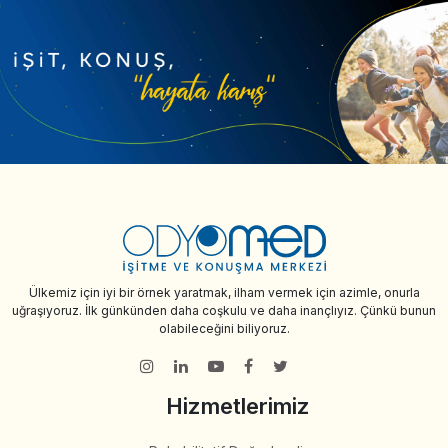
Ülkemiz için iyi bir örnek yaratmak, ilham vermek için azimle, onurla
uğraşıyoruz. İlk günkünden daha coşkulu ve daha inançlıyız. Çünkü bunun
olabileceğini biliyoruz.
Hizmetlerimiz