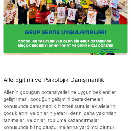
Aile Eğitimi ve Psikolojik Danışmanlık
Ailenin çocuğun potansiyellerine uygun beklentiler
geliştirmesi, çocuğun gelişmini desteklemeleri
konusunda danışmanlık hizmeti sunularak ailelerin
çocuklarını ve onların yeterliliklerini daha yakından
tanımaları ve onları topluma kazandırmaları
konusunda bilinç oluşturmalarına yardımcı olunur.