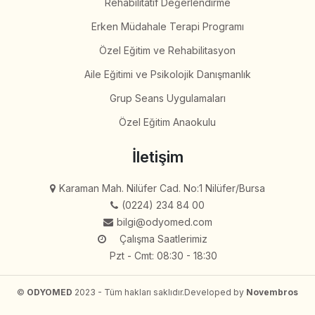
Rehabilitatif Değerlendirme
Erken Müdahale Terapi Programı
Özel Eğitim ve Rehabilitasyon
Aile Eğitimi ve Psikolojik Danışmanlık
Grup Seans Uygulamaları
Özel Eğitim Anaokulu
İletişim
Karaman Mah. Nilüfer Cad. No:1 Nilüfer/Bursa
(0224) 234 84 00
bilgi@odyomed.com
Çalışma Saatlerimiz
Pzt - Cmt: 08:30 - 18:30
©
ODYOMED
2023 - Tüm hakları saklıdır.
Developed by
Novembros