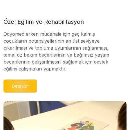
Özel Eğitim ve Rehabilitasyon
Odyomed erken müdahale için geç kalmış
çocukların potansiyellerinin en üst seviyeye
çıkarılması ve topluma uyumlarının sağlanması,
temel öz bakım becerilerinin ve bağımsız yaşam
becerilerinin geliştirilmesini sağlamak için destek
eğitimi çalışmaları yapmaktır.
Detaylar