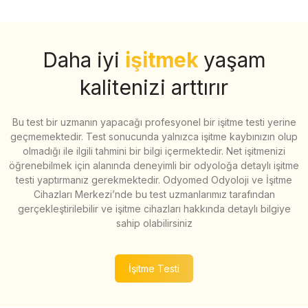
Daha iyi
işitmek
yaşam
kalitenizi arttırır
Bu test bir uzmanın yapacağı profesyonel bir işitme testi yerine
geçmemektedir. Test sonucunda yalnızca işitme kaybınızın olup
olmadığı ile ilgili tahmini bir bilgi içermektedir. Net işitmenizi
öğrenebilmek için alanında deneyimli bir odyoloğa detaylı işitme
testi yaptırmanız gerekmektedir. Odyomed Odyoloji ve İşitme
Cihazları Merkezi’nde bu test uzmanlarımız tarafından
gerçekleştirilebilir ve işitme cihazları hakkında detaylı bilgiye
sahip olabilirsiniz
İşitme Testi