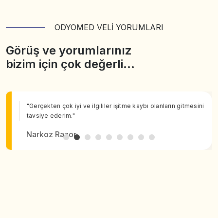
ODYOMED VELİ YORUMLARI
Görüş ve yorumlarınız
bizim için çok değerli…
"Gerçekten çok iyi ve ilgililer işitme kaybı olanların gitmesini
tavsiye ederim."
Narkoz Razor