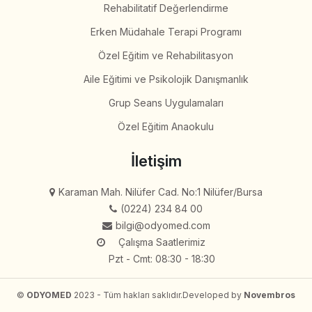
Rehabilitatif Değerlendirme
Erken Müdahale Terapi Programı
Özel Eğitim ve Rehabilitasyon
Aile Eğitimi ve Psikolojik Danışmanlık
Grup Seans Uygulamaları
Özel Eğitim Anaokulu
İletişim
Karaman Mah. Nilüfer Cad. No:1 Nilüfer/Bursa
(0224) 234 84 00
bilgi@odyomed.com
Çalışma Saatlerimiz
Pzt - Cmt: 08:30 - 18:30
©
ODYOMED
2023 - Tüm hakları saklıdır.
Developed by
Novembros