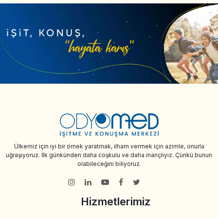
Ülkemiz için iyi bir örnek yaratmak, ilham vermek için azimle, onurla
uğraşıyoruz. İlk günkünden daha coşkulu ve daha inançlıyız. Çünkü bunun
olabileceğini biliyoruz.
Hizmetlerimiz