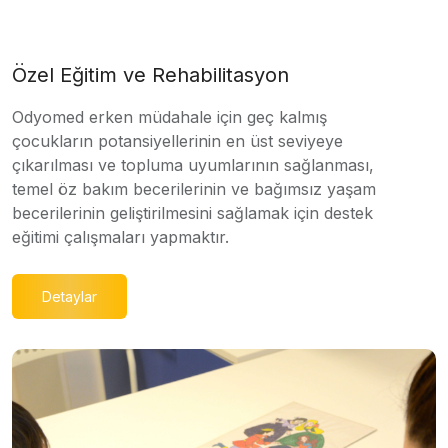
Özel Eğitim ve Rehabilitasyon
Odyomed erken müdahale için geç kalmış
çocukların potansiyellerinin en üst seviyeye
çıkarılması ve topluma uyumlarının sağlanması,
temel öz bakım becerilerinin ve bağımsız yaşam
becerilerinin geliştirilmesini sağlamak için destek
eğitimi çalışmaları yapmaktır.
Detaylar