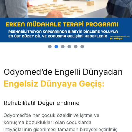
Odyomed’de Engelli Dünyadan
Engelsiz Dünyaya Geçiş:
Rehabilitatif Değerlendirme
Odyomed’de her çocuk özeldir ve işitme ve
konuşma bozuklukları olan çocuklarda
ihtiyaçlarının giderilmesi tamamen bireyselleştirilmiş