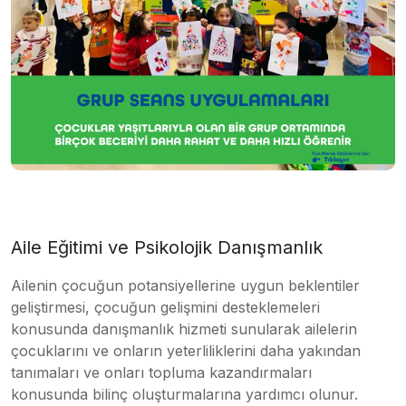
Aile Eğitimi ve Psikolojik Danışmanlık
Ailenin çocuğun potansiyellerine uygun beklentiler
geliştirmesi, çocuğun gelişmini desteklemeleri
konusunda danışmanlık hizmeti sunularak ailelerin
çocuklarını ve onların yeterliliklerini daha yakından
tanımaları ve onları topluma kazandırmaları
konusunda bilinç oluşturmalarına yardımcı olunur.