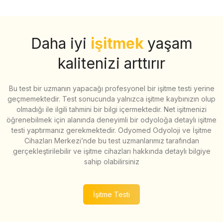
Daha iyi
işitmek
yaşam
kalitenizi arttırır
Bu test bir uzmanın yapacağı profesyonel bir işitme testi yerine
geçmemektedir. Test sonucunda yalnızca işitme kaybınızın olup
olmadığı ile ilgili tahmini bir bilgi içermektedir. Net işitmenizi
öğrenebilmek için alanında deneyimli bir odyoloğa detaylı işitme
testi yaptırmanız gerekmektedir. Odyomed Odyoloji ve İşitme
Cihazları Merkezi’nde bu test uzmanlarımız tarafından
gerçekleştirilebilir ve işitme cihazları hakkında detaylı bilgiye
sahip olabilirsiniz
İşitme Testi