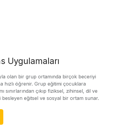
s Uygulamaları
yla olan bir grup ortamında birçok beceriyi
 hızlı öğrenir. Grup eğitimi çocuklara
amı sınırlarından çıkıp fiziksel, zihinsel, dil ve
ni besleyen eğitsel ve sosyal bir ortam sunar.