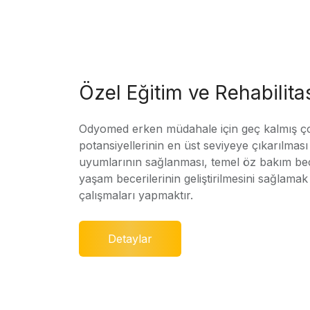
Özel Eğitim ve Rehabilit
Odyomed erken müdahale için geç kalmış ç
potansiyellerinin en üst seviyeye çıkarılmas
uyumlarının sağlanması, temel öz bakım bec
yaşam becerilerinin geliştirilmesini sağlamak 
çalışmaları yapmaktır.
Detaylar