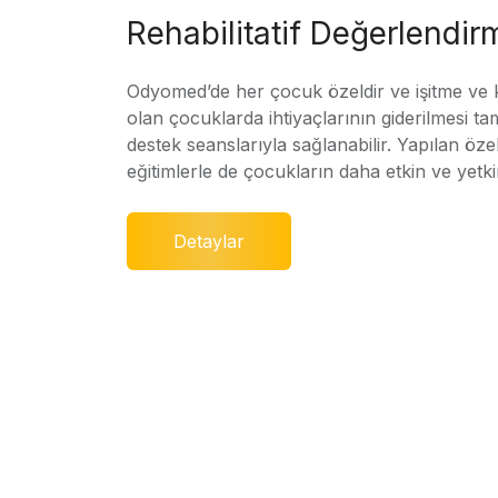
Rehabilitatif Değerlendir
Odyomed’de her çocuk özeldir ve işitme ve
olan çocuklarda ihtiyaçlarının giderilmesi ta
destek seanslarıyla sağlanabilir. Yapılan özel
eğitimlerle de çocukların daha etkin ve yetki
Detaylar