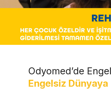
Odyomed’de Engel
Engelsiz Dünyaya 