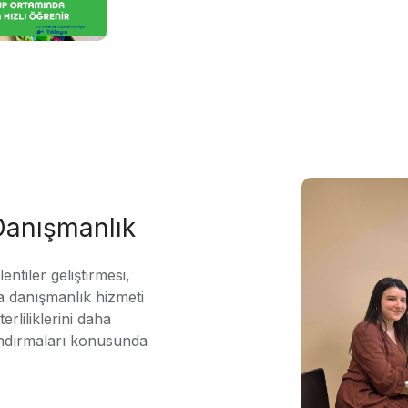
 Danışmanlık
ntiler geliştirmesi,
 danışmanlık hizmeti
erliliklerini daha
andırmaları konusunda