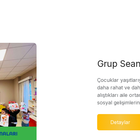
Grup Sean
Çocuklar yaşıtları
daha rahat ve daha
alıştıkları aile ort
sosyal gelişimleri
Detaylar