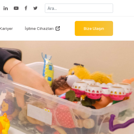
Kariyer
İşitme Cihazları
Bize Ulaşın