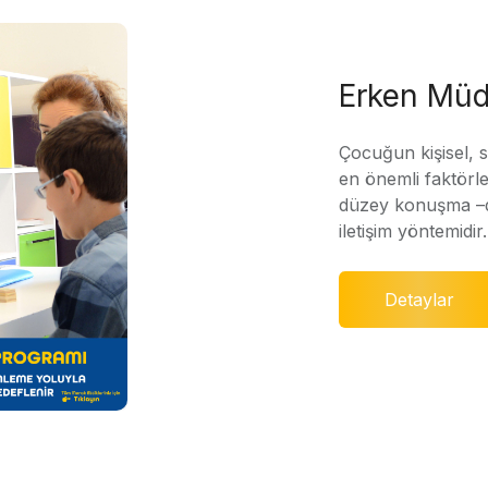
Erken Müd
Çocuğun kişisel, 
en önemli faktörle
düzey konuşma –di
iletişim yöntemidir.
Detaylar