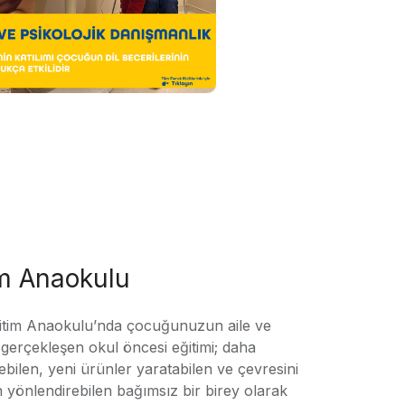
im Anaokulu
tim Anaokulu’nda çocuğunuzun aile ve
ile gerçekleşen okul öncesi eğitimi; daha
örebilen, yeni ürünler yaratabilen ve çevresini
n yönlendirebilen bağımsız bir birey olarak