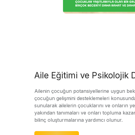
Aile Eğitimi ve Psikolojik
Ailenin çocuğun potansiyellerine uygun bekle
çocuğun gelişmini desteklemeleri konusunda
sunularak ailelerin çocuklarını ve onların yet
yakından tanımaları ve onları topluma kaz
bilinç oluşturmalarına yardımcı olunur.