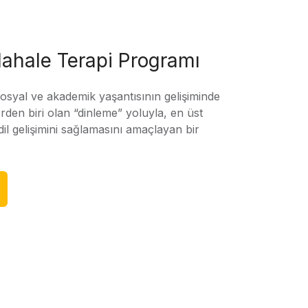
ahale Terapi Programı
sosyal ve akademik yaşantısının gelişiminde
rden biri olan “dinleme” yoluyla, en üst
l gelişimini sağlamasını amaçlayan bir