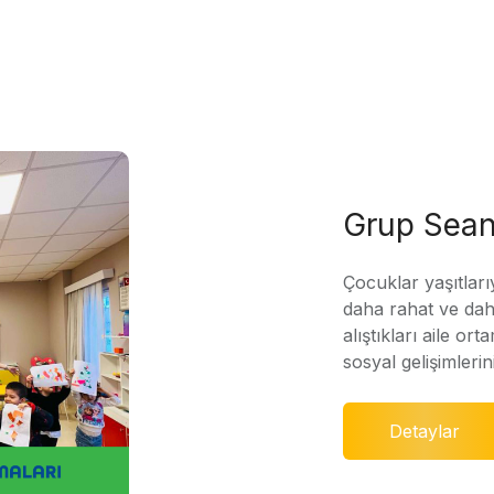
Grup Sean
Çocuklar yaşıtları
daha rahat ve daha
alıştıkları aile ort
sosyal gelişimleri
Detaylar