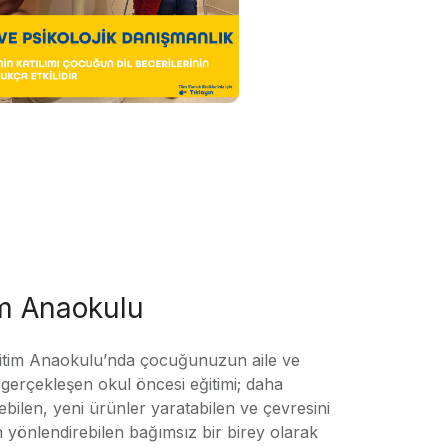
im Anaokulu
tim Anaokulu’nda çocuğunuzun aile ve
ile gerçekleşen okul öncesi eğitimi; daha
örebilen, yeni ürünler yaratabilen ve çevresini
n yönlendirebilen bağımsız bir birey olarak