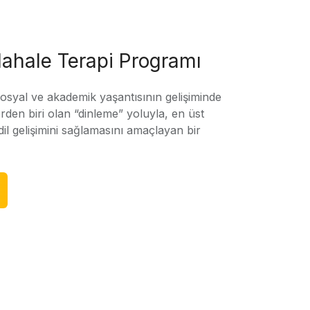
ahale Terapi Programı
sosyal ve akademik yaşantısının gelişiminde
rden biri olan “dinleme” yoluyla, en üst
l gelişimini sağlamasını amaçlayan bir