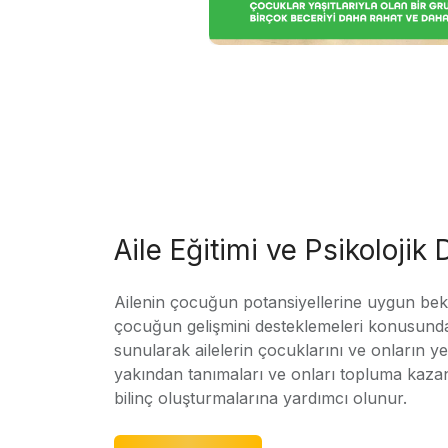
Aile Eğitimi ve Psikolojik
Ailenin çocuğun potansiyellerine uygun bekle
çocuğun gelişmini desteklemeleri konusunda
sunularak ailelerin çocuklarını ve onların yet
yakından tanımaları ve onları topluma kaz
bilinç oluşturmalarına yardımcı olunur.