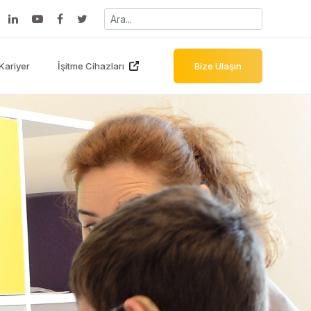
Kariyer
İşitme Cihazları
Bize Ulaşın