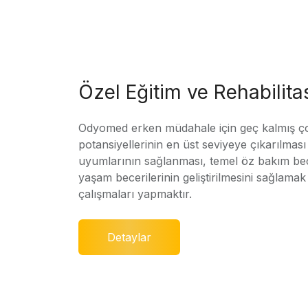
Özel Eğitim ve Rehabilit
Odyomed erken müdahale için geç kalmış ç
potansiyellerinin en üst seviyeye çıkarılmas
uyumlarının sağlanması, temel öz bakım bec
yaşam becerilerinin geliştirilmesini sağlamak 
çalışmaları yapmaktır.
Detaylar