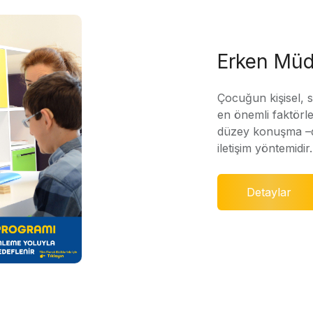
Erken Müd
Çocuğun kişisel, 
en önemli faktörle
düzey konuşma –di
iletişim yöntemidir.
Detaylar