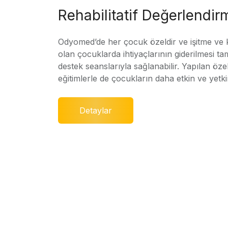
Rehabilitatif Değerlendir
Odyomed’de her çocuk özeldir ve işitme ve
olan çocuklarda ihtiyaçlarının giderilmesi ta
destek seanslarıyla sağlanabilir. Yapılan özel
eğitimlerle de çocukların daha etkin ve yetki
Detaylar