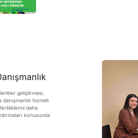
 Danışmanlık
ntiler geliştirmesi,
 danışmanlık hizmeti
erliliklerini daha
andırmaları konusunda