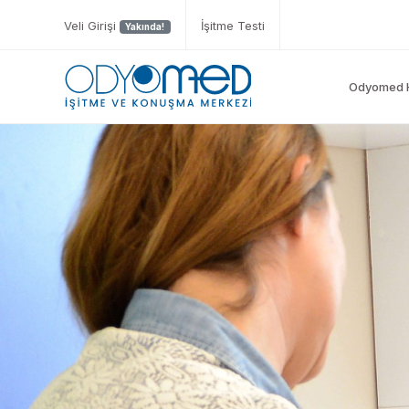
Veli Girişi
İşitme Testi
Yakında!
Odyomed 