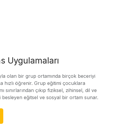
s Uygulamaları
yla olan bir grup ortamında birçok beceriyi
 hızlı öğrenir. Grup eğitimi çocuklara
amı sınırlarından çıkıp fiziksel, zihinsel, dil ve
ni besleyen eğitsel ve sosyal bir ortam sunar.