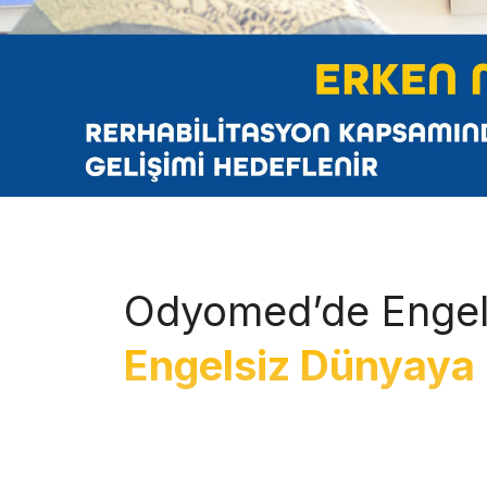
Odyomed’de Engel
Engelsiz Dünyaya 