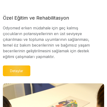
Özel Eğitim ve Rehabilitasyon
Odyomed erken müdahale için geç kalmış
çocukların potansiyellerinin en üst seviyeye
çıkarılması ve topluma uyumlarının sağlanması,
temel öz bakım becerilerinin ve bağımsız yaşam
becerilerinin geliştirilmesini sağlamak için destek
eğitimi çalışmaları yapmaktır.
Detaylar