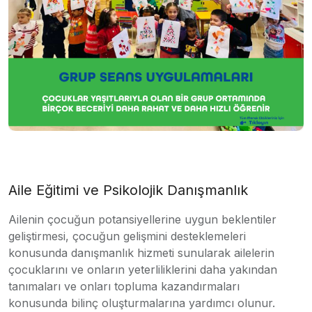
Aile Eğitimi ve Psikolojik Danışmanlık
Ailenin çocuğun potansiyellerine uygun beklentiler
geliştirmesi, çocuğun gelişmini desteklemeleri
konusunda danışmanlık hizmeti sunularak ailelerin
çocuklarını ve onların yeterliliklerini daha yakından
tanımaları ve onları topluma kazandırmaları
konusunda bilinç oluşturmalarına yardımcı olunur.