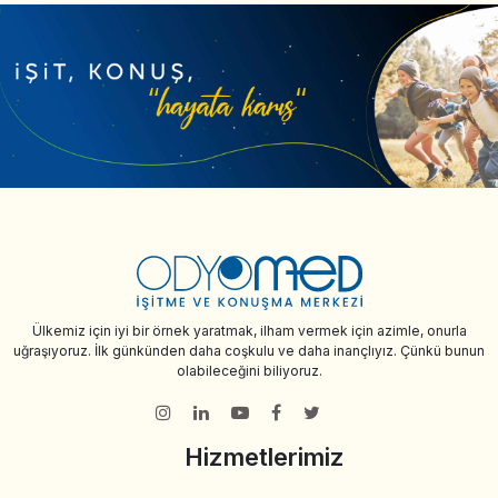
Ülkemiz için iyi bir örnek yaratmak, ilham vermek için azimle, onurla
uğraşıyoruz. İlk günkünden daha coşkulu ve daha inançlıyız. Çünkü bunun
olabileceğini biliyoruz.
Hizmetlerimiz