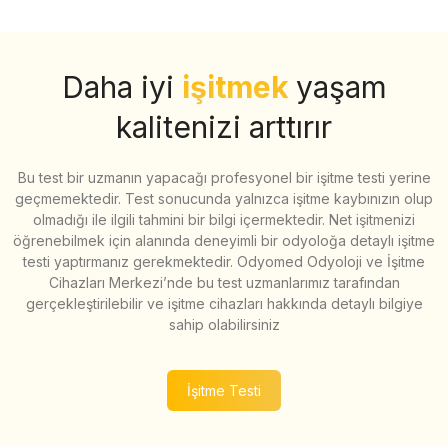
Daha iyi
işitmek
yaşam
kalitenizi arttırır
Bu test bir uzmanın yapacağı profesyonel bir işitme testi yerine
geçmemektedir. Test sonucunda yalnızca işitme kaybınızın olup
olmadığı ile ilgili tahmini bir bilgi içermektedir. Net işitmenizi
öğrenebilmek için alanında deneyimli bir odyoloğa detaylı işitme
testi yaptırmanız gerekmektedir. Odyomed Odyoloji ve İşitme
Cihazları Merkezi’nde bu test uzmanlarımız tarafından
gerçekleştirilebilir ve işitme cihazları hakkında detaylı bilgiye
sahip olabilirsiniz
İşitme Testi