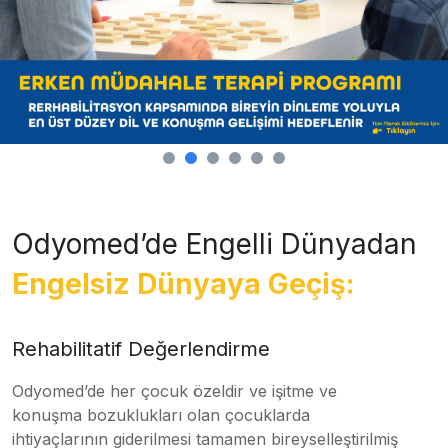
Odyomed’de Engelli Dünyadan
Engelsiz Dünyaya Geçiş:
Rehabilitatif Değerlendirme
Odyomed’de her çocuk özeldir ve işitme ve
konuşma bozuklukları olan çocuklarda
ihtiyaçlarının giderilmesi tamamen bireyselleştirilmiş