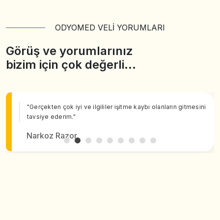
ODYOMED VELİ YORUMLARI
Görüş ve yorumlarınız
bizim için çok değerli…
"Gerçekten çok iyi ve ilgililer işitme kaybı olanların gitmesini
tavsiye ederim."
Narkoz Razor