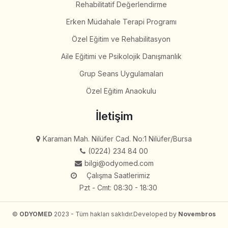
Rehabilitatif Değerlendirme
Erken Müdahale Terapi Programı
Özel Eğitim ve Rehabilitasyon
Aile Eğitimi ve Psikolojik Danışmanlık
Grup Seans Uygulamaları
Özel Eğitim Anaokulu
İletişim
Karaman Mah. Nilüfer Cad. No:1 Nilüfer/Bursa
(0224) 234 84 00
bilgi@odyomed.com
Çalışma Saatlerimiz
Pzt - Cmt: 08:30 - 18:30
©
ODYOMED
2023 - Tüm hakları saklıdır.
Developed by
Novembros