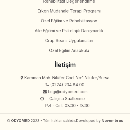
Rehabilitatif Değerlendirme
Erken Müdahale Terapi Programı
Özel Eğitim ve Rehabilitasyon
Aile Eğitimi ve Psikolojik Danışmanlık
Grup Seans Uygulamaları
Özel Eğitim Anaokulu
İletişim
Karaman Mah. Nilüfer Cad. No:1 Nilüfer/Bursa
(0224) 234 84 00
bilgi@odyomed.com
Çalışma Saatlerimiz
Pzt - Cmt: 08:30 - 18:30
©
ODYOMED
2023 - Tüm hakları saklıdır.
Developed by
Novembros