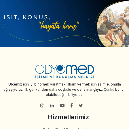
Ülkemiz için iyi bir örnek yaratmak, ilham vermek için azimle, onurla
uğraşıyoruz. İlk günkünden daha coşkulu ve daha inançlıyız. Çünkü bunun
olabileceğini biliyoruz.
Hizmetlerimiz