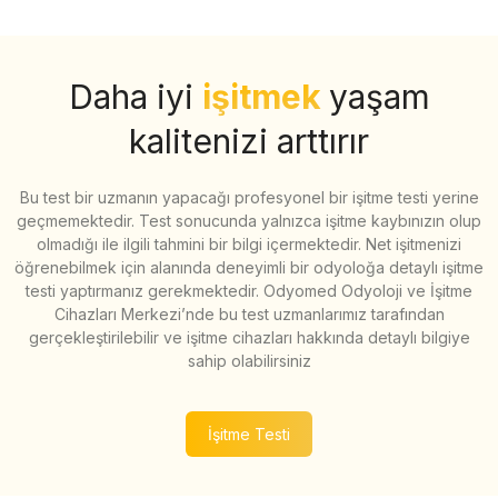
Daha iyi
işitmek
yaşam
kalitenizi arttırır
Bu test bir uzmanın yapacağı profesyonel bir işitme testi yerine
geçmemektedir. Test sonucunda yalnızca işitme kaybınızın olup
olmadığı ile ilgili tahmini bir bilgi içermektedir. Net işitmenizi
öğrenebilmek için alanında deneyimli bir odyoloğa detaylı işitme
testi yaptırmanız gerekmektedir. Odyomed Odyoloji ve İşitme
Cihazları Merkezi’nde bu test uzmanlarımız tarafından
gerçekleştirilebilir ve işitme cihazları hakkında detaylı bilgiye
sahip olabilirsiniz
İşitme Testi