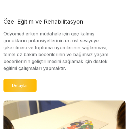
Özel Eğitim ve Rehabilitasyon
Odyomed erken müdahale için geç kalmış
çocukların potansiyellerinin en üst seviyeye
çıkarılması ve topluma uyumlarının sağlanması,
temel öz bakım becerilerinin ve bağımsız yaşam
becerilerinin geliştirilmesini sağlamak için destek
eğitimi çalışmaları yapmaktır.
Detaylar