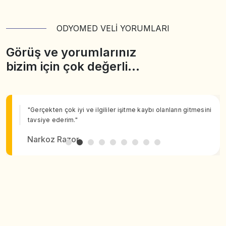
ODYOMED VELİ YORUMLARI
Görüş ve yorumlarınız
bizim için çok değerli…
"Gerçekten çok iyi ve ilgililer işitme kaybı olanların gitmesini
tavsiye ederim."
Narkoz Razor