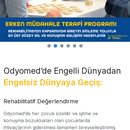
Odyomed’de Engelli Dünyadan
Engelsiz Dünyaya Geçiş:
Rehabilitatif Değerlendirme
Odyomed’de her çocuk özeldir ve işitme ve
konuşma bozuklukları olan çocuklarda
ihtiyaçlarının giderilmesi tamamen bireyselleştirilmiş