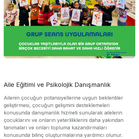
Aile Eğitimi ve Psikolojik Danışmanlık
Ailenin çocuğun potansiyellerine uygun beklentiler
geliştirmesi, çocuğun gelişmini desteklemeleri
konusunda danışmanlık hizmeti sunularak ailelerin
çocuklarını ve onların yeterliliklerini daha yakından
tanımaları ve onları topluma kazandırmaları
konusunda bilinç oluşturmalarına yardımcı olunur.