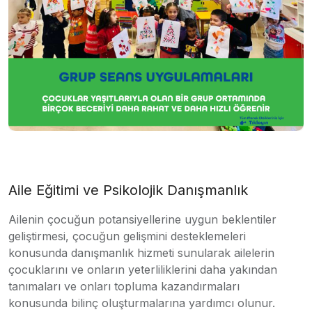
Aile Eğitimi ve Psikolojik Danışmanlık
Ailenin çocuğun potansiyellerine uygun beklentiler
geliştirmesi, çocuğun gelişmini desteklemeleri
konusunda danışmanlık hizmeti sunularak ailelerin
çocuklarını ve onların yeterliliklerini daha yakından
tanımaları ve onları topluma kazandırmaları
konusunda bilinç oluşturmalarına yardımcı olunur.