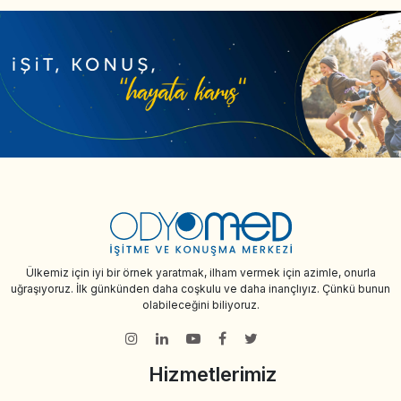
Ülkemiz için iyi bir örnek yaratmak, ilham vermek için azimle, onurla
uğraşıyoruz. İlk günkünden daha coşkulu ve daha inançlıyız. Çünkü bunun
olabileceğini biliyoruz.
Hizmetlerimiz