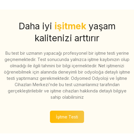
Daha iyi
işitmek
yaşam
kalitenizi arttırır
Bu test bir uzmanın yapacağı profesyonel bir işitme testi yerine
geçmemektedir. Test sonucunda yalnızca işitme kaybınızın olup
olmadığı ile ilgili tahmini bir bilgi içermektedir. Net işitmenizi
öğrenebilmek için alanında deneyimli bir odyoloğa detaylı işitme
testi yaptırmanız gerekmektedir. Odyomed Odyoloji ve İşitme
Cihazları Merkezi’nde bu test uzmanlarımız tarafından
gerçekleştirilebilir ve işitme cihazları hakkında detaylı bilgiye
sahip olabilirsiniz
İşitme Testi