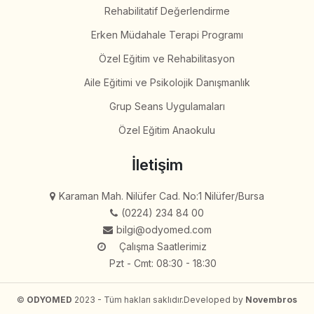
Rehabilitatif Değerlendirme
Erken Müdahale Terapi Programı
Özel Eğitim ve Rehabilitasyon
Aile Eğitimi ve Psikolojik Danışmanlık
Grup Seans Uygulamaları
Özel Eğitim Anaokulu
İletişim
Karaman Mah. Nilüfer Cad. No:1 Nilüfer/Bursa
(0224) 234 84 00
bilgi@odyomed.com
Çalışma Saatlerimiz
Pzt - Cmt: 08:30 - 18:30
©
ODYOMED
2023 - Tüm hakları saklıdır.
Developed by
Novembros