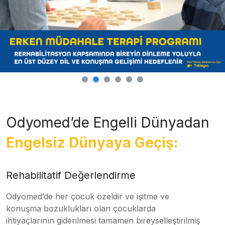
Odyomed’de Engelli Dünyadan
Engelsiz Dünyaya Geçiş:
Rehabilitatif Değerlendirme
Odyomed’de her çocuk özeldir ve işitme ve
konuşma bozuklukları olan çocuklarda
ihtiyaçlarının giderilmesi tamamen bireyselleştirilmiş