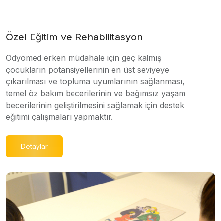
Özel Eğitim ve Rehabilitasyon
Odyomed erken müdahale için geç kalmış
çocukların potansiyellerinin en üst seviyeye
çıkarılması ve topluma uyumlarının sağlanması,
temel öz bakım becerilerinin ve bağımsız yaşam
becerilerinin geliştirilmesini sağlamak için destek
eğitimi çalışmaları yapmaktır.
Detaylar