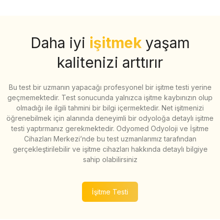
Daha iyi
işitmek
yaşam
kalitenizi arttırır
Bu test bir uzmanın yapacağı profesyonel bir işitme testi yerine
geçmemektedir. Test sonucunda yalnızca işitme kaybınızın olup
olmadığı ile ilgili tahmini bir bilgi içermektedir. Net işitmenizi
öğrenebilmek için alanında deneyimli bir odyoloğa detaylı işitme
testi yaptırmanız gerekmektedir. Odyomed Odyoloji ve İşitme
Cihazları Merkezi’nde bu test uzmanlarımız tarafından
gerçekleştirilebilir ve işitme cihazları hakkında detaylı bilgiye
sahip olabilirsiniz
İşitme Testi