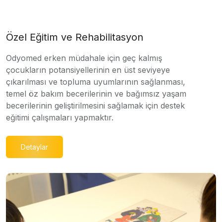
Özel Eğitim ve Rehabilitasyon
Odyomed erken müdahale için geç kalmış
çocukların potansiyellerinin en üst seviyeye
çıkarılması ve topluma uyumlarının sağlanması,
temel öz bakım becerilerinin ve bağımsız yaşam
becerilerinin geliştirilmesini sağlamak için destek
eğitimi çalışmaları yapmaktır.
Detaylar