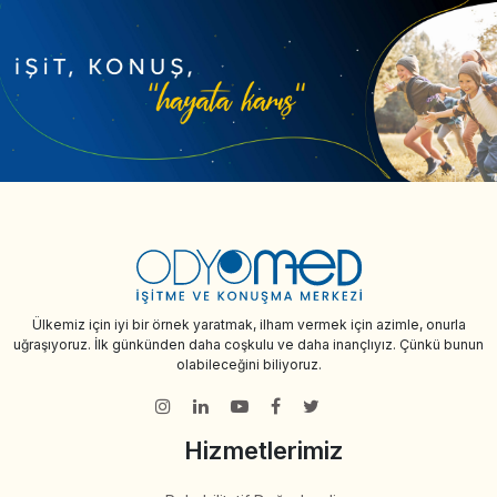
Ülkemiz için iyi bir örnek yaratmak, ilham vermek için azimle, onurla
uğraşıyoruz. İlk günkünden daha coşkulu ve daha inançlıyız. Çünkü bunun
olabileceğini biliyoruz.
Hizmetlerimiz