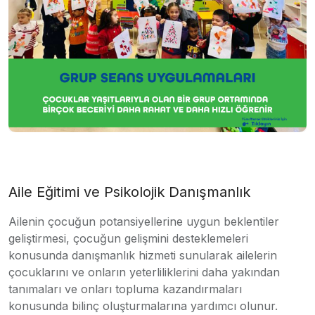
Aile Eğitimi ve Psikolojik Danışmanlık
Ailenin çocuğun potansiyellerine uygun beklentiler
geliştirmesi, çocuğun gelişmini desteklemeleri
konusunda danışmanlık hizmeti sunularak ailelerin
çocuklarını ve onların yeterliliklerini daha yakından
tanımaları ve onları topluma kazandırmaları
konusunda bilinç oluşturmalarına yardımcı olunur.