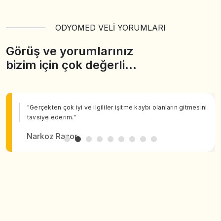
ODYOMED VELİ YORUMLARI
Görüş ve yorumlarınız
bizim için çok değerli…
"Gerçekten çok iyi ve ilgililer işitme kaybı olanların gitmesini
tavsiye ederim."
Narkoz Razor