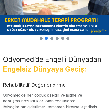
Odyomed’de Engelli Dünyadan
Engelsiz Dünyaya Geçiş:
Rehabilitatif Değerlendirme
Odyomed’de her çocuk özeldir ve işitme ve
konuşma bozuklukları olan çocuklarda
ihtiyaçlarının giderilmesi tamamen bireyselleştirilmiş