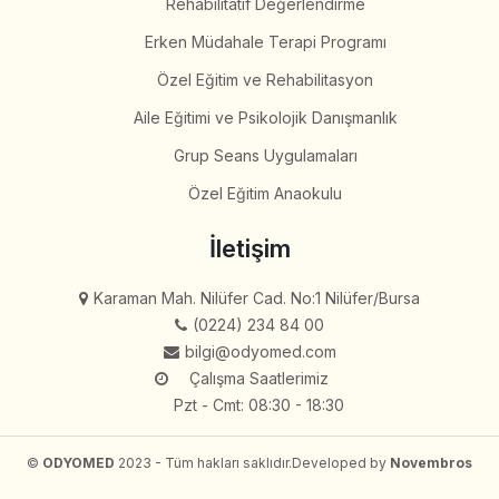
Rehabilitatif Değerlendirme
Erken Müdahale Terapi Programı
Özel Eğitim ve Rehabilitasyon
Aile Eğitimi ve Psikolojik Danışmanlık
Grup Seans Uygulamaları
Özel Eğitim Anaokulu
İletişim
Karaman Mah. Nilüfer Cad. No:1 Nilüfer/Bursa
(0224) 234 84 00
bilgi@odyomed.com
Çalışma Saatlerimiz
Pzt - Cmt: 08:30 - 18:30
©
ODYOMED
2023 - Tüm hakları saklıdır.
Developed by
Novembros