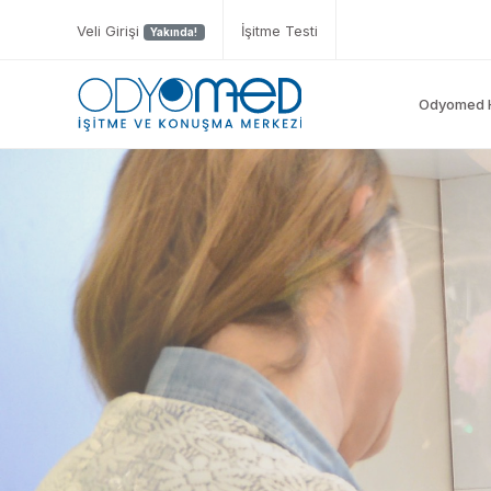
Veli Girişi
İşitme Testi
Yakında!
Odyomed 