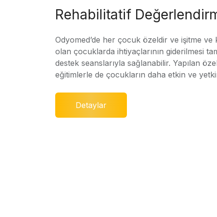
Rehabilitatif Değerlendir
Odyomed’de her çocuk özeldir ve işitme ve
olan çocuklarda ihtiyaçlarının giderilmesi ta
destek seanslarıyla sağlanabilir. Yapılan özel
eğitimlerle de çocukların daha etkin ve yetki
Detaylar