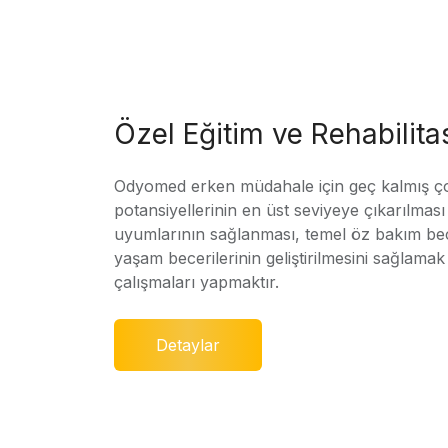
Özel Eğitim ve Rehabilit
Odyomed erken müdahale için geç kalmış ç
potansiyellerinin en üst seviyeye çıkarılmas
uyumlarının sağlanması, temel öz bakım bec
yaşam becerilerinin geliştirilmesini sağlamak 
çalışmaları yapmaktır.
Detaylar