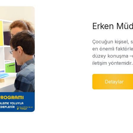
Erken Müd
Çocuğun kişisel, 
en önemli faktörle
düzey konuşma –di
iletişim yöntemidir.
Detaylar