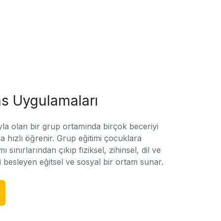
s Uygulamaları
yla olan bir grup ortamında birçok beceriyi
 hızlı öğrenir. Grup eğitimi çocuklara
amı sınırlarından çıkıp fiziksel, zihinsel, dil ve
ni besleyen eğitsel ve sosyal bir ortam sunar.