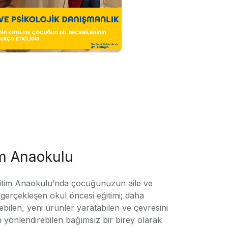
im Anaokulu
tim Anaokulu’nda çocuğunuzun aile ve
ile gerçekleşen okul öncesi eğitimi; daha
örebilen, yeni ürünler yaratabilen ve çevresini
n yönlendirebilen bağımsız bir birey olarak