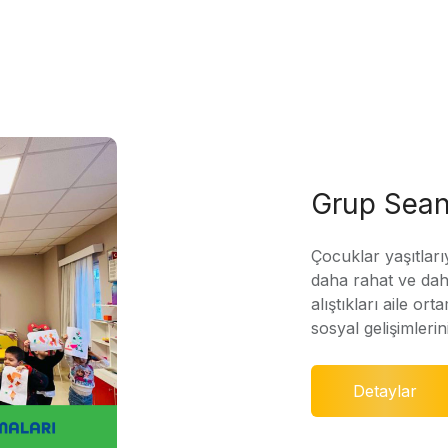
Grup Sean
Çocuklar yaşıtları
daha rahat ve daha
alıştıkları aile ort
sosyal gelişimleri
Detaylar