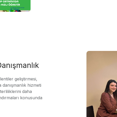
 Danışmanlık
ntiler geliştirmesi,
 danışmanlık hizmeti
erliliklerini daha
andırmaları konusunda