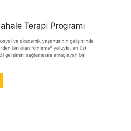
ahale Terapi Programı
sosyal ve akademik yaşantısının gelişiminde
rden biri olan “dinleme” yoluyla, en üst
l gelişimini sağlamasını amaçlayan bir