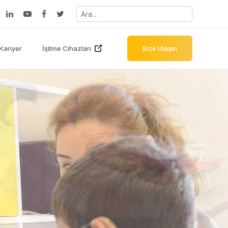
Kariyer
İşitme Cihazları
Bize Ulaşın