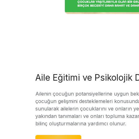
Aile Eğitimi ve Psikolojik
Ailenin çocuğun potansiyellerine uygun bekle
çocuğun gelişmini desteklemeleri konusunda
sunularak ailelerin çocuklarını ve onların yet
yakından tanımaları ve onları topluma kaz
bilinç oluşturmalarına yardımcı olunur.