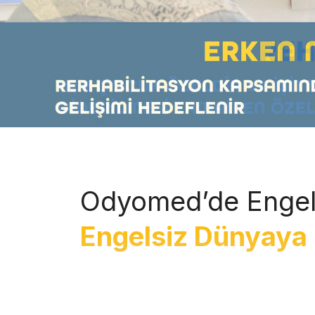
Odyomed’de Engel
Engelsiz Dünyaya 