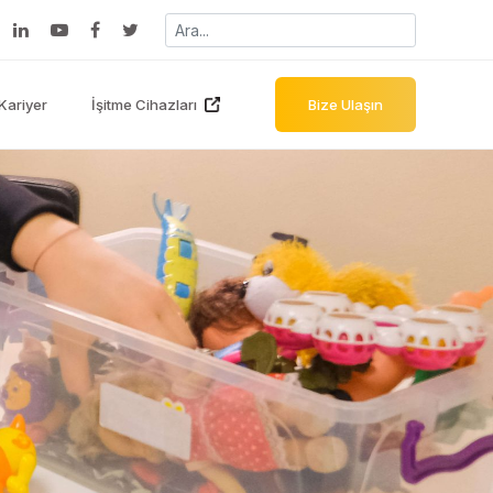
Kariyer
İşitme Cihazları
Bize Ulaşın