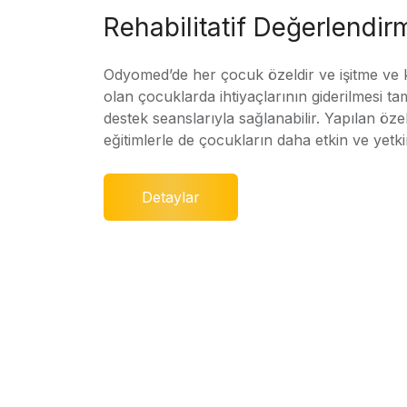
Rehabilitatif Değerlendir
Odyomed’de her çocuk özeldir ve işitme ve
olan çocuklarda ihtiyaçlarının giderilmesi ta
destek seanslarıyla sağlanabilir. Yapılan özel
eğitimlerle de çocukların daha etkin ve yetki
Detaylar