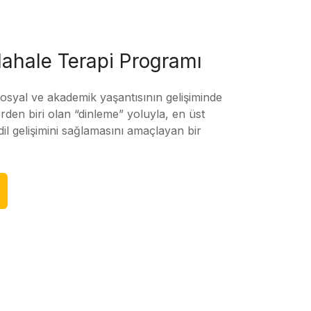
ahale Terapi Programı
sosyal ve akademik yaşantısının gelişiminde
rden biri olan “dinleme” yoluyla, en üst
l gelişimini sağlamasını amaçlayan bir