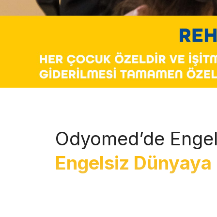
Odyomed’de Engel
Engelsiz Dünyaya 