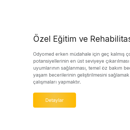
Özel Eğitim ve Rehabilit
Odyomed erken müdahale için geç kalmış ç
potansiyellerinin en üst seviyeye çıkarılmas
uyumlarının sağlanması, temel öz bakım bec
yaşam becerilerinin geliştirilmesini sağlamak 
çalışmaları yapmaktır.
Detaylar