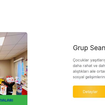
Grup Sean
Çocuklar yaşıtları
daha rahat ve daha
alıştıkları aile ort
sosyal gelişimleri
Detaylar