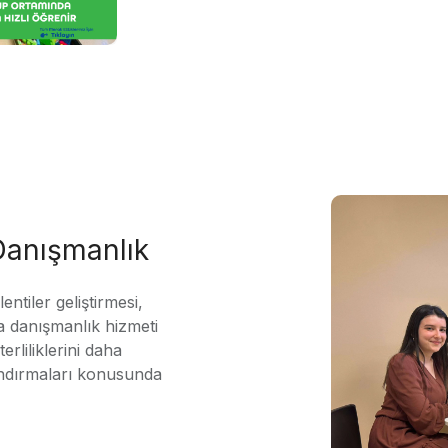
 Danışmanlık
ntiler geliştirmesi,
 danışmanlık hizmeti
erliliklerini daha
andırmaları konusunda