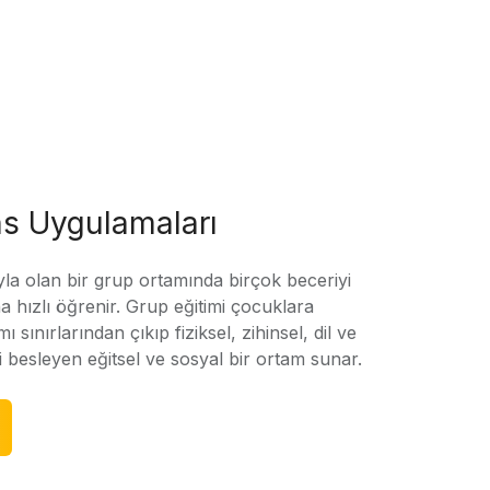
s Uygulamaları
yla olan bir grup ortamında birçok beceriyi
 hızlı öğrenir. Grup eğitimi çocuklara
amı sınırlarından çıkıp fiziksel, zihinsel, dil ve
ni besleyen eğitsel ve sosyal bir ortam sunar.