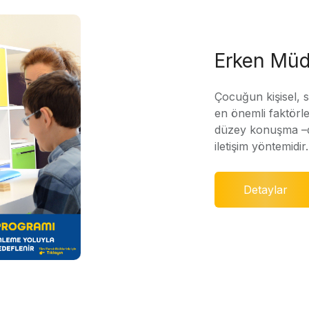
Erken Müd
Çocuğun kişisel, 
en önemli faktörle
düzey konuşma –di
iletişim yöntemidir.
Detaylar