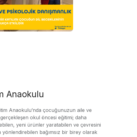
im Anaokulu
tim Anaokulu’nda çocuğunuzun aile ve
ile gerçekleşen okul öncesi eğitimi; daha
örebilen, yeni ürünler yaratabilen ve çevresini
n yönlendirebilen bağımsız bir birey olarak