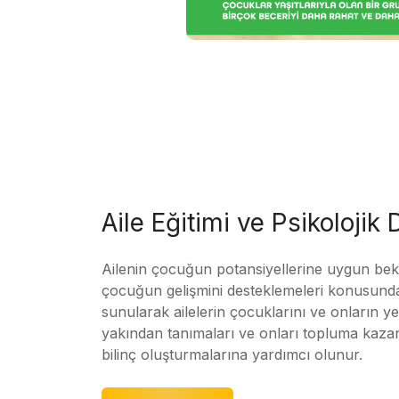
Aile Eğitimi ve Psikolojik
Ailenin çocuğun potansiyellerine uygun bekle
çocuğun gelişmini desteklemeleri konusunda
sunularak ailelerin çocuklarını ve onların yet
yakından tanımaları ve onları topluma kaz
bilinç oluşturmalarına yardımcı olunur.