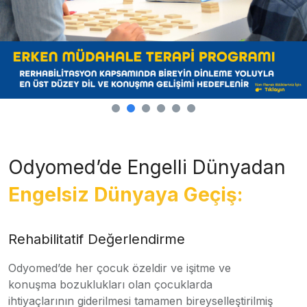
Odyomed’de Engelli Dünyadan
Engelsiz Dünyaya Geçiş:
Rehabilitatif Değerlendirme
Odyomed’de her çocuk özeldir ve işitme ve
konuşma bozuklukları olan çocuklarda
ihtiyaçlarının giderilmesi tamamen bireyselleştirilmiş