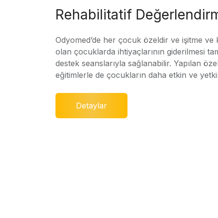
Rehabilitatif Değerlendir
Odyomed’de her çocuk özeldir ve işitme ve
olan çocuklarda ihtiyaçlarının giderilmesi ta
destek seanslarıyla sağlanabilir. Yapılan özel
eğitimlerle de çocukların daha etkin ve yetki
Detaylar