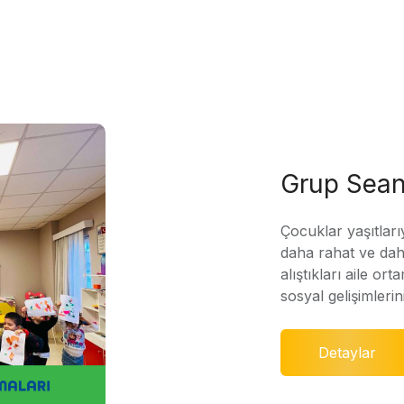
Grup Sean
Çocuklar yaşıtları
daha rahat ve daha
alıştıkları aile ort
sosyal gelişimleri
Detaylar