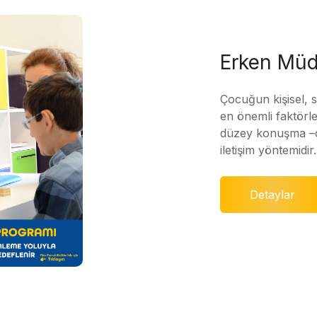
Erken Müd
Çocuğun kişisel, 
en önemli faktörle
düzey konuşma –di
iletişim yöntemidir.
Detaylar