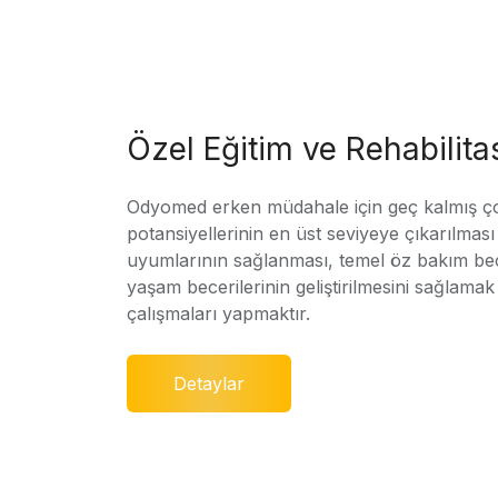
Özel Eğitim ve Rehabilit
Odyomed erken müdahale için geç kalmış ç
potansiyellerinin en üst seviyeye çıkarılmas
uyumlarının sağlanması, temel öz bakım bec
yaşam becerilerinin geliştirilmesini sağlamak 
çalışmaları yapmaktır.
Detaylar