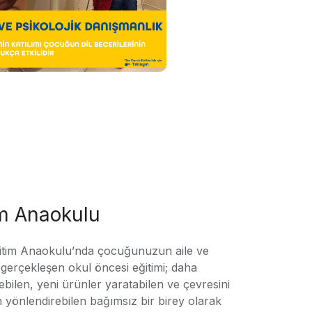
im Anaokulu
tim Anaokulu’nda çocuğunuzun aile ve
ile gerçekleşen okul öncesi eğitimi; daha
örebilen, yeni ürünler yaratabilen ve çevresini
n yönlendirebilen bağımsız bir birey olarak