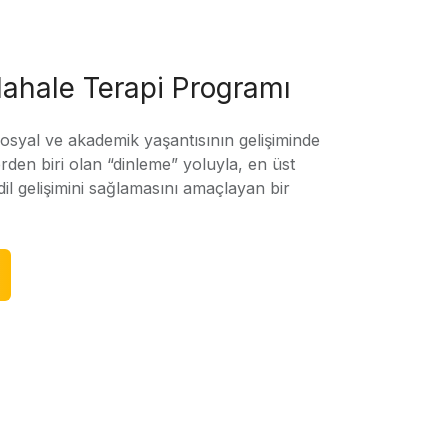
ahale Terapi Programı
sosyal ve akademik yaşantısının gelişiminde
rden biri olan “dinleme” yoluyla, en üst
l gelişimini sağlamasını amaçlayan bir