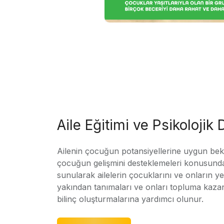
Aile Eğitimi ve Psikolojik
Ailenin çocuğun potansiyellerine uygun bekle
çocuğun gelişmini desteklemeleri konusunda
sunularak ailelerin çocuklarını ve onların yet
yakından tanımaları ve onları topluma kaz
bilinç oluşturmalarına yardımcı olunur.