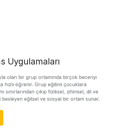
s Uygulamaları
yla olan bir grup ortamında birçok beceriyi
 hızlı öğrenir. Grup eğitimi çocuklara
amı sınırlarından çıkıp fiziksel, zihinsel, dil ve
ni besleyen eğitsel ve sosyal bir ortam sunar.