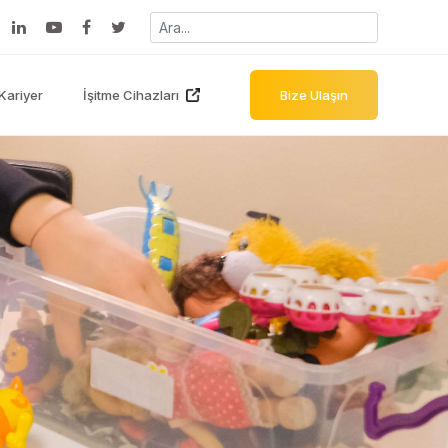
Kariyer
İşitme Cihazları
Bize Ulaşın