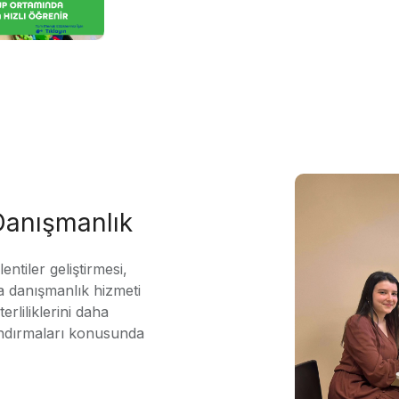
 Danışmanlık
ntiler geliştirmesi,
 danışmanlık hizmeti
erliliklerini daha
andırmaları konusunda