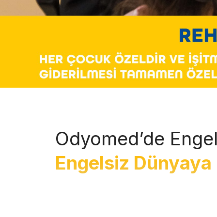
Odyomed’de Engel
Engelsiz Dünyaya 