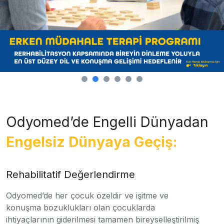
Odyomed’de Engelli Dünyadan
Engelsiz Dünyaya Geçiş:
Rehabilitatif Değerlendirme
Odyomed’de her çocuk özeldir ve işitme ve
konuşma bozuklukları olan çocuklarda
ihtiyaçlarının giderilmesi tamamen bireyselleştirilmiş