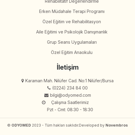
Rehabilitatif Değerlendirme
Erken Müdahale Terapi Programı
Özel Eğitim ve Rehabilitasyon
Aile Eğitimi ve Psikolojik Danışmanlık
Grup Seans Uygulamaları
Özel Eğitim Anaokulu
İletişim
Karaman Mah. Nilüfer Cad. No:1 Nilüfer/Bursa
(0224) 234 84 00
bilgi@odyomed.com
Çalışma Saatlerimiz
Pzt - Cmt: 08:30 - 18:30
©
ODYOMED
2023 - Tüm hakları saklıdır.
Developed by
Novembros