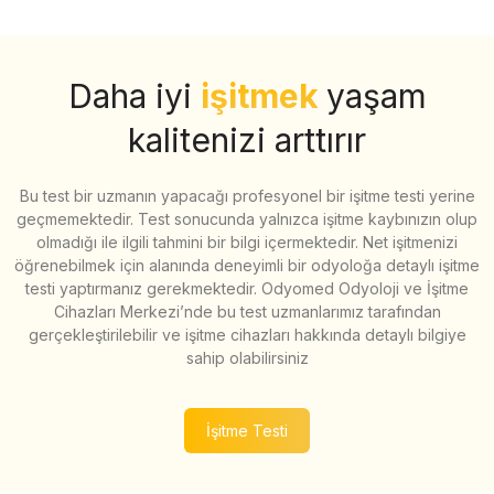
Daha iyi
işitmek
yaşam
kalitenizi arttırır
Bu test bir uzmanın yapacağı profesyonel bir işitme testi yerine
geçmemektedir. Test sonucunda yalnızca işitme kaybınızın olup
olmadığı ile ilgili tahmini bir bilgi içermektedir. Net işitmenizi
öğrenebilmek için alanında deneyimli bir odyoloğa detaylı işitme
testi yaptırmanız gerekmektedir. Odyomed Odyoloji ve İşitme
Cihazları Merkezi’nde bu test uzmanlarımız tarafından
gerçekleştirilebilir ve işitme cihazları hakkında detaylı bilgiye
sahip olabilirsiniz
İşitme Testi