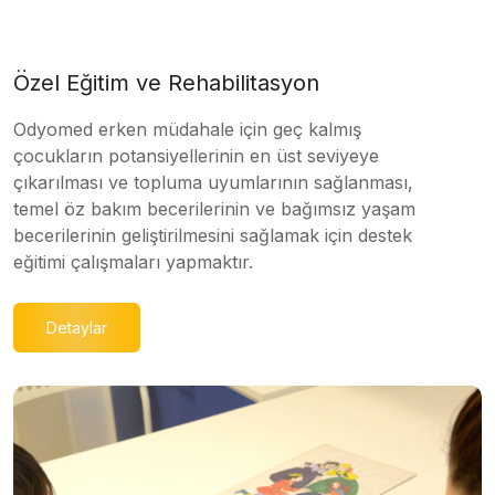
Özel Eğitim ve Rehabilitasyon
Odyomed erken müdahale için geç kalmış
çocukların potansiyellerinin en üst seviyeye
çıkarılması ve topluma uyumlarının sağlanması,
temel öz bakım becerilerinin ve bağımsız yaşam
becerilerinin geliştirilmesini sağlamak için destek
eğitimi çalışmaları yapmaktır.
Detaylar