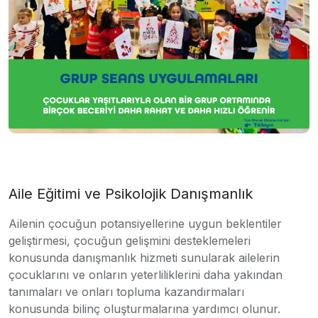
Aile Eğitimi ve Psikolojik Danışmanlık
Ailenin çocuğun potansiyellerine uygun beklentiler
geliştirmesi, çocuğun gelişmini desteklemeleri
konusunda danışmanlık hizmeti sunularak ailelerin
çocuklarını ve onların yeterliliklerini daha yakından
tanımaları ve onları topluma kazandırmaları
konusunda bilinç oluşturmalarına yardımcı olunur.