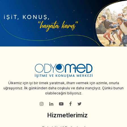
Ülkemiz için iyi bir örnek yaratmak, ilham vermek için azimle, onurla
uğraşıyoruz. İlk günkünden daha coşkulu ve daha inançlıyız. Çünkü bunun
olabileceğini biliyoruz.
Hizmetlerimiz