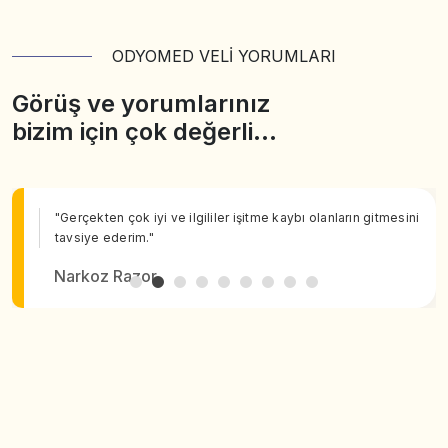
ODYOMED VELİ YORUMLARI
Görüş ve yorumlarınız
bizim için çok değerli…
"Gerçekten çok iyi ve ilgililer işitme kaybı olanların gitmesini
tavsiye ederim."
Narkoz Razor