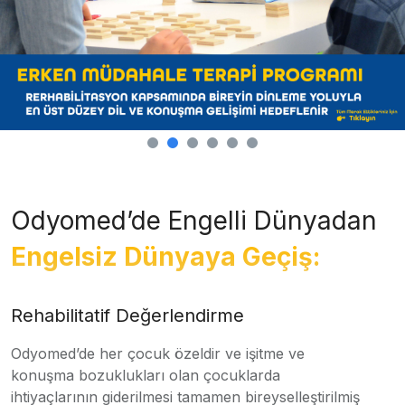
Odyomed’de Engelli Dünyadan
Engelsiz Dünyaya Geçiş:
Rehabilitatif Değerlendirme
Odyomed’de her çocuk özeldir ve işitme ve
konuşma bozuklukları olan çocuklarda
ihtiyaçlarının giderilmesi tamamen bireyselleştirilmiş