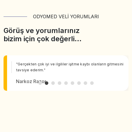
ODYOMED VELİ YORUMLARI
Görüş ve yorumlarınız
bizim için çok değerli…
"Gerçekten çok iyi ve ilgililer işitme kaybı olanların gitmesini
tavsiye ederim."
Narkoz Razor