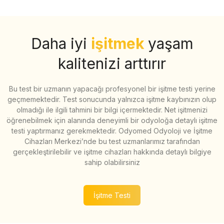
Daha iyi
işitmek
yaşam
kalitenizi arttırır
Bu test bir uzmanın yapacağı profesyonel bir işitme testi yerine
geçmemektedir. Test sonucunda yalnızca işitme kaybınızın olup
olmadığı ile ilgili tahmini bir bilgi içermektedir. Net işitmenizi
öğrenebilmek için alanında deneyimli bir odyoloğa detaylı işitme
testi yaptırmanız gerekmektedir. Odyomed Odyoloji ve İşitme
Cihazları Merkezi’nde bu test uzmanlarımız tarafından
gerçekleştirilebilir ve işitme cihazları hakkında detaylı bilgiye
sahip olabilirsiniz
İşitme Testi