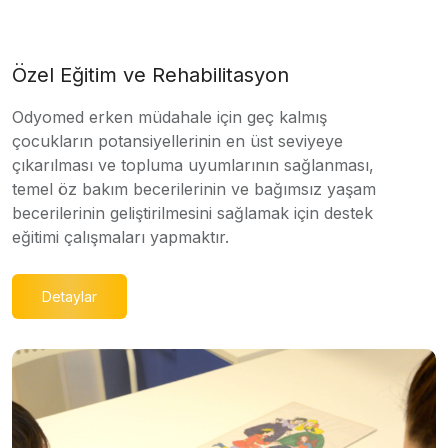
Özel Eğitim ve Rehabilitasyon
Odyomed erken müdahale için geç kalmış
çocukların potansiyellerinin en üst seviyeye
çıkarılması ve topluma uyumlarının sağlanması,
temel öz bakım becerilerinin ve bağımsız yaşam
becerilerinin geliştirilmesini sağlamak için destek
eğitimi çalışmaları yapmaktır.
Detaylar