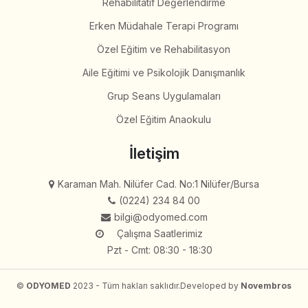
Rehabilitatif Değerlendirme
Erken Müdahale Terapi Programı
Özel Eğitim ve Rehabilitasyon
Aile Eğitimi ve Psikolojik Danışmanlık
Grup Seans Uygulamaları
Özel Eğitim Anaokulu
İletişim
Karaman Mah. Nilüfer Cad. No:1 Nilüfer/Bursa
(0224) 234 84 00
bilgi@odyomed.com
Çalışma Saatlerimiz
Pzt - Cmt: 08:30 - 18:30
©
ODYOMED
2023 - Tüm hakları saklıdır.
Developed by
Novembros