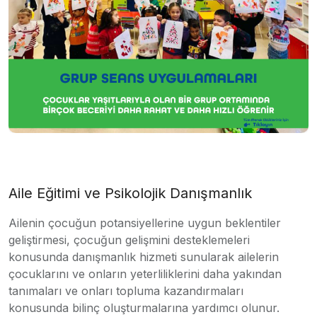
Aile Eğitimi ve Psikolojik Danışmanlık
Ailenin çocuğun potansiyellerine uygun beklentiler
geliştirmesi, çocuğun gelişmini desteklemeleri
konusunda danışmanlık hizmeti sunularak ailelerin
çocuklarını ve onların yeterliliklerini daha yakından
tanımaları ve onları topluma kazandırmaları
konusunda bilinç oluşturmalarına yardımcı olunur.