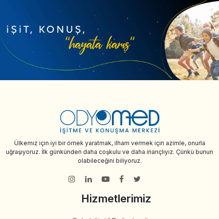
Ülkemiz için iyi bir örnek yaratmak, ilham vermek için azimle, onurla
uğraşıyoruz. İlk günkünden daha coşkulu ve daha inançlıyız. Çünkü bunun
olabileceğini biliyoruz.
Hizmetlerimiz