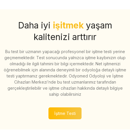
Daha iyi
işitmek
yaşam
kalitenizi arttırır
Bu test bir uzmanın yapacağı profesyonel bir işitme testi yerine
geçmemektedir. Test sonucunda yalnızca işitme kaybınızın olup
olmadığı ile ilgili tahmini bir bilgi içermektedir. Net işitmenizi
öğrenebilmek için alanında deneyimli bir odyoloğa detaylı işitme
testi yaptırmanız gerekmektedir. Odyomed Odyoloji ve İşitme
Cihazları Merkezi’nde bu test uzmanlarımız tarafından
gerçekleştirilebilir ve işitme cihazları hakkında detaylı bilgiye
sahip olabilirsiniz
İşitme Testi