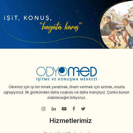
Ülkemiz için iyi bir örnek yaratmak, ilham vermek için azimle, onurla
uğraşıyoruz. İlk günkünden daha coşkulu ve daha inançlıyız. Çünkü bunun
olabileceğini biliyoruz.
Hizmetlerimiz