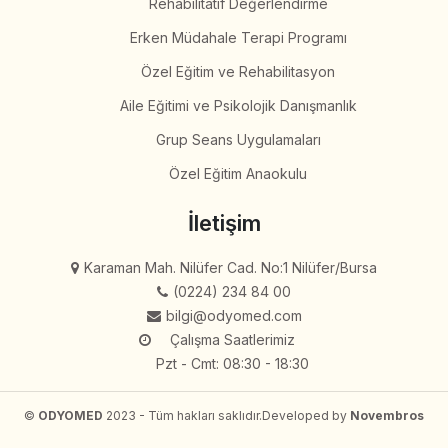
Rehabilitatif Değerlendirme
Erken Müdahale Terapi Programı
Özel Eğitim ve Rehabilitasyon
Aile Eğitimi ve Psikolojik Danışmanlık
Grup Seans Uygulamaları
Özel Eğitim Anaokulu
İletişim
Karaman Mah. Nilüfer Cad. No:1 Nilüfer/Bursa
(0224) 234 84 00
bilgi@odyomed.com
Çalışma Saatlerimiz
Pzt - Cmt: 08:30 - 18:30
©
ODYOMED
2023 - Tüm hakları saklıdır.
Developed by
Novembros