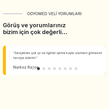
ODYOMED VELİ YORUMLARI
Görüş ve yorumlarınız
bizim için çok değerli…
"Gerçekten çok iyi ve ilgililer işitme kaybı olanların gitmesini
tavsiye ederim."
Narkoz Razor