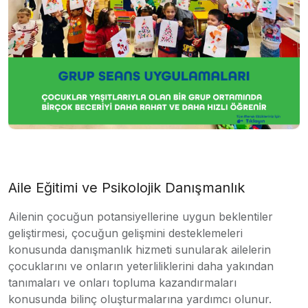
Aile Eğitimi ve Psikolojik Danışmanlık
Ailenin çocuğun potansiyellerine uygun beklentiler
geliştirmesi, çocuğun gelişmini desteklemeleri
konusunda danışmanlık hizmeti sunularak ailelerin
çocuklarını ve onların yeterliliklerini daha yakından
tanımaları ve onları topluma kazandırmaları
konusunda bilinç oluşturmalarına yardımcı olunur.