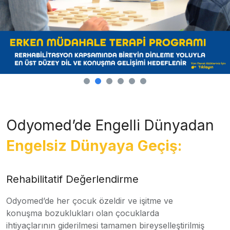
Odyomed’de Engelli Dünyadan
Engelsiz Dünyaya Geçiş:
Rehabilitatif Değerlendirme
Odyomed’de her çocuk özeldir ve işitme ve
konuşma bozuklukları olan çocuklarda
ihtiyaçlarının giderilmesi tamamen bireyselleştirilmiş