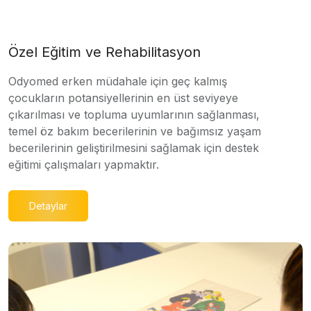
Özel Eğitim ve Rehabilitasyon
Odyomed erken müdahale için geç kalmış
çocukların potansiyellerinin en üst seviyeye
çıkarılması ve topluma uyumlarının sağlanması,
temel öz bakım becerilerinin ve bağımsız yaşam
becerilerinin geliştirilmesini sağlamak için destek
eğitimi çalışmaları yapmaktır.
Detaylar