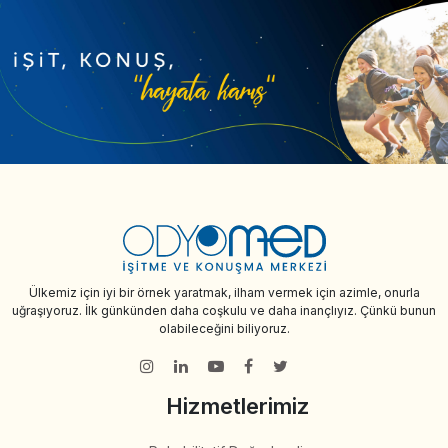
Ülkemiz için iyi bir örnek yaratmak, ilham vermek için azimle, onurla
uğraşıyoruz. İlk günkünden daha coşkulu ve daha inançlıyız. Çünkü bunun
olabileceğini biliyoruz.
Hizmetlerimiz