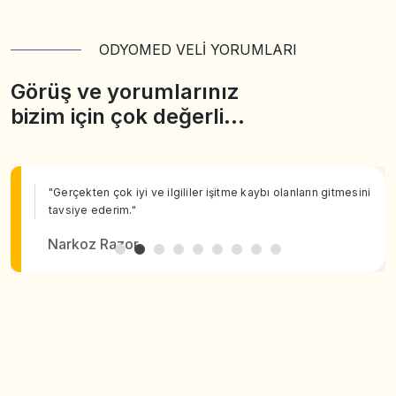
ODYOMED VELİ YORUMLARI
Görüş ve yorumlarınız
bizim için çok değerli…
"Gerçekten çok iyi ve ilgililer işitme kaybı olanların gitmesini
tavsiye ederim."
Narkoz Razor