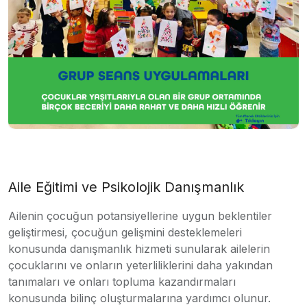
Aile Eğitimi ve Psikolojik Danışmanlık
Ailenin çocuğun potansiyellerine uygun beklentiler
geliştirmesi, çocuğun gelişmini desteklemeleri
konusunda danışmanlık hizmeti sunularak ailelerin
çocuklarını ve onların yeterliliklerini daha yakından
tanımaları ve onları topluma kazandırmaları
konusunda bilinç oluşturmalarına yardımcı olunur.