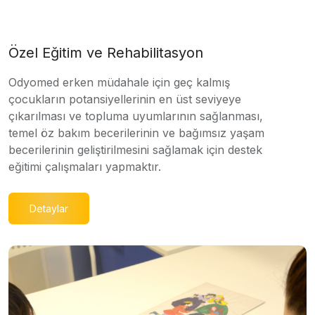
Özel Eğitim ve Rehabilitasyon
Odyomed erken müdahale için geç kalmış
çocukların potansiyellerinin en üst seviyeye
çıkarılması ve topluma uyumlarının sağlanması,
temel öz bakım becerilerinin ve bağımsız yaşam
becerilerinin geliştirilmesini sağlamak için destek
eğitimi çalışmaları yapmaktır.
Detaylar