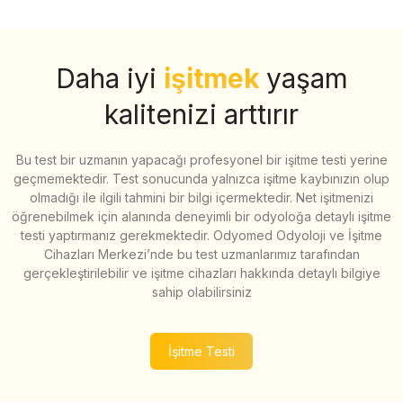
Daha iyi
işitmek
yaşam
kalitenizi arttırır
Bu test bir uzmanın yapacağı profesyonel bir işitme testi yerine
geçmemektedir. Test sonucunda yalnızca işitme kaybınızın olup
olmadığı ile ilgili tahmini bir bilgi içermektedir. Net işitmenizi
öğrenebilmek için alanında deneyimli bir odyoloğa detaylı işitme
testi yaptırmanız gerekmektedir. Odyomed Odyoloji ve İşitme
Cihazları Merkezi’nde bu test uzmanlarımız tarafından
gerçekleştirilebilir ve işitme cihazları hakkında detaylı bilgiye
sahip olabilirsiniz
İşitme Testi