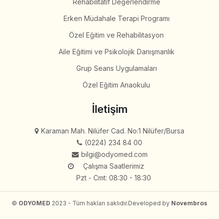
Rehabilitatif Değerlendirme
Erken Müdahale Terapi Programı
Özel Eğitim ve Rehabilitasyon
Aile Eğitimi ve Psikolojik Danışmanlık
Grup Seans Uygulamaları
Özel Eğitim Anaokulu
İletişim
Karaman Mah. Nilüfer Cad. No:1 Nilüfer/Bursa
(0224) 234 84 00
bilgi@odyomed.com
Çalışma Saatlerimiz
Pzt - Cmt: 08:30 - 18:30
©
ODYOMED
2023 - Tüm hakları saklıdır.
Developed by
Novembros