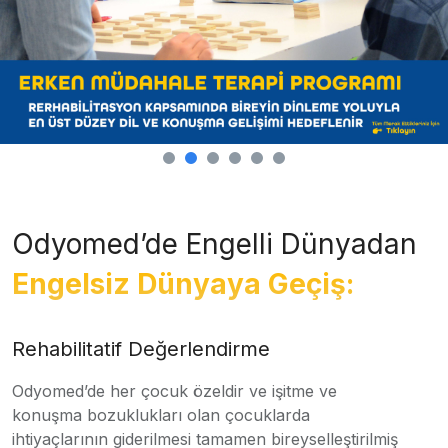
Odyomed’de Engelli Dünyadan
Engelsiz Dünyaya Geçiş:
Rehabilitatif Değerlendirme
Odyomed’de her çocuk özeldir ve işitme ve
konuşma bozuklukları olan çocuklarda
ihtiyaçlarının giderilmesi tamamen bireyselleştirilmiş