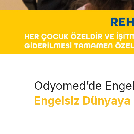
Odyomed’de Engel
Engelsiz Dünyaya 