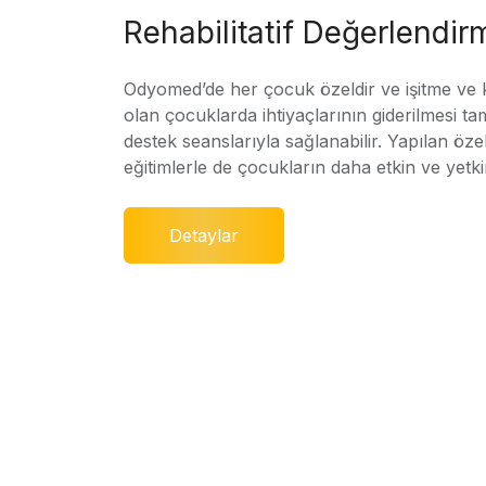
Rehabilitatif Değerlendir
Odyomed’de her çocuk özeldir ve işitme ve
olan çocuklarda ihtiyaçlarının giderilmesi ta
destek seanslarıyla sağlanabilir. Yapılan özel
eğitimlerle de çocukların daha etkin ve yetki
Detaylar