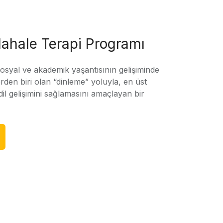
ahale Terapi Programı
sosyal ve akademik yaşantısının gelişiminde
rden biri olan “dinleme” yoluyla, en üst
l gelişimini sağlamasını amaçlayan bir