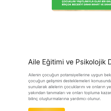
Aile Eğitimi ve Psikolojik
Ailenin çocuğun potansiyellerine uygun bekle
çocuğun gelişmini desteklemeleri konusunda
sunularak ailelerin çocuklarını ve onların yet
yakından tanımaları ve onları topluma kaz
bilinç oluşturmalarına yardımcı olunur.