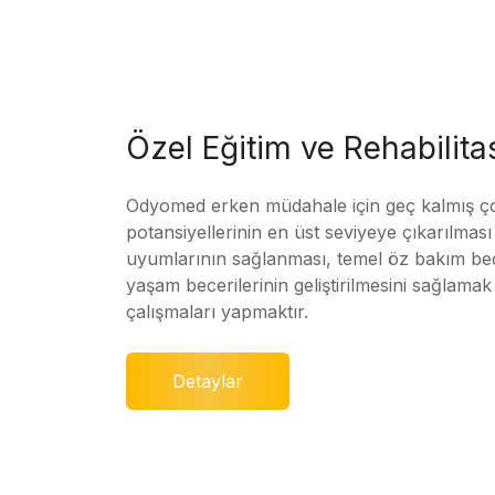
Özel Eğitim ve Rehabilit
Odyomed erken müdahale için geç kalmış ç
potansiyellerinin en üst seviyeye çıkarılmas
uyumlarının sağlanması, temel öz bakım bec
yaşam becerilerinin geliştirilmesini sağlamak 
çalışmaları yapmaktır.
Detaylar