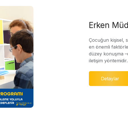
Erken Müd
Çocuğun kişisel, 
en önemli faktörle
düzey konuşma –di
iletişim yöntemidir.
Detaylar