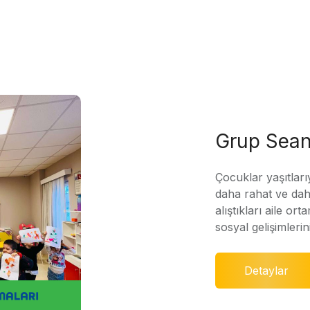
Grup Sean
Çocuklar yaşıtları
daha rahat ve daha
alıştıkları aile ort
sosyal gelişimleri
Detaylar