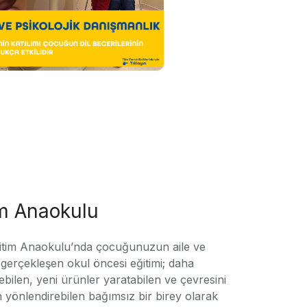
im Anaokulu
tim Anaokulu’nda çocuğunuzun aile ve
ile gerçekleşen okul öncesi eğitimi; daha
örebilen, yeni ürünler yaratabilen ve çevresini
n yönlendirebilen bağımsız bir birey olarak