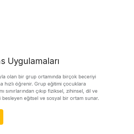
s Uygulamaları
yla olan bir grup ortamında birçok beceriyi
 hızlı öğrenir. Grup eğitimi çocuklara
amı sınırlarından çıkıp fiziksel, zihinsel, dil ve
ni besleyen eğitsel ve sosyal bir ortam sunar.