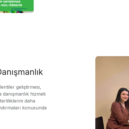
 Danışmanlık
ntiler geliştirmesi,
 danışmanlık hizmeti
erliliklerini daha
andırmaları konusunda