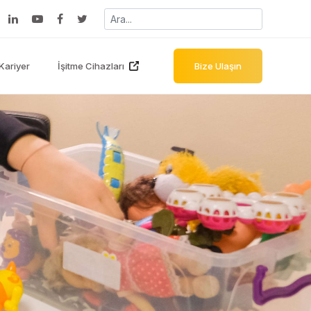
Kariyer
İşitme Cihazları
Bize Ulaşın