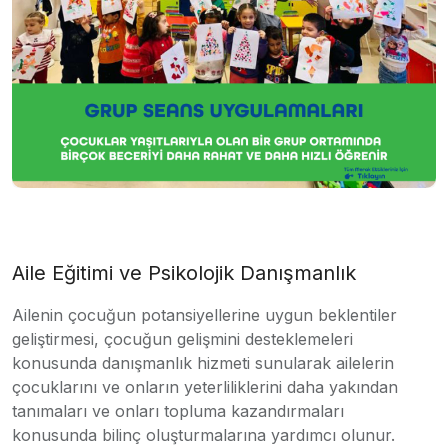
Aile Eğitimi ve Psikolojik Danışmanlık
Ailenin çocuğun potansiyellerine uygun beklentiler
geliştirmesi, çocuğun gelişmini desteklemeleri
konusunda danışmanlık hizmeti sunularak ailelerin
çocuklarını ve onların yeterliliklerini daha yakından
tanımaları ve onları topluma kazandırmaları
konusunda bilinç oluşturmalarına yardımcı olunur.