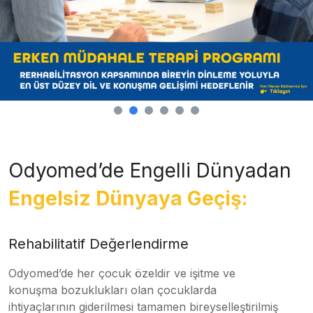
Odyomed’de Engelli Dünyadan
Engelsiz Dünyaya Geçiş:
Rehabilitatif Değerlendirme
Odyomed’de her çocuk özeldir ve işitme ve
konuşma bozuklukları olan çocuklarda
ihtiyaçlarının giderilmesi tamamen bireyselleştirilmiş