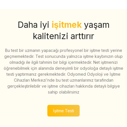
Daha iyi
işitmek
yaşam
kalitenizi arttırır
Bu test bir uzmanın yapacağı profesyonel bir işitme testi yerine
geçmemektedir. Test sonucunda yalnızca işitme kaybınızın olup
olmadığı ile ilgili tahmini bir bilgi içermektedir. Net işitmenizi
öğrenebilmek için alanında deneyimli bir odyoloğa detaylı işitme
testi yaptırmanız gerekmektedir. Odyomed Odyoloji ve İşitme
Cihazları Merkezi’nde bu test uzmanlarımız tarafından
gerçekleştirilebilir ve işitme cihazları hakkında detaylı bilgiye
sahip olabilirsiniz
İşitme Testi