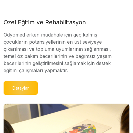
Özel Eğitim ve Rehabilitasyon
Odyomed erken müdahale için geç kalmış
çocukların potansiyellerinin en üst seviyeye
çıkarılması ve topluma uyumlarının sağlanması,
temel öz bakım becerilerinin ve bağımsız yaşam
becerilerinin geliştirilmesini sağlamak için destek
eğitimi çalışmaları yapmaktır.
Detaylar