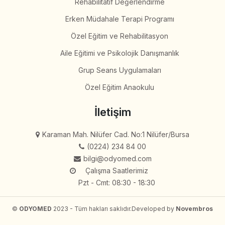
Rehabilitatif Değerlendirme
Erken Müdahale Terapi Programı
Özel Eğitim ve Rehabilitasyon
Aile Eğitimi ve Psikolojik Danışmanlık
Grup Seans Uygulamaları
Özel Eğitim Anaokulu
İletişim
Karaman Mah. Nilüfer Cad. No:1 Nilüfer/Bursa
(0224) 234 84 00
bilgi@odyomed.com
Çalışma Saatlerimiz
Pzt - Cmt: 08:30 - 18:30
©
ODYOMED
2023 - Tüm hakları saklıdır.
Developed by
Novembros