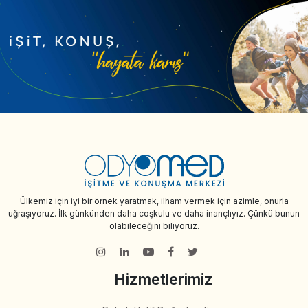
Ülkemiz için iyi bir örnek yaratmak, ilham vermek için azimle, onurla
uğraşıyoruz. İlk günkünden daha coşkulu ve daha inançlıyız. Çünkü bunun
olabileceğini biliyoruz.
Hizmetlerimiz