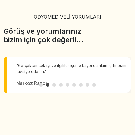
ODYOMED VELİ YORUMLARI
Görüş ve yorumlarınız
bizim için çok değerli…
"Gerçekten çok iyi ve ilgililer işitme kaybı olanların gitmesini
tavsiye ederim."
Narkoz Razor