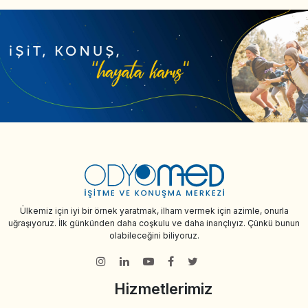
Ülkemiz için iyi bir örnek yaratmak, ilham vermek için azimle, onurla
uğraşıyoruz. İlk günkünden daha coşkulu ve daha inançlıyız. Çünkü bunun
olabileceğini biliyoruz.
Hizmetlerimiz