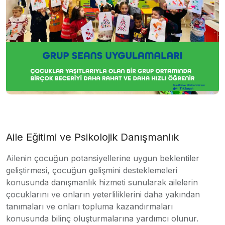
Aile Eğitimi ve Psikolojik Danışmanlık
Ailenin çocuğun potansiyellerine uygun beklentiler
geliştirmesi, çocuğun gelişmini desteklemeleri
konusunda danışmanlık hizmeti sunularak ailelerin
çocuklarını ve onların yeterliliklerini daha yakından
tanımaları ve onları topluma kazandırmaları
konusunda bilinç oluşturmalarına yardımcı olunur.