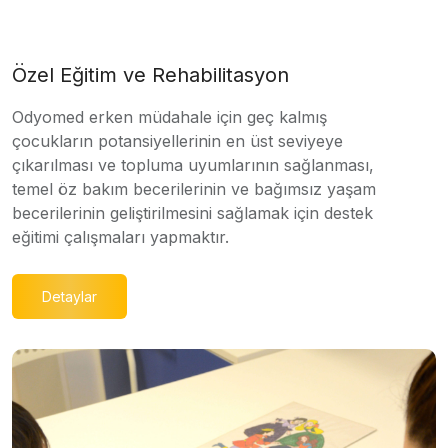
Özel Eğitim ve Rehabilitasyon
Odyomed erken müdahale için geç kalmış
çocukların potansiyellerinin en üst seviyeye
çıkarılması ve topluma uyumlarının sağlanması,
temel öz bakım becerilerinin ve bağımsız yaşam
becerilerinin geliştirilmesini sağlamak için destek
eğitimi çalışmaları yapmaktır.
Detaylar