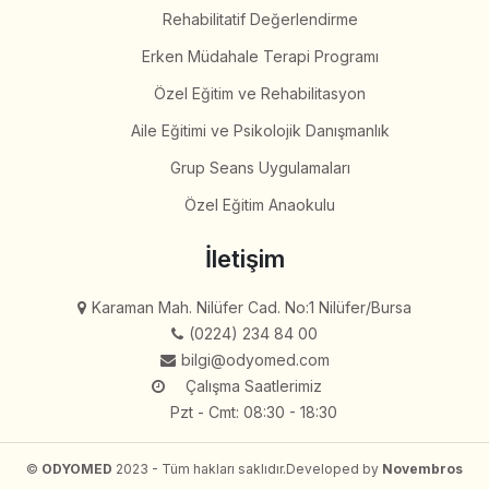
Rehabilitatif Değerlendirme
Erken Müdahale Terapi Programı
Özel Eğitim ve Rehabilitasyon
Aile Eğitimi ve Psikolojik Danışmanlık
Grup Seans Uygulamaları
Özel Eğitim Anaokulu
İletişim
Karaman Mah. Nilüfer Cad. No:1 Nilüfer/Bursa
(0224) 234 84 00
bilgi@odyomed.com
Çalışma Saatlerimiz
Pzt - Cmt: 08:30 - 18:30
©
ODYOMED
2023 - Tüm hakları saklıdır.
Developed by
Novembros