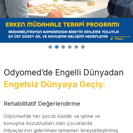
Odyomed’de Engelli Dünyadan
Engelsiz Dünyaya Geçiş:
Rehabilitatif Değerlendirme
Odyomed’de her çocuk özeldir ve işitme ve
konuşma bozuklukları olan çocuklarda
ihtiyaçlarının giderilmesi tamamen bireyselleştirilmiş