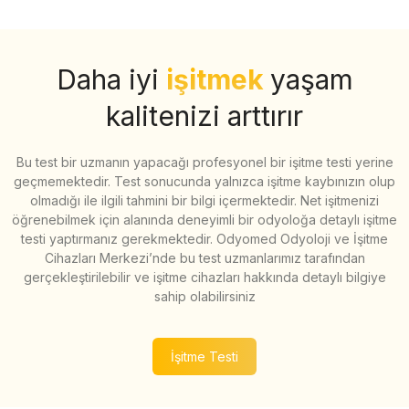
Daha iyi
işitmek
yaşam
kalitenizi arttırır
Bu test bir uzmanın yapacağı profesyonel bir işitme testi yerine
geçmemektedir. Test sonucunda yalnızca işitme kaybınızın olup
olmadığı ile ilgili tahmini bir bilgi içermektedir. Net işitmenizi
öğrenebilmek için alanında deneyimli bir odyoloğa detaylı işitme
testi yaptırmanız gerekmektedir. Odyomed Odyoloji ve İşitme
Cihazları Merkezi’nde bu test uzmanlarımız tarafından
gerçekleştirilebilir ve işitme cihazları hakkında detaylı bilgiye
sahip olabilirsiniz
İşitme Testi