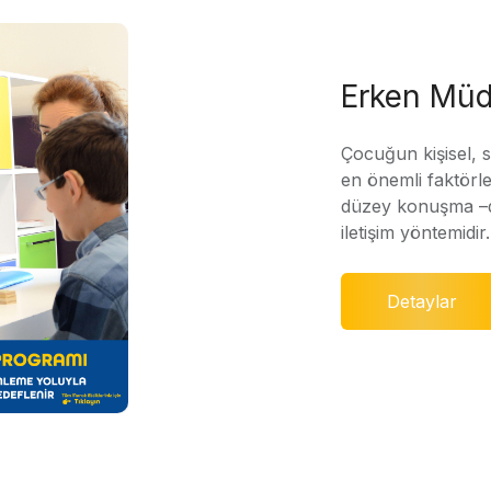
Erken Müd
Çocuğun kişisel, 
en önemli faktörle
düzey konuşma –di
iletişim yöntemidir.
Detaylar