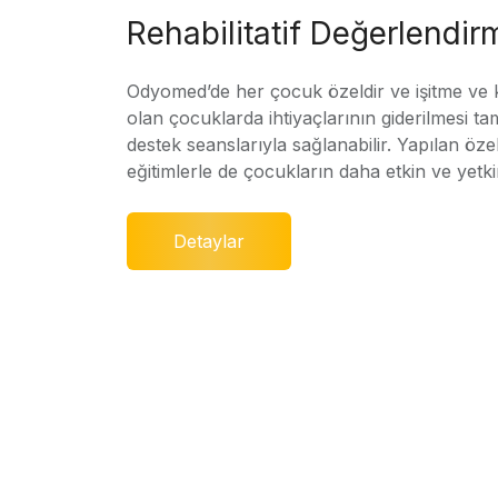
Rehabilitatif Değerlendir
Odyomed’de her çocuk özeldir ve işitme ve
olan çocuklarda ihtiyaçlarının giderilmesi ta
destek seanslarıyla sağlanabilir. Yapılan özel
eğitimlerle de çocukların daha etkin ve yetki
Detaylar