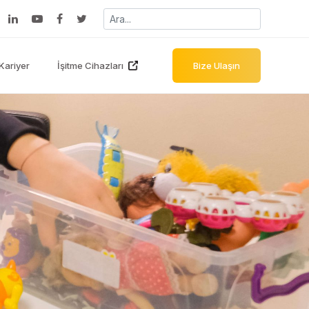
Kariyer
İşitme Cihazları
Bize Ulaşın