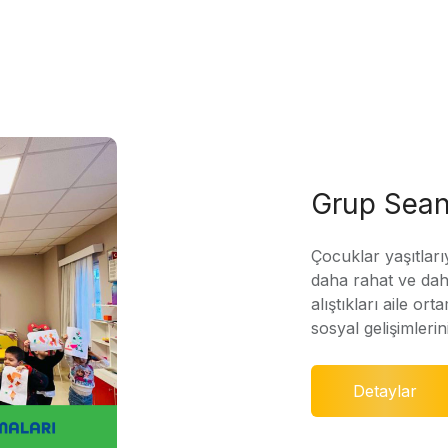
Grup Sean
Çocuklar yaşıtları
daha rahat ve daha
alıştıkları aile ort
sosyal gelişimleri
Detaylar