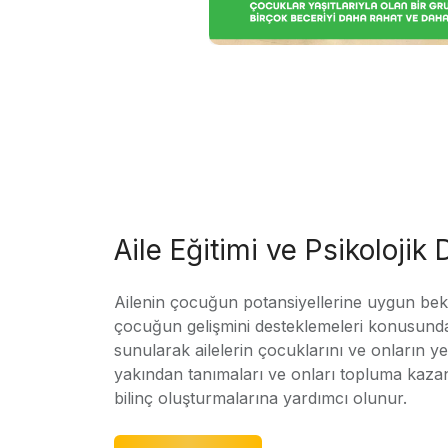
Aile Eğitimi ve Psikolojik
Ailenin çocuğun potansiyellerine uygun bekle
çocuğun gelişmini desteklemeleri konusunda
sunularak ailelerin çocuklarını ve onların yet
yakından tanımaları ve onları topluma kaz
bilinç oluşturmalarına yardımcı olunur.