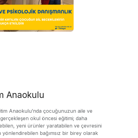
im Anaokulu
tim Anaokulu’nda çocuğunuzun aile ve
ile gerçekleşen okul öncesi eğitimi; daha
örebilen, yeni ürünler yaratabilen ve çevresini
n yönlendirebilen bağımsız bir birey olarak