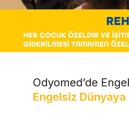
Odyomed’de Engel
Engelsiz Dünyaya 