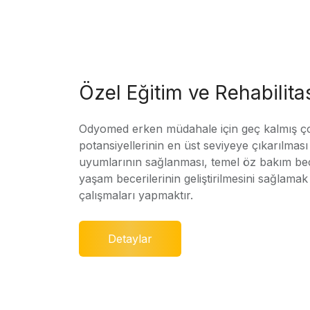
Özel Eğitim ve Rehabilit
Odyomed erken müdahale için geç kalmış ç
potansiyellerinin en üst seviyeye çıkarılmas
uyumlarının sağlanması, temel öz bakım bec
yaşam becerilerinin geliştirilmesini sağlamak 
çalışmaları yapmaktır.
Detaylar