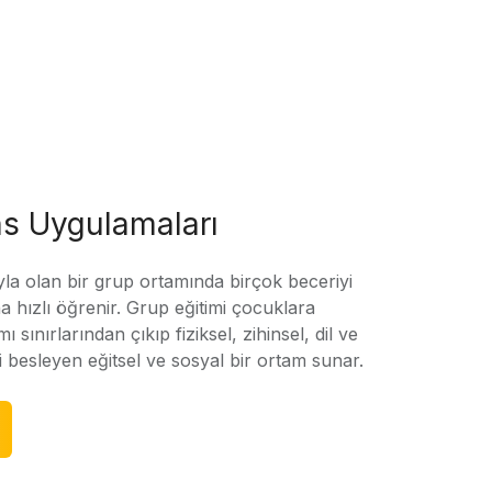
s Uygulamaları
yla olan bir grup ortamında birçok beceriyi
 hızlı öğrenir. Grup eğitimi çocuklara
amı sınırlarından çıkıp fiziksel, zihinsel, dil ve
ni besleyen eğitsel ve sosyal bir ortam sunar.