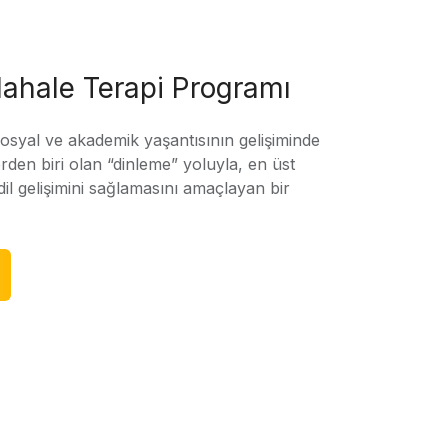
ahale Terapi Programı
sosyal ve akademik yaşantısının gelişiminde
rden biri olan “dinleme” yoluyla, en üst
l gelişimini sağlamasını amaçlayan bir