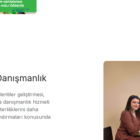
 Danışmanlık
ntiler geliştirmesi,
 danışmanlık hizmeti
erliliklerini daha
andırmaları konusunda