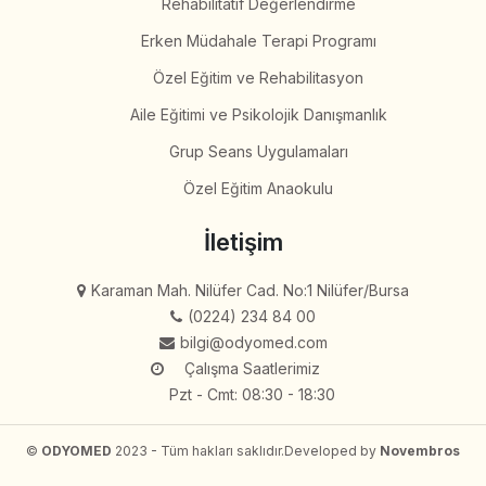
Rehabilitatif Değerlendirme
Erken Müdahale Terapi Programı
Özel Eğitim ve Rehabilitasyon
Aile Eğitimi ve Psikolojik Danışmanlık
Grup Seans Uygulamaları
Özel Eğitim Anaokulu
İletişim
Karaman Mah. Nilüfer Cad. No:1 Nilüfer/Bursa
(0224) 234 84 00
bilgi@odyomed.com
Çalışma Saatlerimiz
Pzt - Cmt: 08:30 - 18:30
©
ODYOMED
2023 - Tüm hakları saklıdır.
Developed by
Novembros