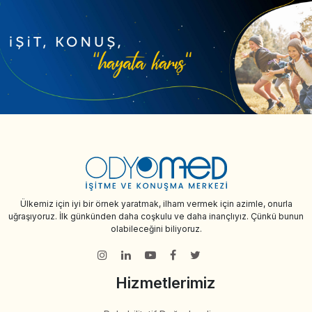
Ülkemiz için iyi bir örnek yaratmak, ilham vermek için azimle, onurla
uğraşıyoruz. İlk günkünden daha coşkulu ve daha inançlıyız. Çünkü bunun
olabileceğini biliyoruz.
Hizmetlerimiz