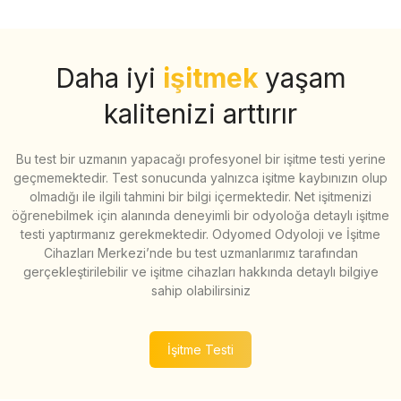
Daha iyi
işitmek
yaşam
kalitenizi arttırır
Bu test bir uzmanın yapacağı profesyonel bir işitme testi yerine
geçmemektedir. Test sonucunda yalnızca işitme kaybınızın olup
olmadığı ile ilgili tahmini bir bilgi içermektedir. Net işitmenizi
öğrenebilmek için alanında deneyimli bir odyoloğa detaylı işitme
testi yaptırmanız gerekmektedir. Odyomed Odyoloji ve İşitme
Cihazları Merkezi’nde bu test uzmanlarımız tarafından
gerçekleştirilebilir ve işitme cihazları hakkında detaylı bilgiye
sahip olabilirsiniz
İşitme Testi