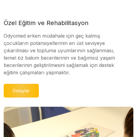
Özel Eğitim ve Rehabilitasyon
Odyomed erken müdahale için geç kalmış
çocukların potansiyellerinin en üst seviyeye
çıkarılması ve topluma uyumlarının sağlanması,
temel öz bakım becerilerinin ve bağımsız yaşam
becerilerinin geliştirilmesini sağlamak için destek
eğitimi çalışmaları yapmaktır.
Detaylar