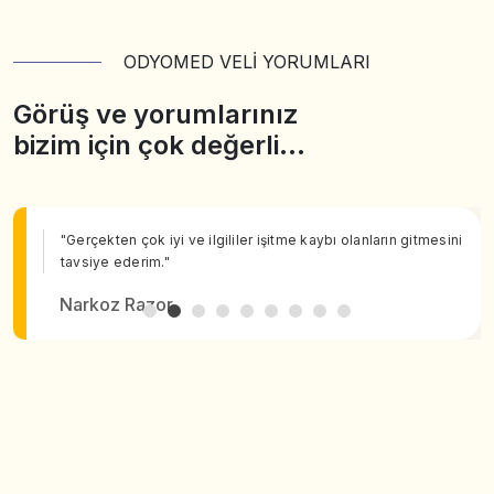
ODYOMED VELİ YORUMLARI
Görüş ve yorumlarınız
bizim için çok değerli…
"Gerçekten çok iyi ve ilgililer işitme kaybı olanların gitmesini
tavsiye ederim."
Narkoz Razor