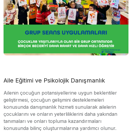
Aile Eğitimi ve Psikolojik Danışmanlık
Ailenin çocuğun potansiyellerine uygun beklentiler
geliştirmesi, çocuğun gelişmini desteklemeleri
konusunda danışmanlık hizmeti sunularak ailelerin
çocuklarını ve onların yeterliliklerini daha yakından
tanımaları ve onları topluma kazandırmaları
konusunda bilinç oluşturmalarına yardımcı olunur.