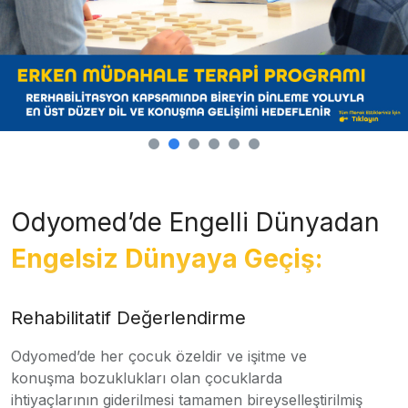
Odyomed’de Engelli Dünyadan
Engelsiz Dünyaya Geçiş:
Rehabilitatif Değerlendirme
Odyomed’de her çocuk özeldir ve işitme ve
konuşma bozuklukları olan çocuklarda
ihtiyaçlarının giderilmesi tamamen bireyselleştirilmiş