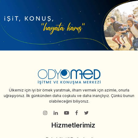
Ülkemiz için iyi bir örnek yaratmak, ilham vermek için azimle, onurla
uğraşıyoruz. İlk günkünden daha coşkulu ve daha inançlıyız. Çünkü bunun
olabileceğini biliyoruz.
Hizmetlerimiz