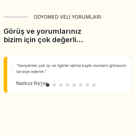
ODYOMED VELİ YORUMLARI
Görüş ve yorumlarınız
bizim için çok değerli…
"Gerçekten çok iyi ve ilgililer işitme kaybı olanların gitmesini
tavsiye ederim."
Narkoz Razor