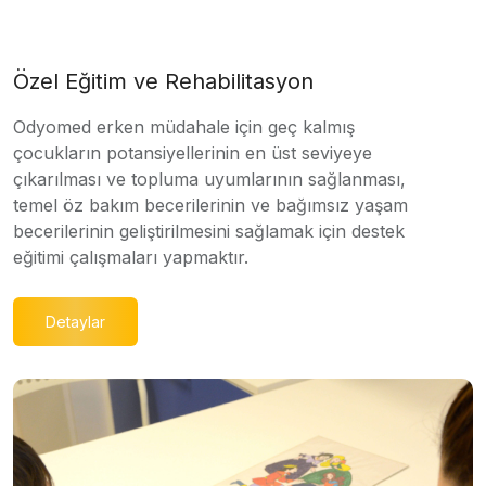
Özel Eğitim ve Rehabilitasyon
Odyomed erken müdahale için geç kalmış
çocukların potansiyellerinin en üst seviyeye
çıkarılması ve topluma uyumlarının sağlanması,
temel öz bakım becerilerinin ve bağımsız yaşam
becerilerinin geliştirilmesini sağlamak için destek
eğitimi çalışmaları yapmaktır.
Detaylar