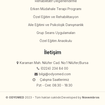
Rehabilitatif Değerlendirme
Erken Müdahale Terapi Programı
Özel Eğitim ve Rehabilitasyon
Aile Eğitimi ve Psikolojik Danışmanlık
Grup Seans Uygulamaları
Özel Eğitim Anaokulu
İletişim
Karaman Mah. Nilüfer Cad. No:1 Nilüfer/Bursa
(0224) 234 84 00
bilgi@odyomed.com
Çalışma Saatlerimiz
Pzt - Cmt: 08:30 - 18:30
©
ODYOMED
2023 - Tüm hakları saklıdır.
Developed by
Novembros