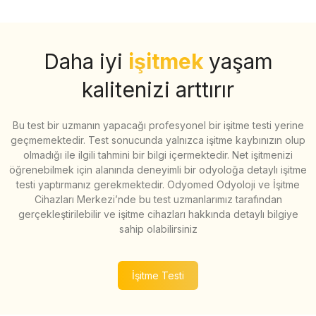
Daha iyi
işitmek
yaşam
kalitenizi arttırır
Bu test bir uzmanın yapacağı profesyonel bir işitme testi yerine
geçmemektedir. Test sonucunda yalnızca işitme kaybınızın olup
olmadığı ile ilgili tahmini bir bilgi içermektedir. Net işitmenizi
öğrenebilmek için alanında deneyimli bir odyoloğa detaylı işitme
testi yaptırmanız gerekmektedir. Odyomed Odyoloji ve İşitme
Cihazları Merkezi’nde bu test uzmanlarımız tarafından
gerçekleştirilebilir ve işitme cihazları hakkında detaylı bilgiye
sahip olabilirsiniz
İşitme Testi