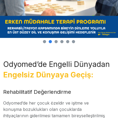
Odyomed’de Engelli Dünyadan
Engelsiz Dünyaya Geçiş:
Rehabilitatif Değerlendirme
Odyomed’de her çocuk özeldir ve işitme ve
konuşma bozuklukları olan çocuklarda
ihtiyaçlarının giderilmesi tamamen bireyselleştirilmiş