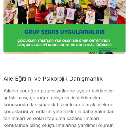
Aile Eğitimi ve Psikolojik Danışmanlık
Ailenin çocuğun potansiyellerine uygun beklentiler
geliştirmesi, çocuğun gelişmini desteklemeleri
konusunda danışmanlık hizmeti sunularak ailelerin
çocuklarını ve onların yeterliliklerini daha yakından
tanımaları ve onları topluma kazandırmaları
konusunda bilinç oluşturmalarına yardımcı olunur.