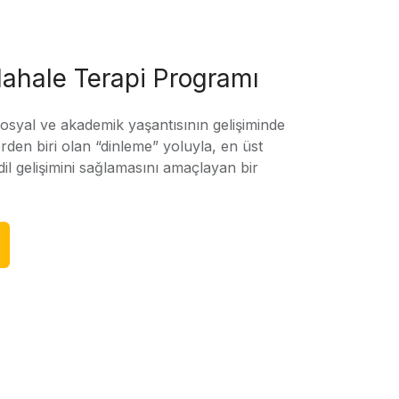
ahale Terapi Programı
sosyal ve akademik yaşantısının gelişiminde
rden biri olan “dinleme” yoluyla, en üst
l gelişimini sağlamasını amaçlayan bir