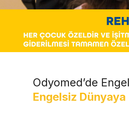
Odyomed’de Engel
Engelsiz Dünyaya 