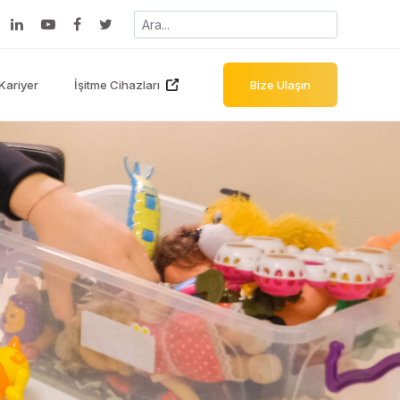
Kariyer
İşitme Cihazları
Bize Ulaşın