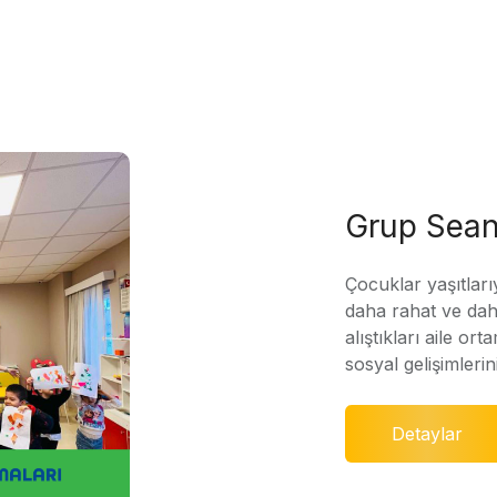
Grup Sean
Çocuklar yaşıtları
daha rahat ve daha
alıştıkları aile ort
sosyal gelişimleri
Detaylar