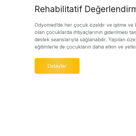
Rehabilitatif Değerlendir
Odyomed’de her çocuk özeldir ve işitme ve
olan çocuklarda ihtiyaçlarının giderilmesi ta
destek seanslarıyla sağlanabilir. Yapılan özel
eğitimlerle de çocukların daha etkin ve yetki
Detaylar