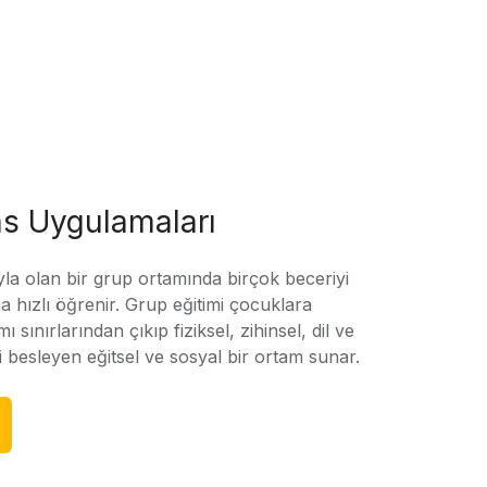
s Uygulamaları
yla olan bir grup ortamında birçok beceriyi
 hızlı öğrenir. Grup eğitimi çocuklara
amı sınırlarından çıkıp fiziksel, zihinsel, dil ve
ni besleyen eğitsel ve sosyal bir ortam sunar.