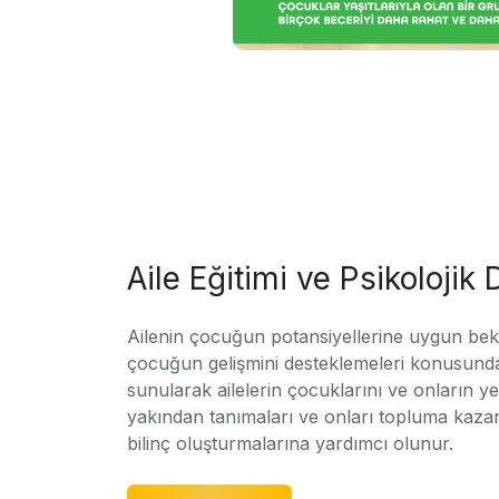
Aile Eğitimi ve Psikolojik
Ailenin çocuğun potansiyellerine uygun bekle
çocuğun gelişmini desteklemeleri konusunda
sunularak ailelerin çocuklarını ve onların yet
yakından tanımaları ve onları topluma kaz
bilinç oluşturmalarına yardımcı olunur.