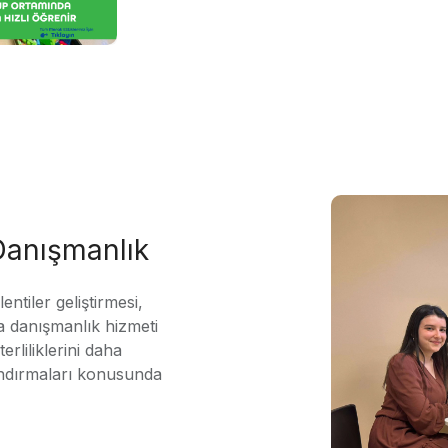
 Danışmanlık
ntiler geliştirmesi,
 danışmanlık hizmeti
erliliklerini daha
andırmaları konusunda