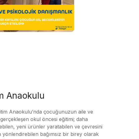
im Anaokulu
tim Anaokulu’nda çocuğunuzun aile ve
ile gerçekleşen okul öncesi eğitimi; daha
örebilen, yeni ürünler yaratabilen ve çevresini
n yönlendirebilen bağımsız bir birey olarak