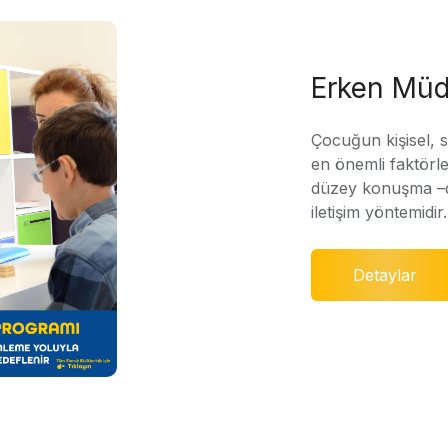
Erken Müd
Çocuğun kişisel, 
en önemli faktörle
düzey konuşma –di
iletişim yöntemidir.
Detaylar