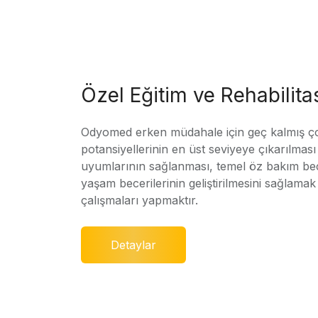
Özel Eğitim ve Rehabilit
Odyomed erken müdahale için geç kalmış ç
potansiyellerinin en üst seviyeye çıkarılmas
uyumlarının sağlanması, temel öz bakım bec
yaşam becerilerinin geliştirilmesini sağlamak 
çalışmaları yapmaktır.
Detaylar