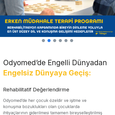
Odyomed’de Engelli Dünyadan
Engelsiz Dünyaya Geçiş:
Rehabilitatif Değerlendirme
Odyomed’de her çocuk özeldir ve işitme ve
konuşma bozuklukları olan çocuklarda
ihtiyaçlarının giderilmesi tamamen bireyselleştirilmiş