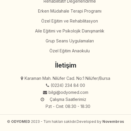
Rehabilitatif Değerlendirme
Erken Müdahale Terapi Programı
Özel Eğitim ve Rehabilitasyon
Aile Eğitimi ve Psikolojik Danışmanlık
Grup Seans Uygulamaları
Özel Eğitim Anaokulu
İletişim
Karaman Mah. Nilüfer Cad. No:1 Nilüfer/Bursa
(0224) 234 84 00
bilgi@odyomed.com
Çalışma Saatlerimiz
Pzt - Cmt: 08:30 - 18:30
©
ODYOMED
2023 - Tüm hakları saklıdır.
Developed by
Novembros