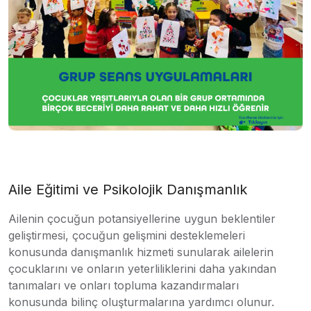
Aile Eğitimi ve Psikolojik Danışmanlık
Ailenin çocuğun potansiyellerine uygun beklentiler
geliştirmesi, çocuğun gelişmini desteklemeleri
konusunda danışmanlık hizmeti sunularak ailelerin
çocuklarını ve onların yeterliliklerini daha yakından
tanımaları ve onları topluma kazandırmaları
konusunda bilinç oluşturmalarına yardımcı olunur.