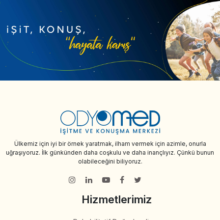
Ülkemiz için iyi bir örnek yaratmak, ilham vermek için azimle, onurla
uğraşıyoruz. İlk günkünden daha coşkulu ve daha inançlıyız. Çünkü bunun
olabileceğini biliyoruz.
Hizmetlerimiz