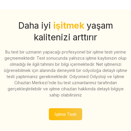
Daha iyi
işitmek
yaşam
kalitenizi arttırır
Bu test bir uzmanın yapacağı profesyonel bir işitme testi yerine
geçmemektedir. Test sonucunda yalnızca işitme kaybınızın olup
olmadığı ile ilgili tahmini bir bilgi içermektedir. Net işitmenizi
öğrenebilmek için alanında deneyimli bir odyoloğa detaylı işitme
testi yaptırmanız gerekmektedir. Odyomed Odyoloji ve İşitme
Cihazları Merkezi’nde bu test uzmanlarımız tarafından
gerçekleştirilebilir ve işitme cihazları hakkında detaylı bilgiye
sahip olabilirsiniz
İşitme Testi