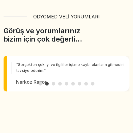
ODYOMED VELİ YORUMLARI
Görüş ve yorumlarınız
bizim için çok değerli…
"Gerçekten çok iyi ve ilgililer işitme kaybı olanların gitmesini
tavsiye ederim."
Narkoz Razor