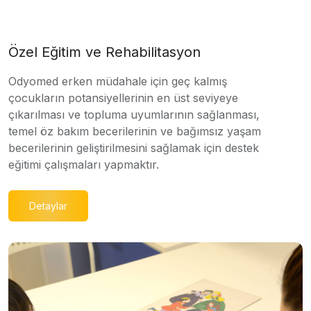
Özel Eğitim ve Rehabilitasyon
Odyomed erken müdahale için geç kalmış
çocukların potansiyellerinin en üst seviyeye
çıkarılması ve topluma uyumlarının sağlanması,
temel öz bakım becerilerinin ve bağımsız yaşam
becerilerinin geliştirilmesini sağlamak için destek
eğitimi çalışmaları yapmaktır.
Detaylar