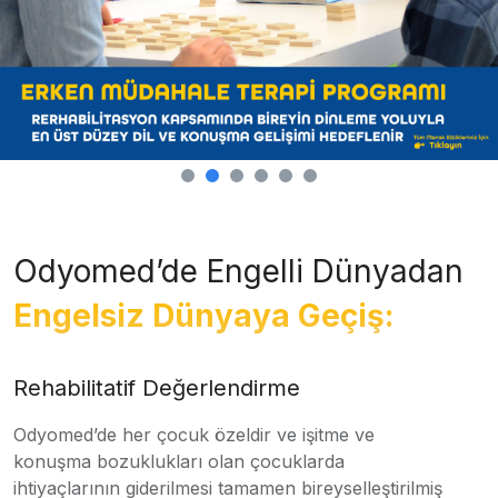
Odyomed’de Engelli Dünyadan
Engelsiz Dünyaya Geçiş:
Rehabilitatif Değerlendirme
Odyomed’de her çocuk özeldir ve işitme ve
konuşma bozuklukları olan çocuklarda
ihtiyaçlarının giderilmesi tamamen bireyselleştirilmiş