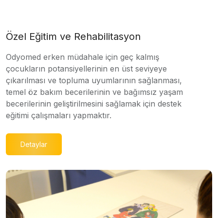
Özel Eğitim ve Rehabilitasyon
Odyomed erken müdahale için geç kalmış
çocukların potansiyellerinin en üst seviyeye
çıkarılması ve topluma uyumlarının sağlanması,
temel öz bakım becerilerinin ve bağımsız yaşam
becerilerinin geliştirilmesini sağlamak için destek
eğitimi çalışmaları yapmaktır.
Detaylar