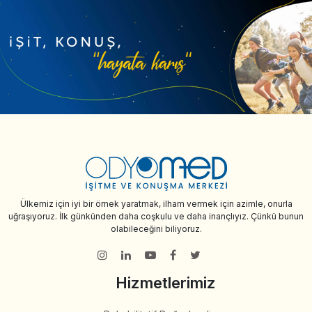
Ülkemiz için iyi bir örnek yaratmak, ilham vermek için azimle, onurla
uğraşıyoruz. İlk günkünden daha coşkulu ve daha inançlıyız. Çünkü bunun
olabileceğini biliyoruz.
Hizmetlerimiz