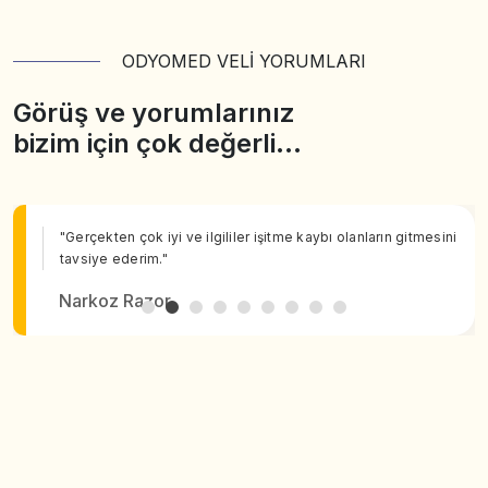
ODYOMED VELİ YORUMLARI
Görüş ve yorumlarınız
bizim için çok değerli…
"Gerçekten çok iyi ve ilgililer işitme kaybı olanların gitmesini
tavsiye ederim."
Narkoz Razor