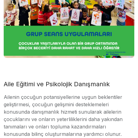
Aile Eğitimi ve Psikolojik Danışmanlık
Ailenin çocuğun potansiyellerine uygun beklentiler
geliştirmesi, çocuğun gelişmini desteklemeleri
konusunda danışmanlık hizmeti sunularak ailelerin
çocuklarını ve onların yeterliliklerini daha yakından
tanımaları ve onları topluma kazandırmaları
konusunda bilinç oluşturmalarına yardımcı olunur.