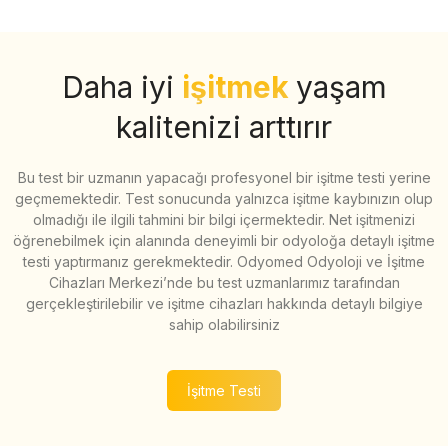
Daha iyi
işitmek
yaşam
kalitenizi arttırır
Bu test bir uzmanın yapacağı profesyonel bir işitme testi yerine
geçmemektedir. Test sonucunda yalnızca işitme kaybınızın olup
olmadığı ile ilgili tahmini bir bilgi içermektedir. Net işitmenizi
öğrenebilmek için alanında deneyimli bir odyoloğa detaylı işitme
testi yaptırmanız gerekmektedir. Odyomed Odyoloji ve İşitme
Cihazları Merkezi’nde bu test uzmanlarımız tarafından
gerçekleştirilebilir ve işitme cihazları hakkında detaylı bilgiye
sahip olabilirsiniz
İşitme Testi