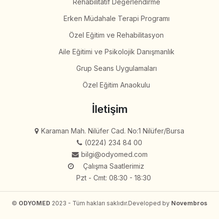
Rehabilitatif Değerlendirme
Erken Müdahale Terapi Programı
Özel Eğitim ve Rehabilitasyon
Aile Eğitimi ve Psikolojik Danışmanlık
Grup Seans Uygulamaları
Özel Eğitim Anaokulu
İletişim
Karaman Mah. Nilüfer Cad. No:1 Nilüfer/Bursa
(0224) 234 84 00
bilgi@odyomed.com
Çalışma Saatlerimiz
Pzt - Cmt: 08:30 - 18:30
©
ODYOMED
2023 - Tüm hakları saklıdır.
Developed by
Novembros