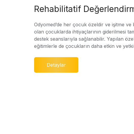
Rehabilitatif Değerlendir
Odyomed’de her çocuk özeldir ve işitme ve
olan çocuklarda ihtiyaçlarının giderilmesi ta
destek seanslarıyla sağlanabilir. Yapılan özel
eğitimlerle de çocukların daha etkin ve yetki
Detaylar