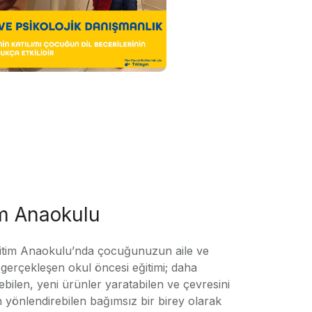
im Anaokulu
tim Anaokulu’nda çocuğunuzun aile ve
ile gerçekleşen okul öncesi eğitimi; daha
örebilen, yeni ürünler yaratabilen ve çevresini
n yönlendirebilen bağımsız bir birey olarak