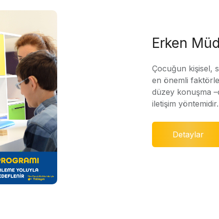
Erken Müd
Çocuğun kişisel, 
en önemli faktörle
düzey konuşma –di
iletişim yöntemidir.
Detaylar