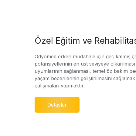
Özel Eğitim ve Rehabilit
Odyomed erken müdahale için geç kalmış ç
potansiyellerinin en üst seviyeye çıkarılmas
uyumlarının sağlanması, temel öz bakım bec
yaşam becerilerinin geliştirilmesini sağlamak 
çalışmaları yapmaktır.
Detaylar