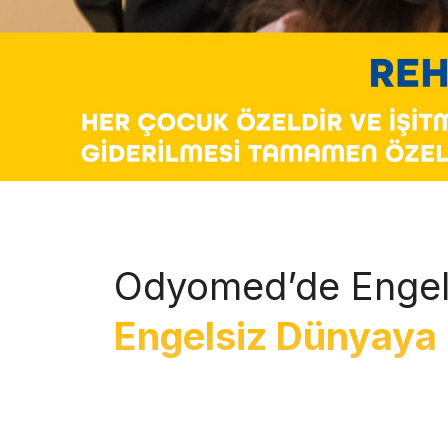
Odyomed’de Engel
Engelsiz Dünyaya 