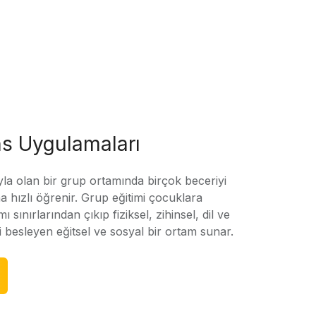
s Uygulamaları
yla olan bir grup ortamında birçok beceriyi
 hızlı öğrenir. Grup eğitimi çocuklara
amı sınırlarından çıkıp fiziksel, zihinsel, dil ve
ni besleyen eğitsel ve sosyal bir ortam sunar.