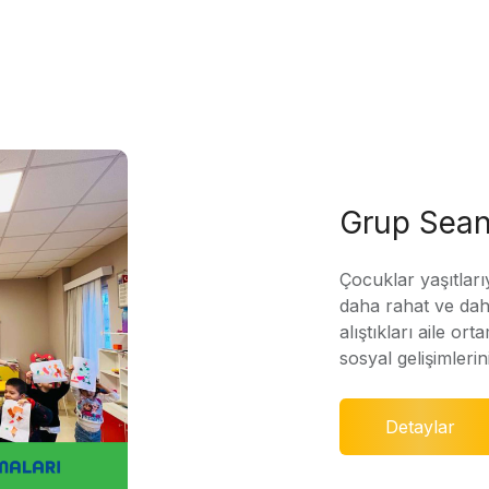
Grup Sean
Çocuklar yaşıtları
daha rahat ve daha
alıştıkları aile ort
sosyal gelişimleri
Detaylar