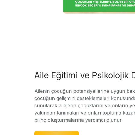
Aile Eğitimi ve Psikolojik
Ailenin çocuğun potansiyellerine uygun bekle
çocuğun gelişmini desteklemeleri konusunda
sunularak ailelerin çocuklarını ve onların yet
yakından tanımaları ve onları topluma kaz
bilinç oluşturmalarına yardımcı olunur.