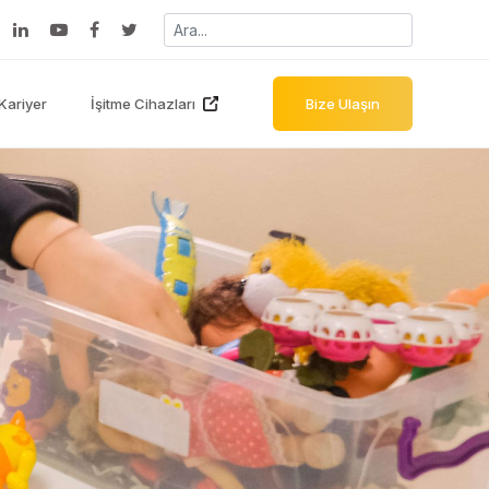
Kariyer
İşitme Cihazları
Bize Ulaşın