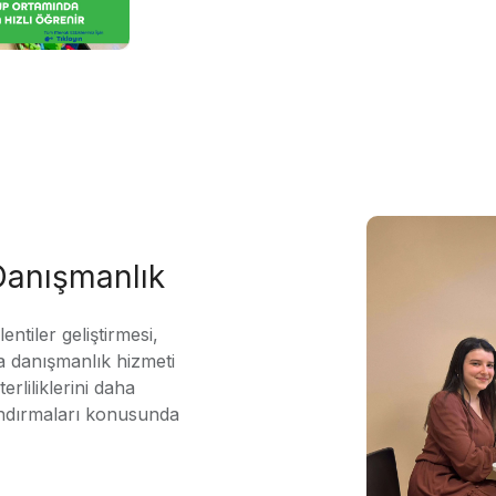
 Danışmanlık
ntiler geliştirmesi,
 danışmanlık hizmeti
erliliklerini daha
andırmaları konusunda