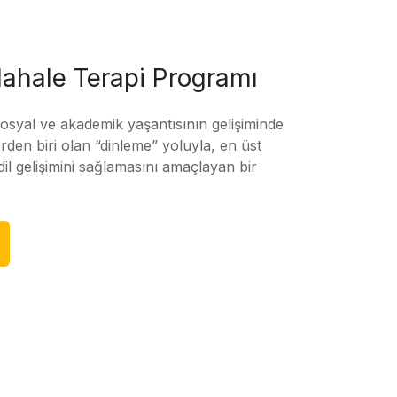
ahale Terapi Programı
sosyal ve akademik yaşantısının gelişiminde
rden biri olan “dinleme” yoluyla, en üst
l gelişimini sağlamasını amaçlayan bir