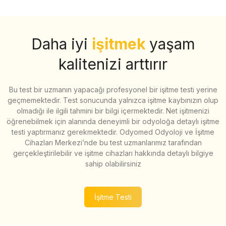
Daha iyi
işitmek
yaşam
kalitenizi arttırır
Bu test bir uzmanın yapacağı profesyonel bir işitme testi yerine
geçmemektedir. Test sonucunda yalnızca işitme kaybınızın olup
olmadığı ile ilgili tahmini bir bilgi içermektedir. Net işitmenizi
öğrenebilmek için alanında deneyimli bir odyoloğa detaylı işitme
testi yaptırmanız gerekmektedir. Odyomed Odyoloji ve İşitme
Cihazları Merkezi’nde bu test uzmanlarımız tarafından
gerçekleştirilebilir ve işitme cihazları hakkında detaylı bilgiye
sahip olabilirsiniz
İşitme Testi