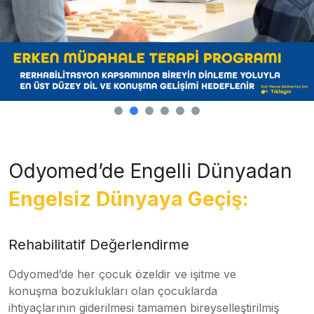
Odyomed’de Engelli Dünyadan
Engelsiz Dünyaya Geçiş:
Rehabilitatif Değerlendirme
Odyomed’de her çocuk özeldir ve işitme ve
konuşma bozuklukları olan çocuklarda
ihtiyaçlarının giderilmesi tamamen bireyselleştirilmiş