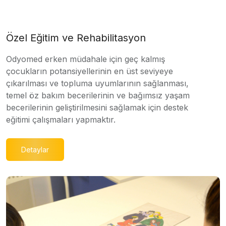
Özel Eğitim ve Rehabilitasyon
Odyomed erken müdahale için geç kalmış
çocukların potansiyellerinin en üst seviyeye
çıkarılması ve topluma uyumlarının sağlanması,
temel öz bakım becerilerinin ve bağımsız yaşam
becerilerinin geliştirilmesini sağlamak için destek
eğitimi çalışmaları yapmaktır.
Detaylar