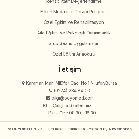
Rehabilitatif Değerlendirme
Erken Müdahale Terapi Programı
Özel Eğitim ve Rehabilitasyon
Aile Eğitimi ve Psikolojik Danışmanlık
Grup Seans Uygulamaları
Özel Eğitim Anaokulu
İletişim
Karaman Mah. Nilüfer Cad. No:1 Nilüfer/Bursa
(0224) 234 84 00
bilgi@odyomed.com
Çalışma Saatlerimiz
Pzt - Cmt: 08:30 - 18:30
©
ODYOMED
2023 - Tüm hakları saklıdır.
Developed by
Novembros