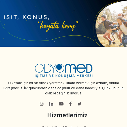
Ülkemiz için iyi bir örnek yaratmak, ilham vermek için azimle, onurla
uğraşıyoruz. İlk günkünden daha coşkulu ve daha inançlıyız. Çünkü bunun
olabileceğini biliyoruz.
Hizmetlerimiz