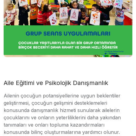
Aile Eğitimi ve Psikolojik Danışmanlık
Ailenin çocuğun potansiyellerine uygun beklentiler
geliştirmesi, çocuğun gelişmini desteklemeleri
konusunda danışmanlık hizmeti sunularak ailelerin
çocuklarını ve onların yeterliliklerini daha yakından
tanımaları ve onları topluma kazandırmaları
konusunda bilinç oluşturmalarına yardımcı olunur.