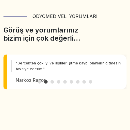
ODYOMED VELİ YORUMLARI
Görüş ve yorumlarınız
bizim için çok değerli…
"Gerçekten çok iyi ve ilgililer işitme kaybı olanların gitmesini
tavsiye ederim."
Narkoz Razor