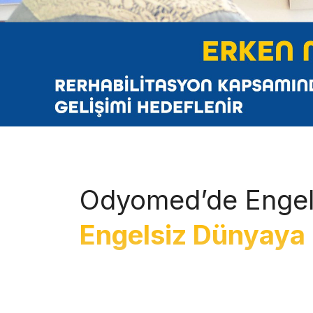
Odyomed’de Engel
Engelsiz Dünyaya 