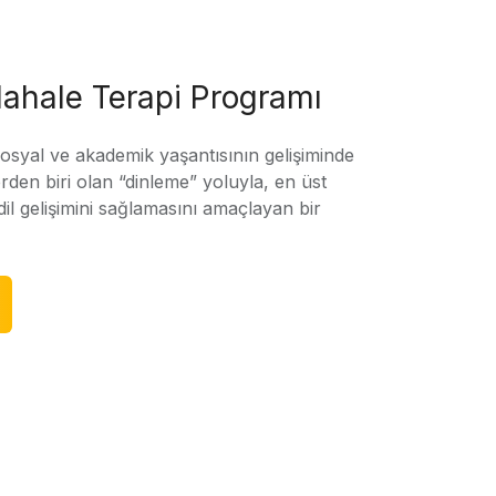
ahale Terapi Programı
sosyal ve akademik yaşantısının gelişiminde
rden biri olan “dinleme” yoluyla, en üst
l gelişimini sağlamasını amaçlayan bir