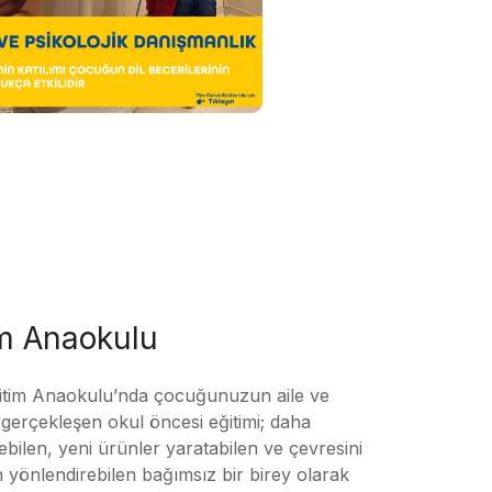
im Anaokulu
tim Anaokulu’nda çocuğunuzun aile ve
ile gerçekleşen okul öncesi eğitimi; daha
örebilen, yeni ürünler yaratabilen ve çevresini
n yönlendirebilen bağımsız bir birey olarak