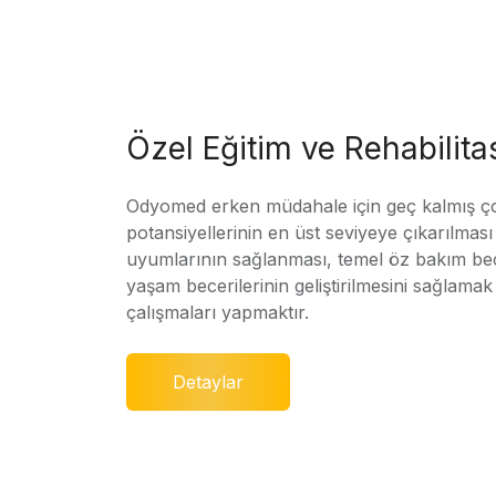
Özel Eğitim ve Rehabilit
Odyomed erken müdahale için geç kalmış ç
potansiyellerinin en üst seviyeye çıkarılmas
uyumlarının sağlanması, temel öz bakım bec
yaşam becerilerinin geliştirilmesini sağlamak 
çalışmaları yapmaktır.
Detaylar