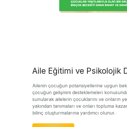
Aile Eğitimi ve Psikolojik
Ailenin çocuğun potansiyellerine uygun bekle
çocuğun gelişmini desteklemeleri konusunda
sunularak ailelerin çocuklarını ve onların yet
yakından tanımaları ve onları topluma kaz
bilinç oluşturmalarına yardımcı olunur.