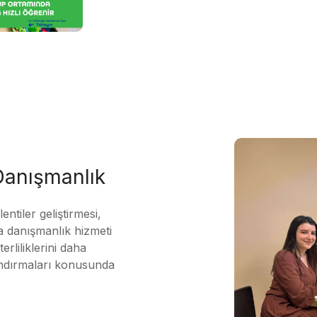
 Danışmanlık
ntiler geliştirmesi,
 danışmanlık hizmeti
erliliklerini daha
andırmaları konusunda