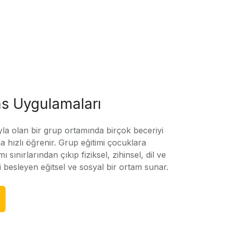
s Uygulamaları
yla olan bir grup ortamında birçok beceriyi
 hızlı öğrenir. Grup eğitimi çocuklara
amı sınırlarından çıkıp fiziksel, zihinsel, dil ve
ni besleyen eğitsel ve sosyal bir ortam sunar.