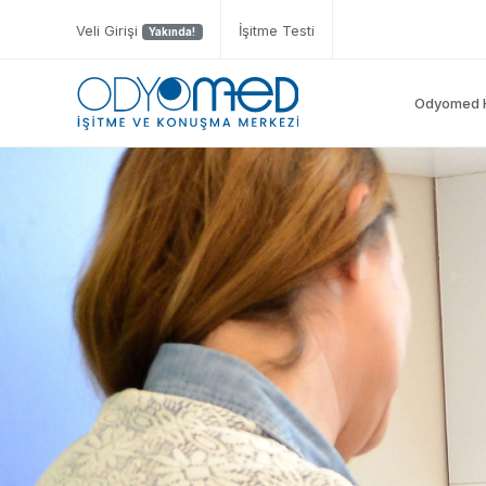
Veli Girişi
İşitme Testi
Yakında!
Odyomed 