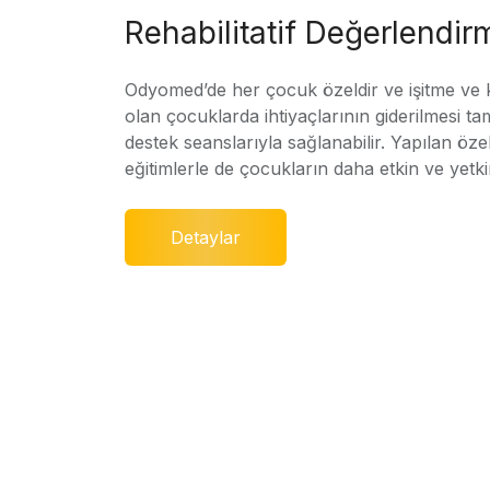
Rehabilitatif Değerlendir
Odyomed’de her çocuk özeldir ve işitme ve
olan çocuklarda ihtiyaçlarının giderilmesi ta
destek seanslarıyla sağlanabilir. Yapılan özel
eğitimlerle de çocukların daha etkin ve yetki
Detaylar