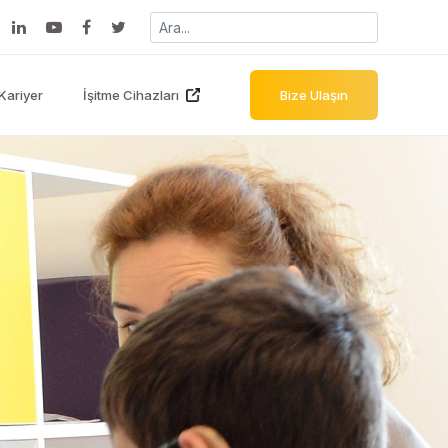
Kariyer
İşitme Cihazları
Bize Ulaşın