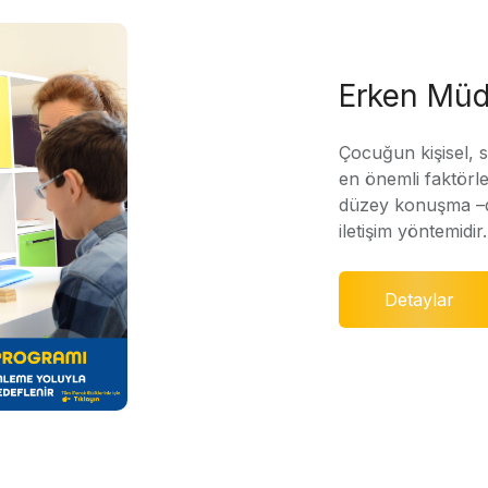
Erken Müd
Çocuğun kişisel, 
en önemli faktörle
düzey konuşma –di
iletişim yöntemidir.
Detaylar