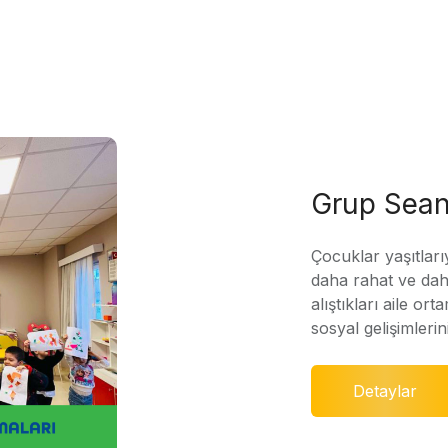
Grup Sean
Çocuklar yaşıtları
daha rahat ve daha
alıştıkları aile ort
sosyal gelişimleri
Detaylar