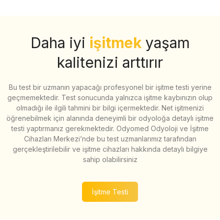
Daha iyi
işitmek
yaşam
kalitenizi arttırır
Bu test bir uzmanın yapacağı profesyonel bir işitme testi yerine
geçmemektedir. Test sonucunda yalnızca işitme kaybınızın olup
olmadığı ile ilgili tahmini bir bilgi içermektedir. Net işitmenizi
öğrenebilmek için alanında deneyimli bir odyoloğa detaylı işitme
testi yaptırmanız gerekmektedir. Odyomed Odyoloji ve İşitme
Cihazları Merkezi’nde bu test uzmanlarımız tarafından
gerçekleştirilebilir ve işitme cihazları hakkında detaylı bilgiye
sahip olabilirsiniz
İşitme Testi