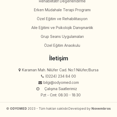
Rehabilitatif Değerlendirme
Erken Müdahale Terapi Programı
Özel Eğitim ve Rehabilitasyon
Aile Eğitimi ve Psikolojik Danışmanlık
Grup Seans Uygulamaları
Özel Eğitim Anaokulu
İletişim
Karaman Mah. Nilüfer Cad. No:1 Nilüfer/Bursa
(0224) 234 84 00
bilgi@odyomed.com
Çalışma Saatlerimiz
Pzt - Cmt: 08:30 - 18:30
©
ODYOMED
2023 - Tüm hakları saklıdır.
Developed by
Novembros