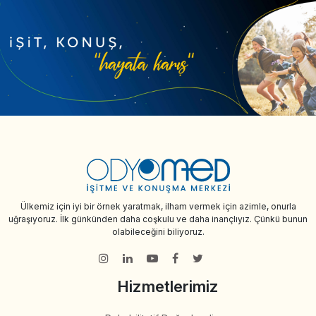
Ülkemiz için iyi bir örnek yaratmak, ilham vermek için azimle, onurla
uğraşıyoruz. İlk günkünden daha coşkulu ve daha inançlıyız. Çünkü bunun
olabileceğini biliyoruz.
Hizmetlerimiz