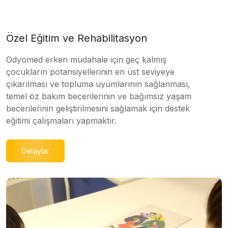
Özel Eğitim ve Rehabilitasyon
Odyomed erken müdahale için geç kalmış
çocukların potansiyellerinin en üst seviyeye
çıkarılması ve topluma uyumlarının sağlanması,
temel öz bakım becerilerinin ve bağımsız yaşam
becerilerinin geliştirilmesini sağlamak için destek
eğitimi çalışmaları yapmaktır.
Detaylar