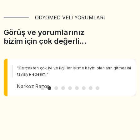
ODYOMED VELİ YORUMLARI
Görüş ve yorumlarınız
bizim için çok değerli…
"Gerçekten çok iyi ve ilgililer işitme kaybı olanların gitmesini
tavsiye ederim."
Narkoz Razor