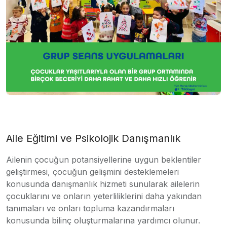
Aile Eğitimi ve Psikolojik Danışmanlık
Ailenin çocuğun potansiyellerine uygun beklentiler
geliştirmesi, çocuğun gelişmini desteklemeleri
konusunda danışmanlık hizmeti sunularak ailelerin
çocuklarını ve onların yeterliliklerini daha yakından
tanımaları ve onları topluma kazandırmaları
konusunda bilinç oluşturmalarına yardımcı olunur.