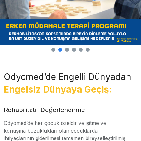
Odyomed’de Engelli Dünyadan
Engelsiz Dünyaya Geçiş:
Rehabilitatif Değerlendirme
Odyomed’de her çocuk özeldir ve işitme ve
konuşma bozuklukları olan çocuklarda
ihtiyaçlarının giderilmesi tamamen bireyselleştirilmiş