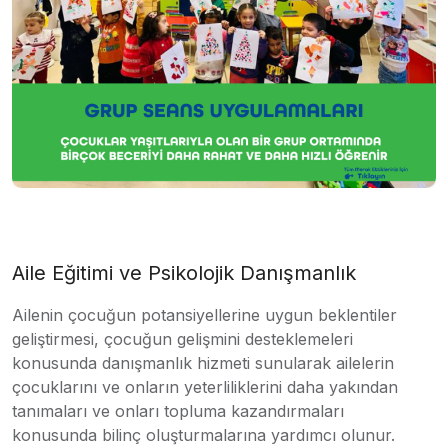
Aile Eğitimi ve Psikolojik Danışmanlık
Ailenin çocuğun potansiyellerine uygun beklentiler
geliştirmesi, çocuğun gelişmini desteklemeleri
konusunda danışmanlık hizmeti sunularak ailelerin
çocuklarını ve onların yeterliliklerini daha yakından
tanımaları ve onları topluma kazandırmaları
konusunda bilinç oluşturmalarına yardımcı olunur.