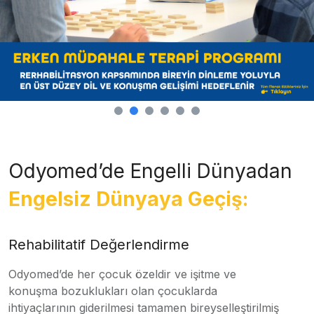
Odyomed’de Engelli Dünyadan
Engelsiz Dünyaya Geçiş:
Rehabilitatif Değerlendirme
Odyomed’de her çocuk özeldir ve işitme ve
konuşma bozuklukları olan çocuklarda
ihtiyaçlarının giderilmesi tamamen bireyselleştirilmiş