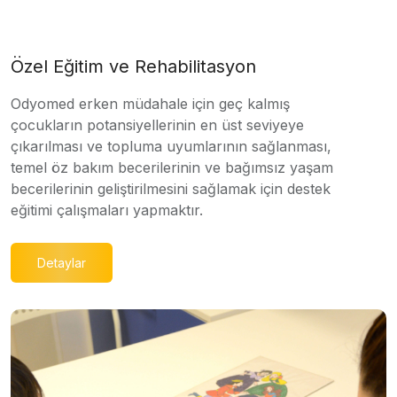
Özel Eğitim ve Rehabilitasyon
Odyomed erken müdahale için geç kalmış
çocukların potansiyellerinin en üst seviyeye
çıkarılması ve topluma uyumlarının sağlanması,
temel öz bakım becerilerinin ve bağımsız yaşam
becerilerinin geliştirilmesini sağlamak için destek
eğitimi çalışmaları yapmaktır.
Detaylar