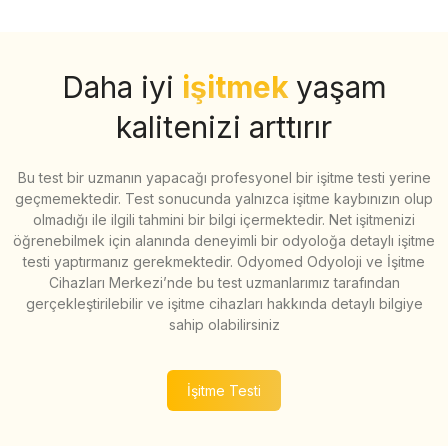
Daha iyi
işitmek
yaşam
kalitenizi arttırır
Bu test bir uzmanın yapacağı profesyonel bir işitme testi yerine
geçmemektedir. Test sonucunda yalnızca işitme kaybınızın olup
olmadığı ile ilgili tahmini bir bilgi içermektedir. Net işitmenizi
öğrenebilmek için alanında deneyimli bir odyoloğa detaylı işitme
testi yaptırmanız gerekmektedir. Odyomed Odyoloji ve İşitme
Cihazları Merkezi’nde bu test uzmanlarımız tarafından
gerçekleştirilebilir ve işitme cihazları hakkında detaylı bilgiye
sahip olabilirsiniz
İşitme Testi