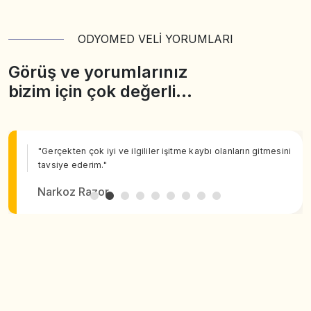
ODYOMED VELİ YORUMLARI
Görüş ve yorumlarınız
bizim için çok değerli…
"Gerçekten çok iyi ve ilgililer işitme kaybı olanların gitmesini
tavsiye ederim."
Narkoz Razor