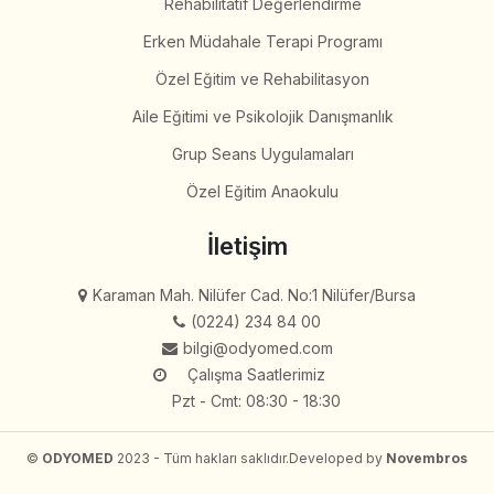
Rehabilitatif Değerlendirme
Erken Müdahale Terapi Programı
Özel Eğitim ve Rehabilitasyon
Aile Eğitimi ve Psikolojik Danışmanlık
Grup Seans Uygulamaları
Özel Eğitim Anaokulu
İletişim
Karaman Mah. Nilüfer Cad. No:1 Nilüfer/Bursa
(0224) 234 84 00
bilgi@odyomed.com
Çalışma Saatlerimiz
Pzt - Cmt: 08:30 - 18:30
©
ODYOMED
2023 - Tüm hakları saklıdır.
Developed by
Novembros