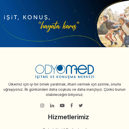
Ülkemiz için iyi bir örnek yaratmak, ilham vermek için azimle, onurla
uğraşıyoruz. İlk günkünden daha coşkulu ve daha inançlıyız. Çünkü bunun
olabileceğini biliyoruz.
Hizmetlerimiz