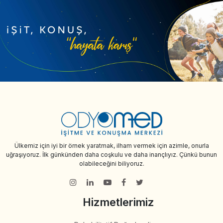
Ülkemiz için iyi bir örnek yaratmak, ilham vermek için azimle, onurla
uğraşıyoruz. İlk günkünden daha coşkulu ve daha inançlıyız. Çünkü bunun
olabileceğini biliyoruz.
Hizmetlerimiz