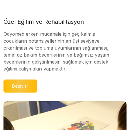
Özel Eğitim ve Rehabilitasyon
Odyomed erken müdahale için geç kalmış
çocukların potansiyellerinin en üst seviyeye
çıkarılması ve topluma uyumlarının sağlanması,
temel öz bakım becerilerinin ve bağımsız yaşam
becerilerinin geliştirilmesini sağlamak için destek
eğitimi çalışmaları yapmaktır.
Detaylar