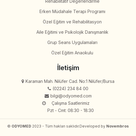
Rehabilitatif Değerlendirme
Erken Müdahale Terapi Programı
Özel Eğitim ve Rehabilitasyon
Aile Eğitimi ve Psikolojik Danışmanlık
Grup Seans Uygulamaları
Özel Eğitim Anaokulu
İletişim
Karaman Mah. Nilüfer Cad. No:1 Nilüfer/Bursa
(0224) 234 84 00
bilgi@odyomed.com
Çalışma Saatlerimiz
Pzt - Cmt: 08:30 - 18:30
©
ODYOMED
2023 - Tüm hakları saklıdır.
Developed by
Novembros