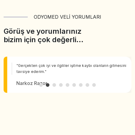
ODYOMED VELİ YORUMLARI
Görüş ve yorumlarınız
bizim için çok değerli…
"Gerçekten çok iyi ve ilgililer işitme kaybı olanların gitmesini
tavsiye ederim."
Narkoz Razor