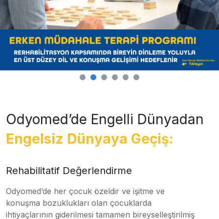
Odyomed’de Engelli Dünyadan
Engelsiz Dünyaya Geçiş:
Rehabilitatif Değerlendirme
Odyomed’de her çocuk özeldir ve işitme ve
konuşma bozuklukları olan çocuklarda
ihtiyaçlarının giderilmesi tamamen bireyselleştirilmiş