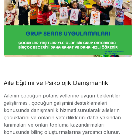
Aile Eğitimi ve Psikolojik Danışmanlık
Ailenin çocuğun potansiyellerine uygun beklentiler
geliştirmesi, çocuğun gelişmini desteklemeleri
konusunda danışmanlık hizmeti sunularak ailelerin
çocuklarını ve onların yeterliliklerini daha yakından
tanımaları ve onları topluma kazandırmaları
konusunda bilinç oluşturmalarına yardımcı olunur.