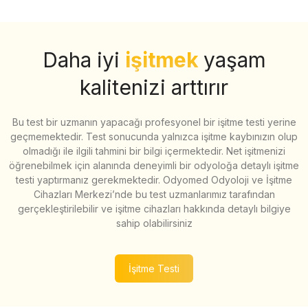
Daha iyi
işitmek
yaşam
kalitenizi arttırır
Bu test bir uzmanın yapacağı profesyonel bir işitme testi yerine
geçmemektedir. Test sonucunda yalnızca işitme kaybınızın olup
olmadığı ile ilgili tahmini bir bilgi içermektedir. Net işitmenizi
öğrenebilmek için alanında deneyimli bir odyoloğa detaylı işitme
testi yaptırmanız gerekmektedir. Odyomed Odyoloji ve İşitme
Cihazları Merkezi’nde bu test uzmanlarımız tarafından
gerçekleştirilebilir ve işitme cihazları hakkında detaylı bilgiye
sahip olabilirsiniz
İşitme Testi