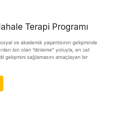
ahale Terapi Programı
sosyal ve akademik yaşantısının gelişiminde
rden biri olan “dinleme” yoluyla, en üst
l gelişimini sağlamasını amaçlayan bir