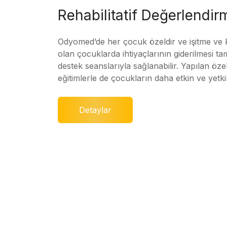
Rehabilitatif Değerlendir
Odyomed’de her çocuk özeldir ve işitme ve
olan çocuklarda ihtiyaçlarının giderilmesi ta
destek seanslarıyla sağlanabilir. Yapılan özel
eğitimlerle de çocukların daha etkin ve yetki
Detaylar