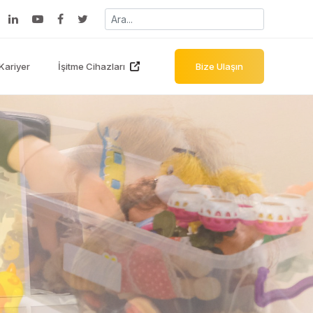
Kariyer
İşitme Cihazları
Bize Ulaşın