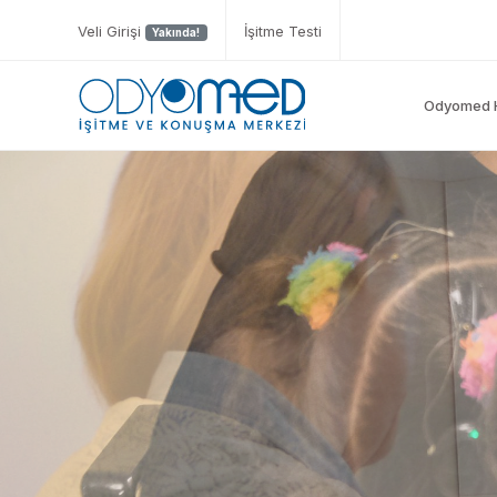
Veli Girişi
İşitme Testi
Yakında!
Odyomed 