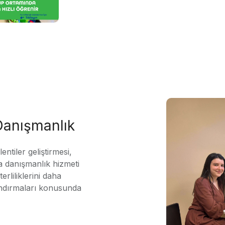
 Danışmanlık
ntiler geliştirmesi,
 danışmanlık hizmeti
erliliklerini daha
andırmaları konusunda