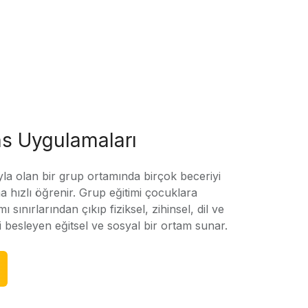
s Uygulamaları
yla olan bir grup ortamında birçok beceriyi
 hızlı öğrenir. Grup eğitimi çocuklara
amı sınırlarından çıkıp fiziksel, zihinsel, dil ve
ni besleyen eğitsel ve sosyal bir ortam sunar.