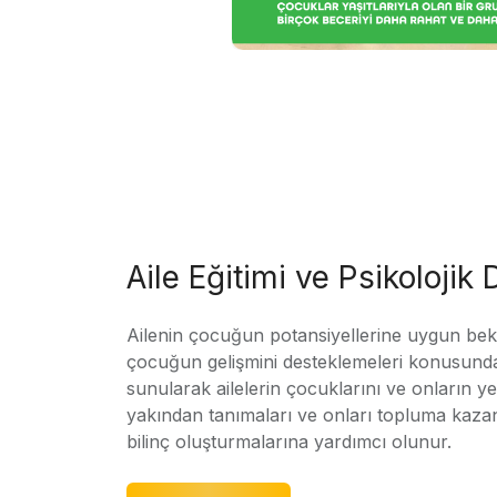
Aile Eğitimi ve Psikolojik
Ailenin çocuğun potansiyellerine uygun bekle
çocuğun gelişmini desteklemeleri konusunda
sunularak ailelerin çocuklarını ve onların yet
yakından tanımaları ve onları topluma kaz
bilinç oluşturmalarına yardımcı olunur.