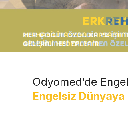
Odyomed’de Engel
Engelsiz Dünyaya 