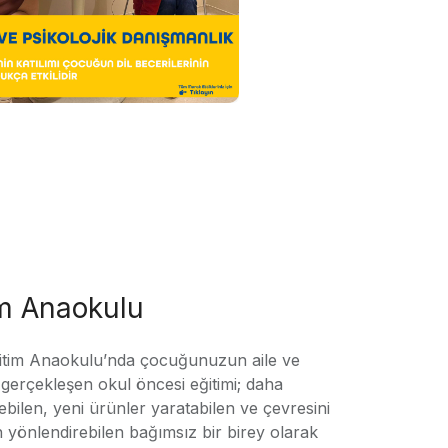
im Anaokulu
tim Anaokulu’nda çocuğunuzun aile ve
ile gerçekleşen okul öncesi eğitimi; daha
örebilen, yeni ürünler yaratabilen ve çevresini
n yönlendirebilen bağımsız bir birey olarak