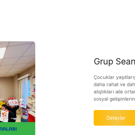
Grup Sean
Çocuklar yaşıtları
daha rahat ve daha
alıştıkları aile ort
sosyal gelişimleri
Detaylar