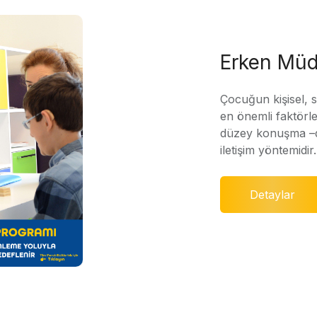
Erken Müd
Çocuğun kişisel, 
en önemli faktörle
düzey konuşma –di
iletişim yöntemidir.
Detaylar