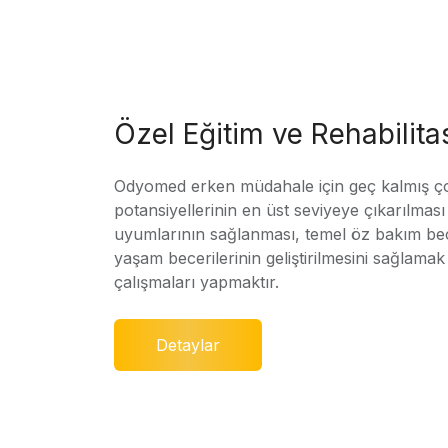
Özel Eğitim ve Rehabilit
Odyomed erken müdahale için geç kalmış ç
potansiyellerinin en üst seviyeye çıkarılmas
uyumlarının sağlanması, temel öz bakım bec
yaşam becerilerinin geliştirilmesini sağlamak 
çalışmaları yapmaktır.
Detaylar