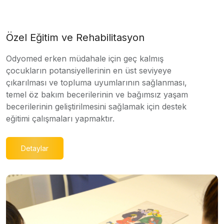
Özel Eğitim ve Rehabilitasyon
Odyomed erken müdahale için geç kalmış
çocukların potansiyellerinin en üst seviyeye
çıkarılması ve topluma uyumlarının sağlanması,
temel öz bakım becerilerinin ve bağımsız yaşam
becerilerinin geliştirilmesini sağlamak için destek
eğitimi çalışmaları yapmaktır.
Detaylar