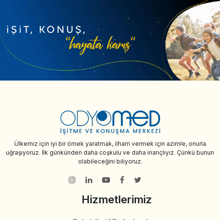
Ülkemiz için iyi bir örnek yaratmak, ilham vermek için azimle, onurla
uğraşıyoruz. İlk günkünden daha coşkulu ve daha inançlıyız. Çünkü bunun
olabileceğini biliyoruz.
Hizmetlerimiz