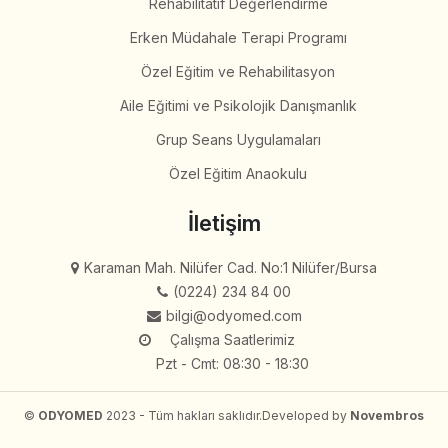
Rehabilitatif Değerlendirme
Erken Müdahale Terapi Programı
Özel Eğitim ve Rehabilitasyon
Aile Eğitimi ve Psikolojik Danışmanlık
Grup Seans Uygulamaları
Özel Eğitim Anaokulu
İletişim
Karaman Mah. Nilüfer Cad. No:1 Nilüfer/Bursa
(0224) 234 84 00
bilgi@odyomed.com
Çalışma Saatlerimiz
Pzt - Cmt: 08:30 - 18:30
©
ODYOMED
2023 - Tüm hakları saklıdır.
Developed by
Novembros