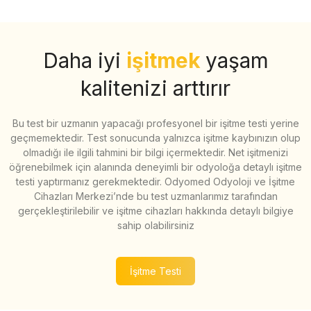
Daha iyi
işitmek
yaşam
kalitenizi arttırır
Bu test bir uzmanın yapacağı profesyonel bir işitme testi yerine
geçmemektedir. Test sonucunda yalnızca işitme kaybınızın olup
olmadığı ile ilgili tahmini bir bilgi içermektedir. Net işitmenizi
öğrenebilmek için alanında deneyimli bir odyoloğa detaylı işitme
testi yaptırmanız gerekmektedir. Odyomed Odyoloji ve İşitme
Cihazları Merkezi’nde bu test uzmanlarımız tarafından
gerçekleştirilebilir ve işitme cihazları hakkında detaylı bilgiye
sahip olabilirsiniz
İşitme Testi