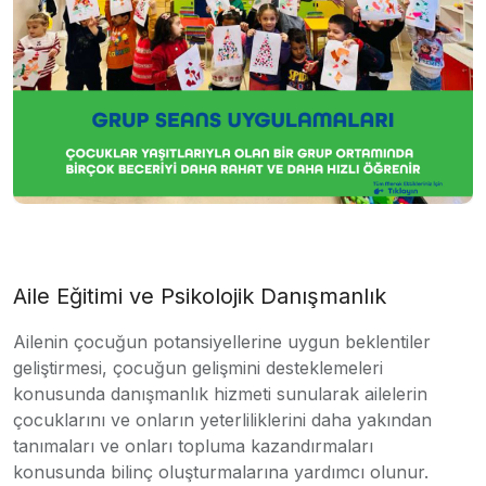
Aile Eğitimi ve Psikolojik Danışmanlık
Ailenin çocuğun potansiyellerine uygun beklentiler
geliştirmesi, çocuğun gelişmini desteklemeleri
konusunda danışmanlık hizmeti sunularak ailelerin
çocuklarını ve onların yeterliliklerini daha yakından
tanımaları ve onları topluma kazandırmaları
konusunda bilinç oluşturmalarına yardımcı olunur.