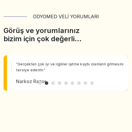
ODYOMED VELİ YORUMLARI
Görüş ve yorumlarınız
bizim için çok değerli…
"Gerçekten çok iyi ve ilgililer işitme kaybı olanların gitmesini
tavsiye ederim."
Narkoz Razor