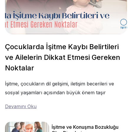
Çocuklarda İşitme Kaybı Belirtileri
ve Ailelerin Dikkat Etmesi Gereken
Noktalar
İşitme, çocukların dil gelişimi, iletişim becerileri ve
sosyal yaşamları açısından büyük önem taşır
Devamını Oku
İşitme ve Konuşma Bozukluğu