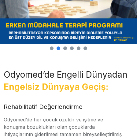
Odyomed’de Engelli Dünyadan
Engelsiz Dünyaya Geçiş:
Rehabilitatif Değerlendirme
Odyomed’de her çocuk özeldir ve işitme ve
konuşma bozuklukları olan çocuklarda
ihtiyaçlarının giderilmesi tamamen bireyselleştirilmiş