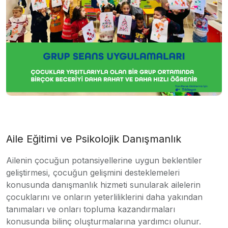
Aile Eğitimi ve Psikolojik Danışmanlık
Ailenin çocuğun potansiyellerine uygun beklentiler
geliştirmesi, çocuğun gelişmini desteklemeleri
konusunda danışmanlık hizmeti sunularak ailelerin
çocuklarını ve onların yeterliliklerini daha yakından
tanımaları ve onları topluma kazandırmaları
konusunda bilinç oluşturmalarına yardımcı olunur.