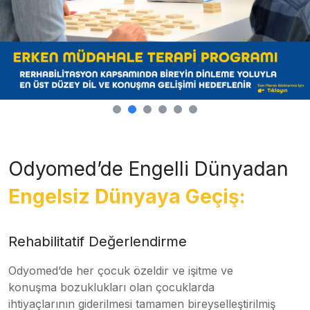
Odyomed’de Engelli Dünyadan
Engelsiz Dünyaya Geçiş:
Rehabilitatif Değerlendirme
Odyomed’de her çocuk özeldir ve işitme ve
konuşma bozuklukları olan çocuklarda
ihtiyaçlarının giderilmesi tamamen bireyselleştirilmiş