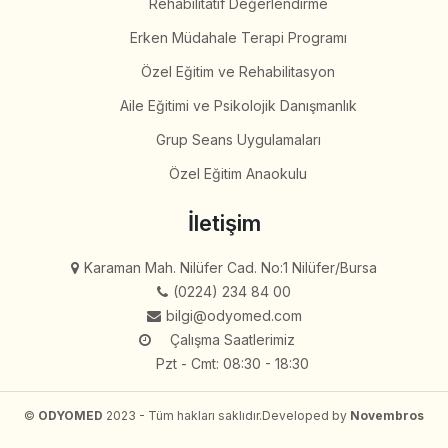
Rehabilitatif Değerlendirme
Erken Müdahale Terapi Programı
Özel Eğitim ve Rehabilitasyon
Aile Eğitimi ve Psikolojik Danışmanlık
Grup Seans Uygulamaları
Özel Eğitim Anaokulu
İletişim
Karaman Mah. Nilüfer Cad. No:1 Nilüfer/Bursa
(0224) 234 84 00
bilgi@odyomed.com
Çalışma Saatlerimiz
Pzt - Cmt: 08:30 - 18:30
©
ODYOMED
2023 - Tüm hakları saklıdır.
Developed by
Novembros