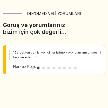
ODYOMED VELİ YORUMLARI
Görüş ve yorumlarınız
bizim için çok değerli…
"Gerçekten çok iyi ve ilgililer işitme kaybı olanların gitmesini
tavsiye ederim."
Narkoz Razor