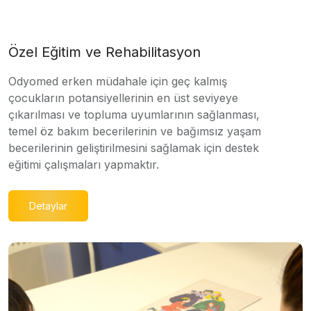
Özel Eğitim ve Rehabilitasyon
Odyomed erken müdahale için geç kalmış
çocukların potansiyellerinin en üst seviyeye
çıkarılması ve topluma uyumlarının sağlanması,
temel öz bakım becerilerinin ve bağımsız yaşam
becerilerinin geliştirilmesini sağlamak için destek
eğitimi çalışmaları yapmaktır.
Detaylar