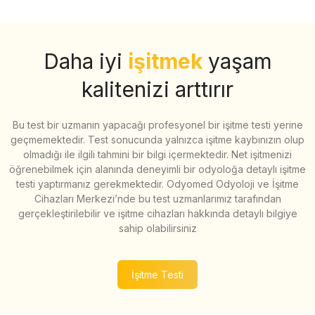
Daha iyi
işitmek
yaşam
kalitenizi arttırır
Bu test bir uzmanın yapacağı profesyonel bir işitme testi yerine
geçmemektedir. Test sonucunda yalnızca işitme kaybınızın olup
olmadığı ile ilgili tahmini bir bilgi içermektedir. Net işitmenizi
öğrenebilmek için alanında deneyimli bir odyoloğa detaylı işitme
testi yaptırmanız gerekmektedir. Odyomed Odyoloji ve İşitme
Cihazları Merkezi’nde bu test uzmanlarımız tarafından
gerçekleştirilebilir ve işitme cihazları hakkında detaylı bilgiye
sahip olabilirsiniz
İşitme Testi