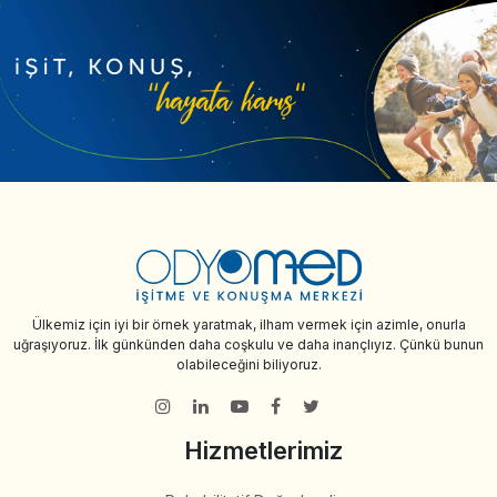
Ülkemiz için iyi bir örnek yaratmak, ilham vermek için azimle, onurla
uğraşıyoruz. İlk günkünden daha coşkulu ve daha inançlıyız. Çünkü bunun
olabileceğini biliyoruz.
Hizmetlerimiz