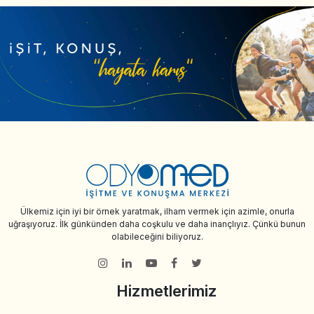
Ülkemiz için iyi bir örnek yaratmak, ilham vermek için azimle, onurla
uğraşıyoruz. İlk günkünden daha coşkulu ve daha inançlıyız. Çünkü bunun
olabileceğini biliyoruz.
Hizmetlerimiz