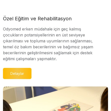
Özel Eğitim ve Rehabilitasyon
Odyomed erken müdahale için geç kalmış
çocukların potansiyellerinin en üst seviyeye
çıkarılması ve topluma uyumlarının sağlanması,
temel öz bakım becerilerinin ve bağımsız yaşam
becerilerinin geliştirilmesini sağlamak için destek
eğitimi çalışmaları yapmaktır.
Detaylar