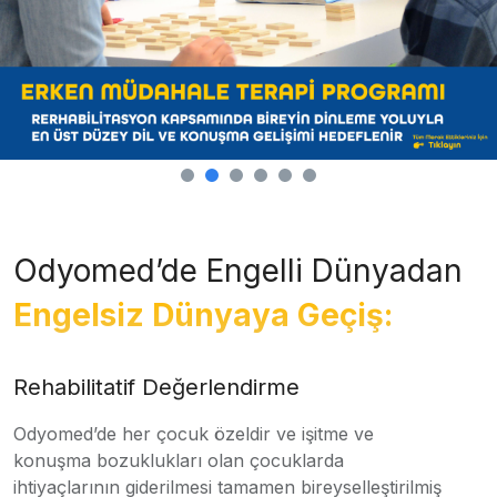
Odyomed’de Engelli Dünyadan
Engelsiz Dünyaya Geçiş:
Rehabilitatif Değerlendirme
Odyomed’de her çocuk özeldir ve işitme ve
konuşma bozuklukları olan çocuklarda
ihtiyaçlarının giderilmesi tamamen bireyselleştirilmiş