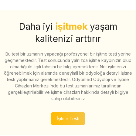
Daha iyi
işitmek
yaşam
kalitenizi arttırır
Bu test bir uzmanın yapacağı profesyonel bir işitme testi yerine
geçmemektedir. Test sonucunda yalnızca işitme kaybınızın olup
olmadığı ile ilgili tahmini bir bilgi içermektedir. Net işitmenizi
öğrenebilmek için alanında deneyimli bir odyoloğa detaylı işitme
testi yaptırmanız gerekmektedir. Odyomed Odyoloji ve İşitme
Cihazları Merkezi’nde bu test uzmanlarımız tarafından
gerçekleştirilebilir ve işitme cihazları hakkında detaylı bilgiye
sahip olabilirsiniz
İşitme Testi