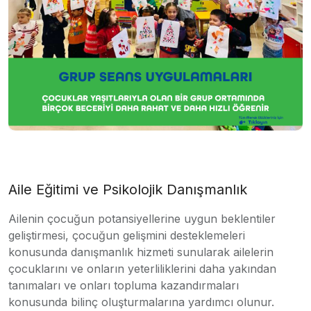
Aile Eğitimi ve Psikolojik Danışmanlık
Ailenin çocuğun potansiyellerine uygun beklentiler
geliştirmesi, çocuğun gelişmini desteklemeleri
konusunda danışmanlık hizmeti sunularak ailelerin
çocuklarını ve onların yeterliliklerini daha yakından
tanımaları ve onları topluma kazandırmaları
konusunda bilinç oluşturmalarına yardımcı olunur.