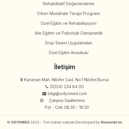
Rehabilitatif Değerlendirme
Erken Müdahale Terapi Programı
Özel Eğitim ve Rehabilitasyon
Aile Eğitimi ve Psikolojik Danışmanlık
Grup Seans Uygulamaları
Özel Eğitim Anaokulu
İletişim
Karaman Mah. Nilüfer Cad. No:1 Nilüfer/Bursa
(0224) 234 84 00
bilgi@odyomed.com
Çalışma Saatlerimiz
Pzt - Cmt: 08:30 - 18:30
©
ODYOMED
2023 - Tüm hakları saklıdır.
Developed by
Novembros