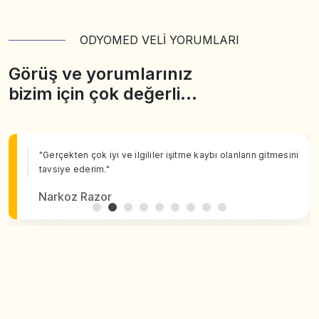
ODYOMED VELİ YORUMLARI
Görüş ve yorumlarınız
bizim için çok değerli…
"Gerçekten çok iyi ve ilgililer işitme kaybı olanların gitmesini
tavsiye ederim."
Narkoz Razor