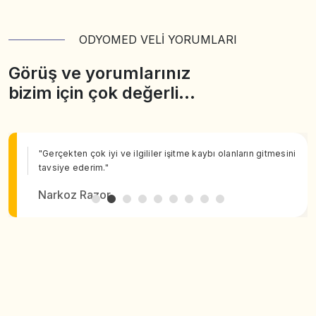
ODYOMED VELİ YORUMLARI
Görüş ve yorumlarınız
bizim için çok değerli…
"Gerçekten çok iyi ve ilgililer işitme kaybı olanların gitmesini
tavsiye ederim."
Narkoz Razor