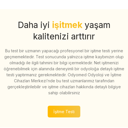
Daha iyi
işitmek
yaşam
kalitenizi arttırır
Bu test bir uzmanın yapacağı profesyonel bir işitme testi yerine
geçmemektedir. Test sonucunda yalnızca işitme kaybınızın olup
olmadığı ile ilgili tahmini bir bilgi içermektedir. Net işitmenizi
öğrenebilmek için alanında deneyimli bir odyoloğa detaylı işitme
testi yaptırmanız gerekmektedir. Odyomed Odyoloji ve İşitme
Cihazları Merkezi’nde bu test uzmanlarımız tarafından
gerçekleştirilebilir ve işitme cihazları hakkında detaylı bilgiye
sahip olabilirsiniz
İşitme Testi