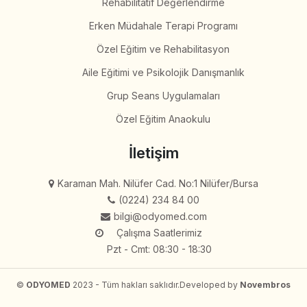
Rehabilitatif Değerlendirme
Erken Müdahale Terapi Programı
Özel Eğitim ve Rehabilitasyon
Aile Eğitimi ve Psikolojik Danışmanlık
Grup Seans Uygulamaları
Özel Eğitim Anaokulu
İletişim
Karaman Mah. Nilüfer Cad. No:1 Nilüfer/Bursa
(0224) 234 84 00
bilgi@odyomed.com
Çalışma Saatlerimiz
Pzt - Cmt: 08:30 - 18:30
©
ODYOMED
2023 - Tüm hakları saklıdır.
Developed by
Novembros