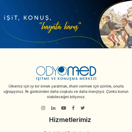
Ülkemiz için iyi bir örnek yaratmak, ilham vermek için azimle, onurla
uğraşıyoruz. İlk günkünden daha coşkulu ve daha inançlıyız. Çünkü bunun
olabileceğini biliyoruz.
Hizmetlerimiz