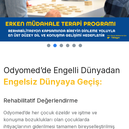
Odyomed’de Engelli Dünyadan
Engelsiz Dünyaya Geçiş:
Rehabilitatif Değerlendirme
Odyomed’de her çocuk özeldir ve işitme ve
konuşma bozuklukları olan çocuklarda
ihtiyaçlarının giderilmesi tamamen bireyselleştirilmiş