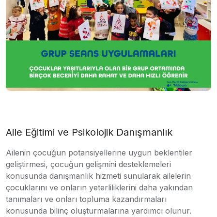
Aile Eğitimi ve Psikolojik Danışmanlık
Ailenin çocuğun potansiyellerine uygun beklentiler
geliştirmesi, çocuğun gelişmini desteklemeleri
konusunda danışmanlık hizmeti sunularak ailelerin
çocuklarını ve onların yeterliliklerini daha yakından
tanımaları ve onları topluma kazandırmaları
konusunda bilinç oluşturmalarına yardımcı olunur.