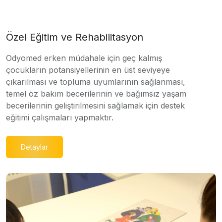
Özel Eğitim ve Rehabilitasyon
Odyomed erken müdahale için geç kalmış
çocukların potansiyellerinin en üst seviyeye
çıkarılması ve topluma uyumlarının sağlanması,
temel öz bakım becerilerinin ve bağımsız yaşam
becerilerinin geliştirilmesini sağlamak için destek
eğitimi çalışmaları yapmaktır.
Detaylar