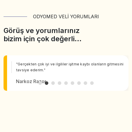
ODYOMED VELİ YORUMLARI
Görüş ve yorumlarınız
bizim için çok değerli…
"Gerçekten çok iyi ve ilgililer işitme kaybı olanların gitmesini
tavsiye ederim."
Narkoz Razor