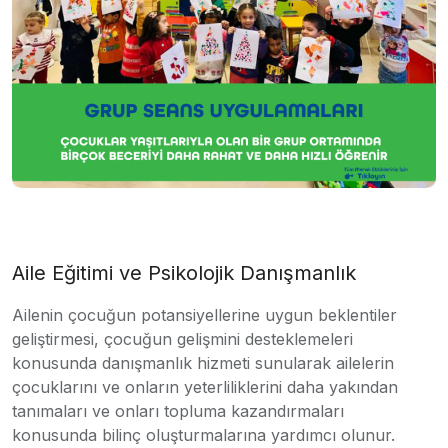
Aile Eğitimi ve Psikolojik Danışmanlık
Ailenin çocuğun potansiyellerine uygun beklentiler
geliştirmesi, çocuğun gelişmini desteklemeleri
konusunda danışmanlık hizmeti sunularak ailelerin
çocuklarını ve onların yeterliliklerini daha yakından
tanımaları ve onları topluma kazandırmaları
konusunda bilinç oluşturmalarına yardımcı olunur.