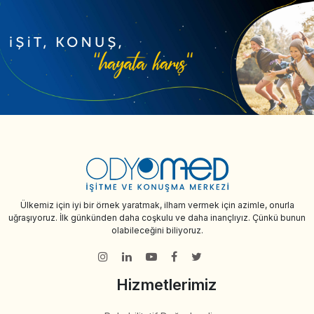
Ülkemiz için iyi bir örnek yaratmak, ilham vermek için azimle, onurla
uğraşıyoruz. İlk günkünden daha coşkulu ve daha inançlıyız. Çünkü bunun
olabileceğini biliyoruz.
Hizmetlerimiz