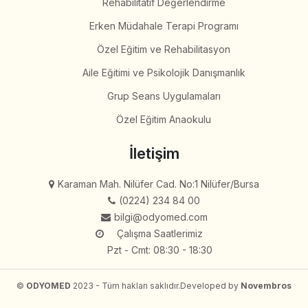
Rehabilitatif Değerlendirme
Erken Müdahale Terapi Programı
Özel Eğitim ve Rehabilitasyon
Aile Eğitimi ve Psikolojik Danışmanlık
Grup Seans Uygulamaları
Özel Eğitim Anaokulu
İletişim
Karaman Mah. Nilüfer Cad. No:1 Nilüfer/Bursa
(0224) 234 84 00
bilgi@odyomed.com
Çalışma Saatlerimiz
Pzt - Cmt: 08:30 - 18:30
©
ODYOMED
2023 - Tüm hakları saklıdır.
Developed by
Novembros