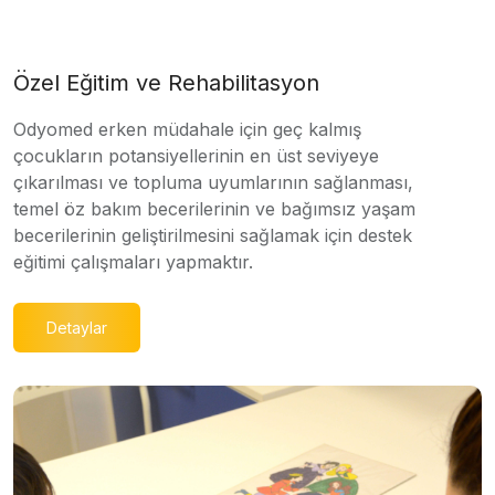
Özel Eğitim ve Rehabilitasyon
Odyomed erken müdahale için geç kalmış
çocukların potansiyellerinin en üst seviyeye
çıkarılması ve topluma uyumlarının sağlanması,
temel öz bakım becerilerinin ve bağımsız yaşam
becerilerinin geliştirilmesini sağlamak için destek
eğitimi çalışmaları yapmaktır.
Detaylar