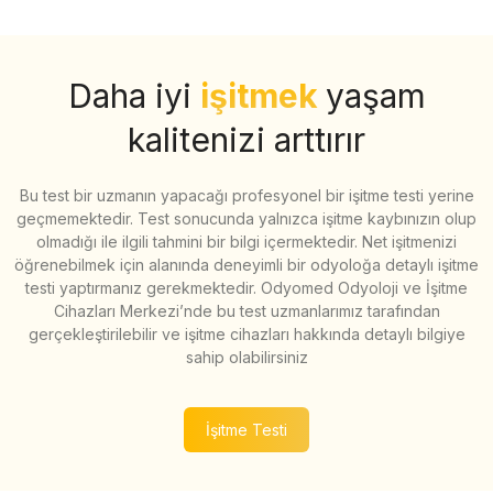
Daha iyi
işitmek
yaşam
kalitenizi arttırır
Bu test bir uzmanın yapacağı profesyonel bir işitme testi yerine
geçmemektedir. Test sonucunda yalnızca işitme kaybınızın olup
olmadığı ile ilgili tahmini bir bilgi içermektedir. Net işitmenizi
öğrenebilmek için alanında deneyimli bir odyoloğa detaylı işitme
testi yaptırmanız gerekmektedir. Odyomed Odyoloji ve İşitme
Cihazları Merkezi’nde bu test uzmanlarımız tarafından
gerçekleştirilebilir ve işitme cihazları hakkında detaylı bilgiye
sahip olabilirsiniz
İşitme Testi