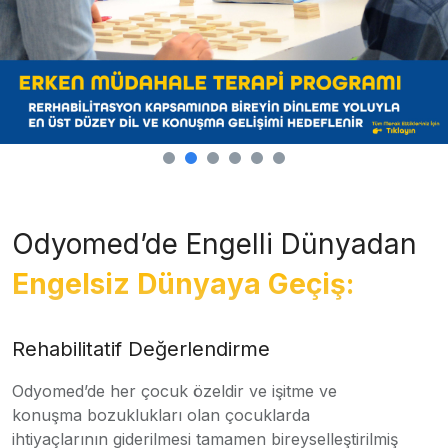
Odyomed’de Engelli Dünyadan
Engelsiz Dünyaya Geçiş:
Rehabilitatif Değerlendirme
Odyomed’de her çocuk özeldir ve işitme ve
konuşma bozuklukları olan çocuklarda
ihtiyaçlarının giderilmesi tamamen bireyselleştirilmiş