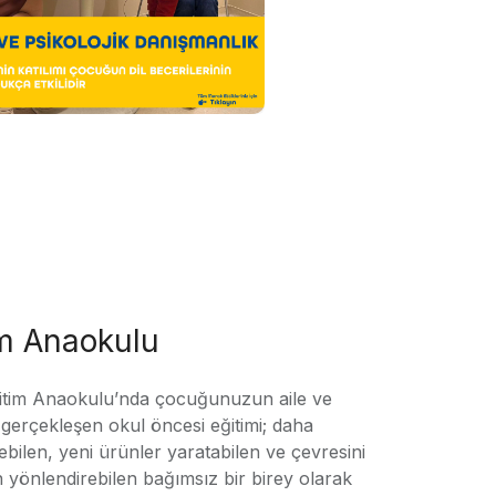
im Anaokulu
tim Anaokulu’nda çocuğunuzun aile ve
ile gerçekleşen okul öncesi eğitimi; daha
örebilen, yeni ürünler yaratabilen ve çevresini
n yönlendirebilen bağımsız bir birey olarak