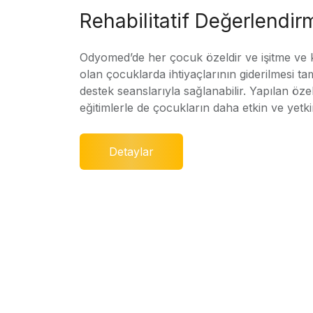
Rehabilitatif Değerlendir
Odyomed’de her çocuk özeldir ve işitme ve
olan çocuklarda ihtiyaçlarının giderilmesi ta
destek seanslarıyla sağlanabilir. Yapılan özel
eğitimlerle de çocukların daha etkin ve yetki
Detaylar