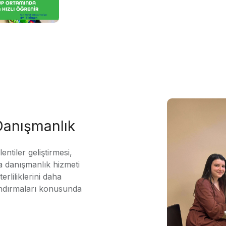
 Danışmanlık
ntiler geliştirmesi,
 danışmanlık hizmeti
erliliklerini daha
andırmaları konusunda