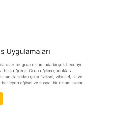
s Uygulamaları
yla olan bir grup ortamında birçok beceriyi
 hızlı öğrenir. Grup eğitimi çocuklara
amı sınırlarından çıkıp fiziksel, zihinsel, dil ve
ni besleyen eğitsel ve sosyal bir ortam sunar.