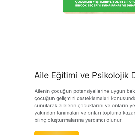
Aile Eğitimi ve Psikolojik
Ailenin çocuğun potansiyellerine uygun bekle
çocuğun gelişmini desteklemeleri konusunda
sunularak ailelerin çocuklarını ve onların yet
yakından tanımaları ve onları topluma kaz
bilinç oluşturmalarına yardımcı olunur.