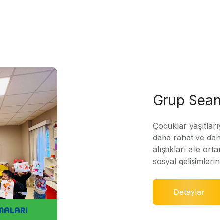
Grup Sean
Çocuklar yaşıtları
daha rahat ve daha
alıştıkları aile ort
sosyal gelişimleri
Detaylar