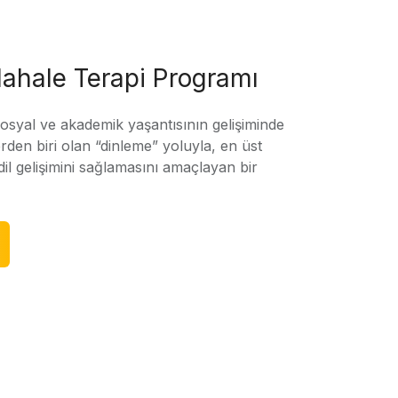
ahale Terapi Programı
sosyal ve akademik yaşantısının gelişiminde
rden biri olan “dinleme” yoluyla, en üst
l gelişimini sağlamasını amaçlayan bir