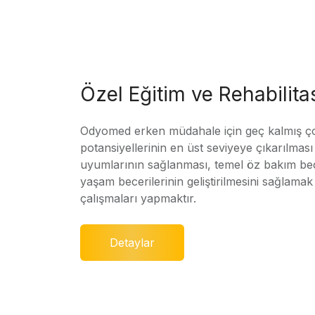
Özel Eğitim ve Rehabilit
Odyomed erken müdahale için geç kalmış ç
potansiyellerinin en üst seviyeye çıkarılmas
uyumlarının sağlanması, temel öz bakım bec
yaşam becerilerinin geliştirilmesini sağlamak 
çalışmaları yapmaktır.
Detaylar