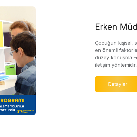
Erken Müd
Çocuğun kişisel, 
en önemli faktörle
düzey konuşma –di
iletişim yöntemidir.
Detaylar