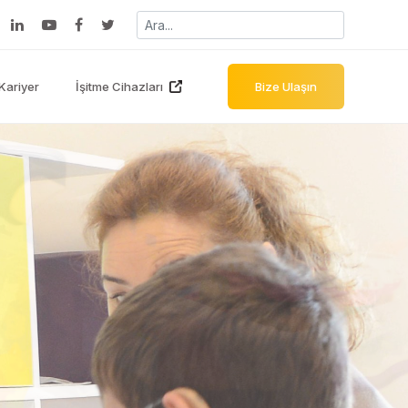
Kariyer
İşitme Cihazları
Bize Ulaşın