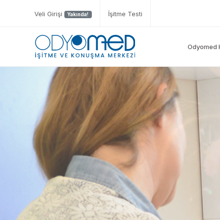
Veli Girişi
İşitme Testi
Yakında!
Odyomed 