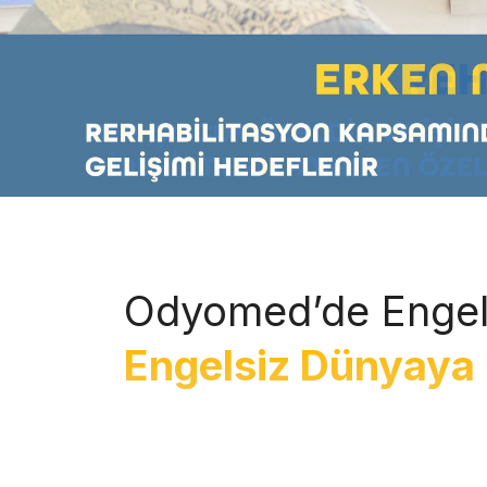
Odyomed’de Engel
Engelsiz Dünyaya 