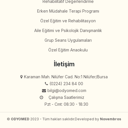
Rehabilitatif Değerlendirme
Erken Müdahale Terapi Programı
Özel Eğitim ve Rehabilitasyon
Aile Eğitimi ve Psikolojik Danışmanlık
Grup Seans Uygulamaları
Özel Eğitim Anaokulu
İletişim
Karaman Mah. Nilüfer Cad. No:1 Nilüfer/Bursa
(0224) 234 84 00
bilgi@odyomed.com
Çalışma Saatlerimiz
Pzt - Cmt: 08:30 - 18:30
©
ODYOMED
2023 - Tüm hakları saklıdır.
Developed by
Novembros