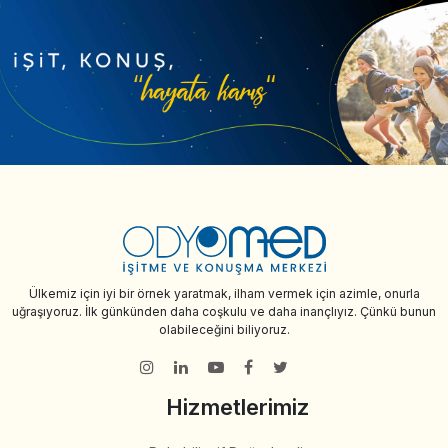
Ülkemiz için iyi bir örnek yaratmak, ilham vermek için azimle, onurla
uğraşıyoruz. İlk günkünden daha coşkulu ve daha inançlıyız. Çünkü bunun
olabileceğini biliyoruz.
Hizmetlerimiz