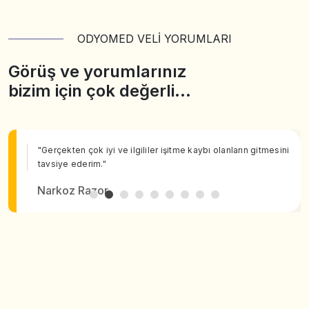
ODYOMED VELİ YORUMLARI
Görüş ve yorumlarınız
bizim için çok değerli…
"Gerçekten çok iyi ve ilgililer işitme kaybı olanların gitmesini
tavsiye ederim."
Narkoz Razor