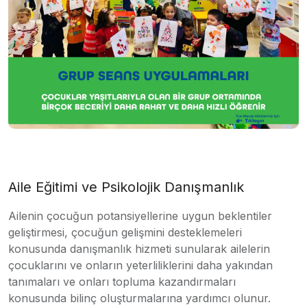
Aile Eğitimi ve Psikolojik Danışmanlık
Ailenin çocuğun potansiyellerine uygun beklentiler
geliştirmesi, çocuğun gelişmini desteklemeleri
konusunda danışmanlık hizmeti sunularak ailelerin
çocuklarını ve onların yeterliliklerini daha yakından
tanımaları ve onları topluma kazandırmaları
konusunda bilinç oluşturmalarına yardımcı olunur.