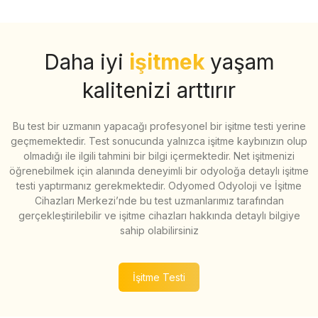
Daha iyi
işitmek
yaşam
kalitenizi arttırır
Bu test bir uzmanın yapacağı profesyonel bir işitme testi yerine
geçmemektedir. Test sonucunda yalnızca işitme kaybınızın olup
olmadığı ile ilgili tahmini bir bilgi içermektedir. Net işitmenizi
öğrenebilmek için alanında deneyimli bir odyoloğa detaylı işitme
testi yaptırmanız gerekmektedir. Odyomed Odyoloji ve İşitme
Cihazları Merkezi’nde bu test uzmanlarımız tarafından
gerçekleştirilebilir ve işitme cihazları hakkında detaylı bilgiye
sahip olabilirsiniz
İşitme Testi