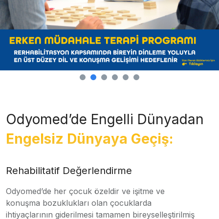
Odyomed’de Engelli Dünyadan
Engelsiz Dünyaya Geçiş:
Rehabilitatif Değerlendirme
Odyomed’de her çocuk özeldir ve işitme ve
konuşma bozuklukları olan çocuklarda
ihtiyaçlarının giderilmesi tamamen bireyselleştirilmiş