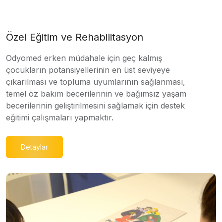
Özel Eğitim ve Rehabilitasyon
Odyomed erken müdahale için geç kalmış
çocukların potansiyellerinin en üst seviyeye
çıkarılması ve topluma uyumlarının sağlanması,
temel öz bakım becerilerinin ve bağımsız yaşam
becerilerinin geliştirilmesini sağlamak için destek
eğitimi çalışmaları yapmaktır.
Detaylar