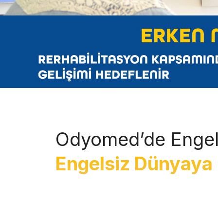
Odyomed’de Engel
Engelsiz Dünyaya 