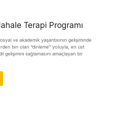
ahale Terapi Programı
sosyal ve akademik yaşantısının gelişiminde
rden biri olan “dinleme” yoluyla, en üst
l gelişimini sağlamasını amaçlayan bir