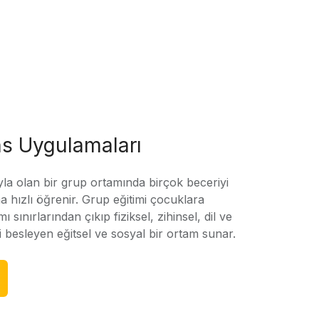
s Uygulamaları
yla olan bir grup ortamında birçok beceriyi
 hızlı öğrenir. Grup eğitimi çocuklara
amı sınırlarından çıkıp fiziksel, zihinsel, dil ve
ni besleyen eğitsel ve sosyal bir ortam sunar.