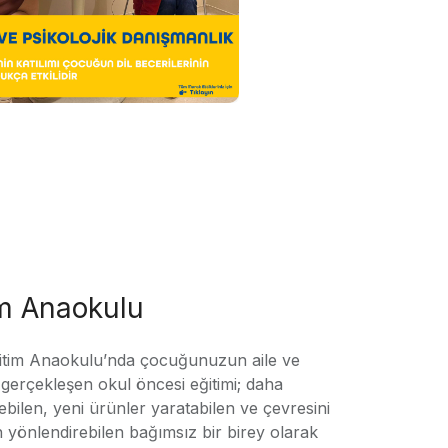
im Anaokulu
tim Anaokulu’nda çocuğunuzun aile ve
ile gerçekleşen okul öncesi eğitimi; daha
örebilen, yeni ürünler yaratabilen ve çevresini
n yönlendirebilen bağımsız bir birey olarak