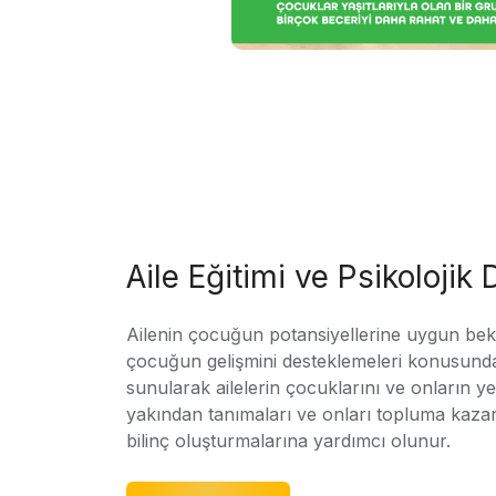
Aile Eğitimi ve Psikolojik
Ailenin çocuğun potansiyellerine uygun bekle
çocuğun gelişmini desteklemeleri konusunda
sunularak ailelerin çocuklarını ve onların yet
yakından tanımaları ve onları topluma kaz
bilinç oluşturmalarına yardımcı olunur.