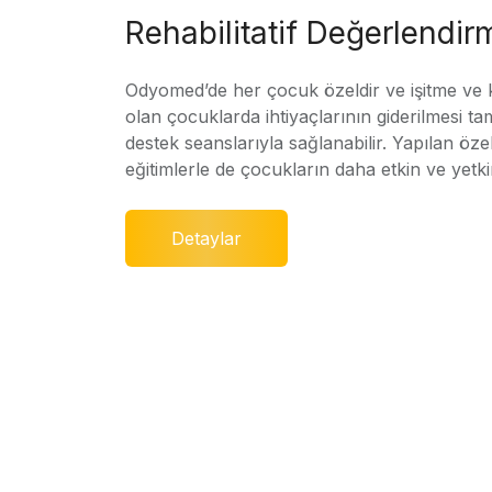
Rehabilitatif Değerlendir
Odyomed’de her çocuk özeldir ve işitme ve
olan çocuklarda ihtiyaçlarının giderilmesi ta
destek seanslarıyla sağlanabilir. Yapılan özel
eğitimlerle de çocukların daha etkin ve yetki
Detaylar