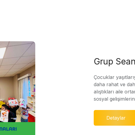
Grup Sean
Çocuklar yaşıtları
daha rahat ve daha
alıştıkları aile ort
sosyal gelişimleri
Detaylar