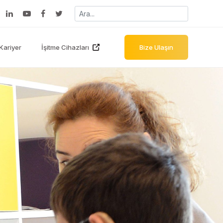
Kariyer
İşitme Cihazları
Bize Ulaşın