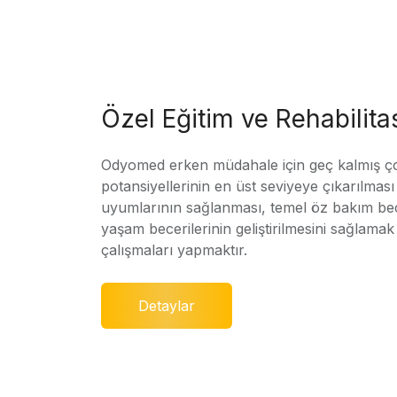
Özel Eğitim ve Rehabilit
Odyomed erken müdahale için geç kalmış ç
potansiyellerinin en üst seviyeye çıkarılmas
uyumlarının sağlanması, temel öz bakım bec
yaşam becerilerinin geliştirilmesini sağlamak 
çalışmaları yapmaktır.
Detaylar