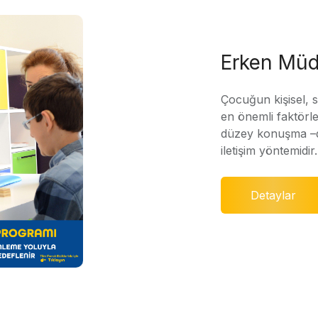
Erken Müd
Çocuğun kişisel, 
en önemli faktörle
düzey konuşma –di
iletişim yöntemidir.
Detaylar