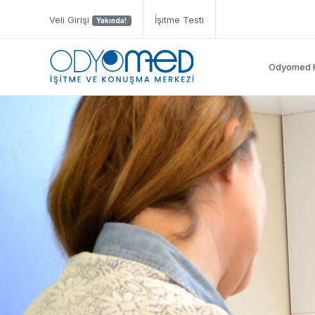
Veli Girişi
İşitme Testi
Yakında!
Odyomed 