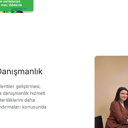
 Danışmanlık
ntiler geliştirmesi,
 danışmanlık hizmeti
erliliklerini daha
andırmaları konusunda