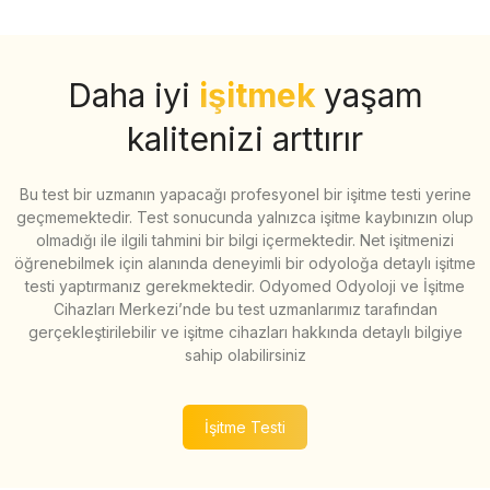
Daha iyi
işitmek
yaşam
kalitenizi arttırır
Bu test bir uzmanın yapacağı profesyonel bir işitme testi yerine
geçmemektedir. Test sonucunda yalnızca işitme kaybınızın olup
olmadığı ile ilgili tahmini bir bilgi içermektedir. Net işitmenizi
öğrenebilmek için alanında deneyimli bir odyoloğa detaylı işitme
testi yaptırmanız gerekmektedir. Odyomed Odyoloji ve İşitme
Cihazları Merkezi’nde bu test uzmanlarımız tarafından
gerçekleştirilebilir ve işitme cihazları hakkında detaylı bilgiye
sahip olabilirsiniz
İşitme Testi