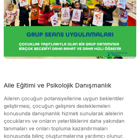
Aile Eğitimi ve Psikolojik Danışmanlık
Ailenin çocuğun potansiyellerine uygun beklentiler
geliştirmesi, çocuğun gelişmini desteklemeleri
konusunda danışmanlık hizmeti sunularak ailelerin
çocuklarını ve onların yeterliliklerini daha yakından
tanımaları ve onları topluma kazandırmaları
konusunda bilinç oluşturmalarına yardımcı olunur.