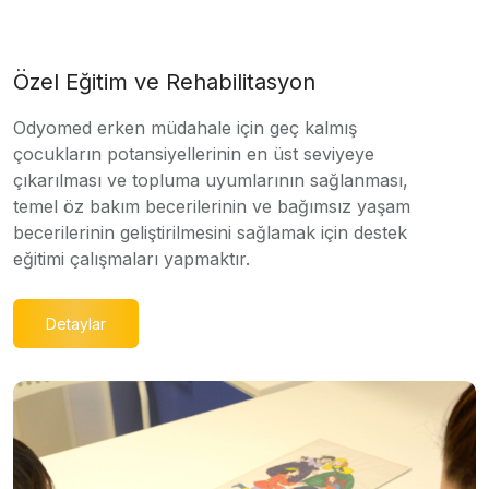
Özel Eğitim ve Rehabilitasyon
Odyomed erken müdahale için geç kalmış
çocukların potansiyellerinin en üst seviyeye
çıkarılması ve topluma uyumlarının sağlanması,
temel öz bakım becerilerinin ve bağımsız yaşam
becerilerinin geliştirilmesini sağlamak için destek
eğitimi çalışmaları yapmaktır.
Detaylar