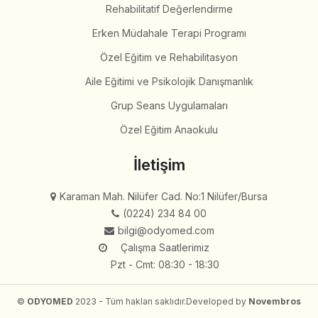
Rehabilitatif Değerlendirme
Erken Müdahale Terapi Programı
Özel Eğitim ve Rehabilitasyon
Aile Eğitimi ve Psikolojik Danışmanlık
Grup Seans Uygulamaları
Özel Eğitim Anaokulu
İletişim
Karaman Mah. Nilüfer Cad. No:1 Nilüfer/Bursa
(0224) 234 84 00
bilgi@odyomed.com
Çalışma Saatlerimiz
Pzt - Cmt: 08:30 - 18:30
©
ODYOMED
2023 - Tüm hakları saklıdır.
Developed by
Novembros