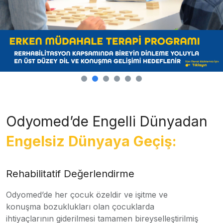
Odyomed’de Engelli Dünyadan
Engelsiz Dünyaya Geçiş:
Rehabilitatif Değerlendirme
Odyomed’de her çocuk özeldir ve işitme ve
konuşma bozuklukları olan çocuklarda
ihtiyaçlarının giderilmesi tamamen bireyselleştirilmiş