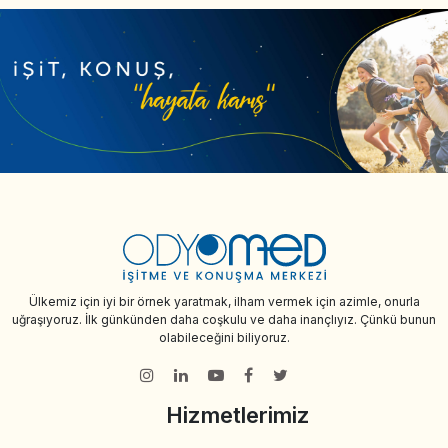
Ülkemiz için iyi bir örnek yaratmak, ilham vermek için azimle, onurla
uğraşıyoruz. İlk günkünden daha coşkulu ve daha inançlıyız. Çünkü bunun
olabileceğini biliyoruz.
Hizmetlerimiz