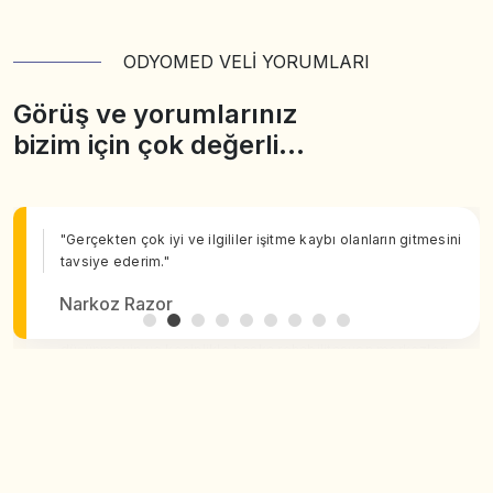
ODYOMED VELİ YORUMLARI
Görüş ve yorumlarınız
bizim için çok değerli…
"Gerçekten çok iyi ve ilgililer işitme kaybı olanların gitmesini
tavsiye ederim."
Narkoz Razor