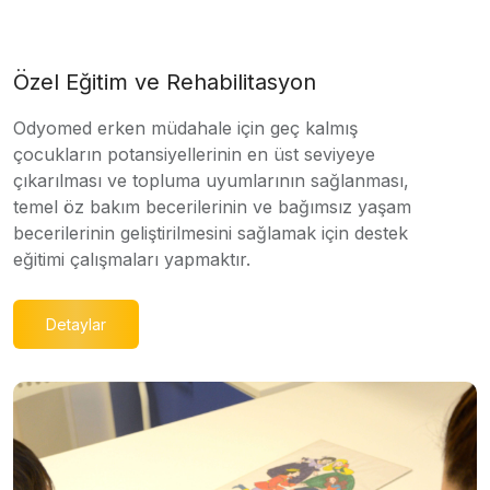
Özel Eğitim ve Rehabilitasyon
Odyomed erken müdahale için geç kalmış
çocukların potansiyellerinin en üst seviyeye
çıkarılması ve topluma uyumlarının sağlanması,
temel öz bakım becerilerinin ve bağımsız yaşam
becerilerinin geliştirilmesini sağlamak için destek
eğitimi çalışmaları yapmaktır.
Detaylar