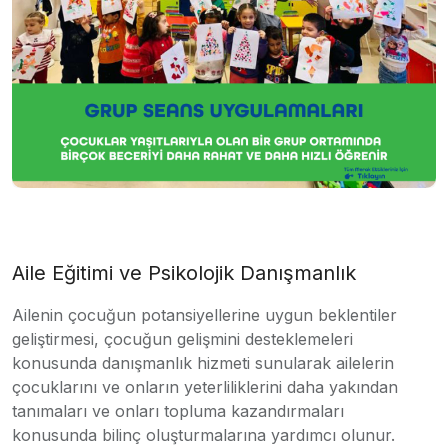
Aile Eğitimi ve Psikolojik Danışmanlık
Ailenin çocuğun potansiyellerine uygun beklentiler
geliştirmesi, çocuğun gelişmini desteklemeleri
konusunda danışmanlık hizmeti sunularak ailelerin
çocuklarını ve onların yeterliliklerini daha yakından
tanımaları ve onları topluma kazandırmaları
konusunda bilinç oluşturmalarına yardımcı olunur.