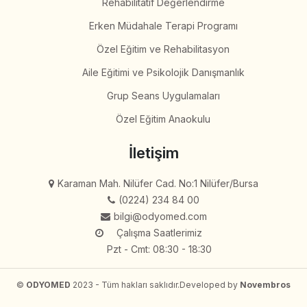
Rehabilitatif Değerlendirme
Erken Müdahale Terapi Programı
Özel Eğitim ve Rehabilitasyon
Aile Eğitimi ve Psikolojik Danışmanlık
Grup Seans Uygulamaları
Özel Eğitim Anaokulu
İletişim
Karaman Mah. Nilüfer Cad. No:1 Nilüfer/Bursa
(0224) 234 84 00
bilgi@odyomed.com
Çalışma Saatlerimiz
Pzt - Cmt: 08:30 - 18:30
©
ODYOMED
2023 - Tüm hakları saklıdır.
Developed by
Novembros