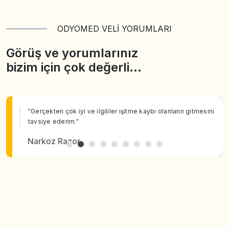
ODYOMED VELİ YORUMLARI
Görüş ve yorumlarınız
bizim için çok değerli…
"Gerçekten çok iyi ve ilgililer işitme kaybı olanların gitmesini
tavsiye ederim."
Narkoz Razor