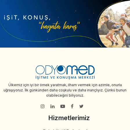
Ülkemiz için iyi bir örnek yaratmak, ilham vermek için azimle, onurla
uğraşıyoruz. İlk günkünden daha coşkulu ve daha inançlıyız. Çünkü bunun
olabileceğini biliyoruz.
Hizmetlerimiz