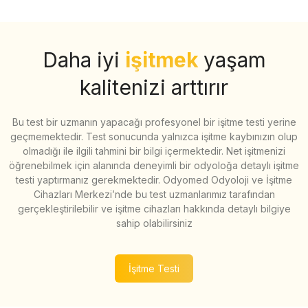
Daha iyi
işitmek
yaşam
kalitenizi arttırır
Bu test bir uzmanın yapacağı profesyonel bir işitme testi yerine
geçmemektedir. Test sonucunda yalnızca işitme kaybınızın olup
olmadığı ile ilgili tahmini bir bilgi içermektedir. Net işitmenizi
öğrenebilmek için alanında deneyimli bir odyoloğa detaylı işitme
testi yaptırmanız gerekmektedir. Odyomed Odyoloji ve İşitme
Cihazları Merkezi’nde bu test uzmanlarımız tarafından
gerçekleştirilebilir ve işitme cihazları hakkında detaylı bilgiye
sahip olabilirsiniz
İşitme Testi