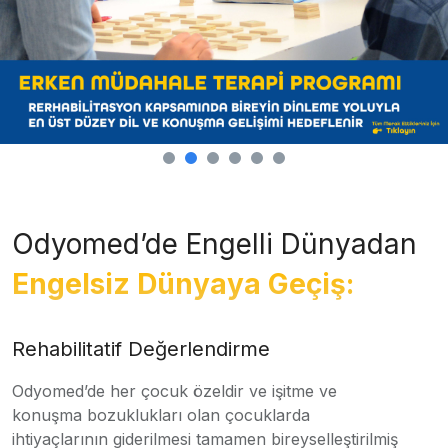
Odyomed’de Engelli Dünyadan
Engelsiz Dünyaya Geçiş:
Rehabilitatif Değerlendirme
Odyomed’de her çocuk özeldir ve işitme ve
konuşma bozuklukları olan çocuklarda
ihtiyaçlarının giderilmesi tamamen bireyselleştirilmiş