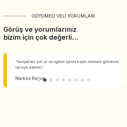
ODYOMED VELİ YORUMLARI
Görüş ve yorumlarınız
bizim için çok değerli…
"Gerçekten çok iyi ve ilgililer işitme kaybı olanların gitmesini
tavsiye ederim."
Narkoz Razor