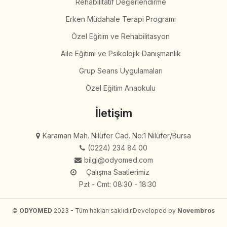
Rehabilitatif Değerlendirme
Erken Müdahale Terapi Programı
Özel Eğitim ve Rehabilitasyon
Aile Eğitimi ve Psikolojik Danışmanlık
Grup Seans Uygulamaları
Özel Eğitim Anaokulu
İletişim
Karaman Mah. Nilüfer Cad. No:1 Nilüfer/Bursa
(0224) 234 84 00
bilgi@odyomed.com
Çalışma Saatlerimiz
Pzt - Cmt: 08:30 - 18:30
©
ODYOMED
2023 - Tüm hakları saklıdır.
Developed by
Novembros