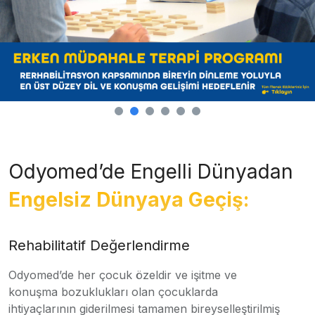
Odyomed’de Engelli Dünyadan
Engelsiz Dünyaya Geçiş:
Rehabilitatif Değerlendirme
Odyomed’de her çocuk özeldir ve işitme ve
konuşma bozuklukları olan çocuklarda
ihtiyaçlarının giderilmesi tamamen bireyselleştirilmiş