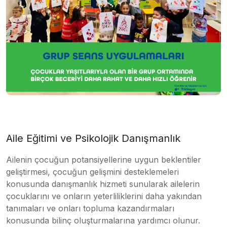
Aile Eğitimi ve Psikolojik Danışmanlık
Ailenin çocuğun potansiyellerine uygun beklentiler
geliştirmesi, çocuğun gelişmini desteklemeleri
konusunda danışmanlık hizmeti sunularak ailelerin
çocuklarını ve onların yeterliliklerini daha yakından
tanımaları ve onları topluma kazandırmaları
konusunda bilinç oluşturmalarına yardımcı olunur.