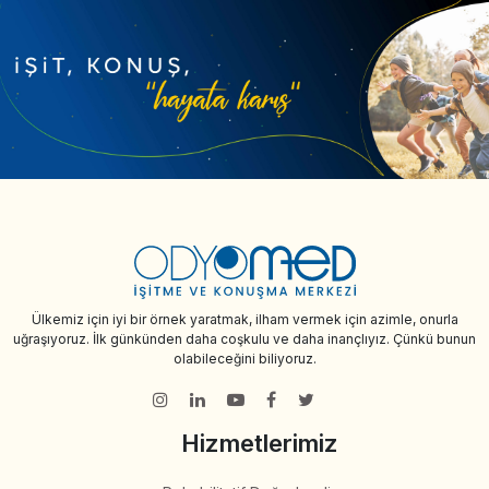
Ülkemiz için iyi bir örnek yaratmak, ilham vermek için azimle, onurla
uğraşıyoruz. İlk günkünden daha coşkulu ve daha inançlıyız. Çünkü bunun
olabileceğini biliyoruz.
Hizmetlerimiz