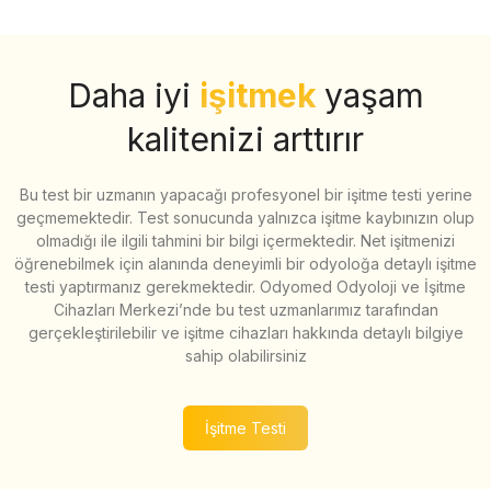
Daha iyi
işitmek
yaşam
kalitenizi arttırır
Bu test bir uzmanın yapacağı profesyonel bir işitme testi yerine
geçmemektedir. Test sonucunda yalnızca işitme kaybınızın olup
olmadığı ile ilgili tahmini bir bilgi içermektedir. Net işitmenizi
öğrenebilmek için alanında deneyimli bir odyoloğa detaylı işitme
testi yaptırmanız gerekmektedir. Odyomed Odyoloji ve İşitme
Cihazları Merkezi’nde bu test uzmanlarımız tarafından
gerçekleştirilebilir ve işitme cihazları hakkında detaylı bilgiye
sahip olabilirsiniz
İşitme Testi