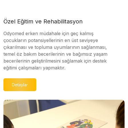
Özel Eğitim ve Rehabilitasyon
Odyomed erken müdahale için geç kalmış
çocukların potansiyellerinin en üst seviyeye
çıkarılması ve topluma uyumlarının sağlanması,
temel öz bakım becerilerinin ve bağımsız yaşam
becerilerinin geliştirilmesini sağlamak için destek
eğitimi çalışmaları yapmaktır.
Detaylar