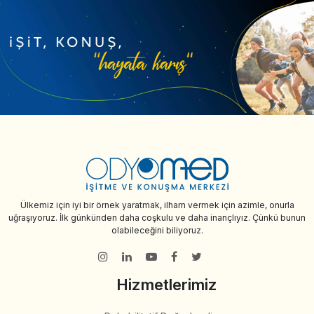
Ülkemiz için iyi bir örnek yaratmak, ilham vermek için azimle, onurla
uğraşıyoruz. İlk günkünden daha coşkulu ve daha inançlıyız. Çünkü bunun
olabileceğini biliyoruz.
Hizmetlerimiz