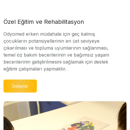
Özel Eğitim ve Rehabilitasyon
Odyomed erken müdahale için geç kalmış
çocukların potansiyellerinin en üst seviyeye
çıkarılması ve topluma uyumlarının sağlanması,
temel öz bakım becerilerinin ve bağımsız yaşam
becerilerinin geliştirilmesini sağlamak için destek
eğitimi çalışmaları yapmaktır.
Detaylar