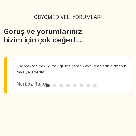
ODYOMED VELİ YORUMLARI
Görüş ve yorumlarınız
bizim için çok değerli…
"Gerçekten çok iyi ve ilgililer işitme kaybı olanların gitmesini
tavsiye ederim."
Narkoz Razor