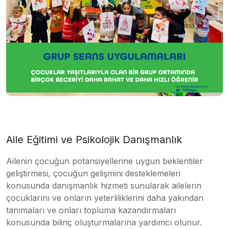
Aile Eğitimi ve Psikolojik Danışmanlık
Ailenin çocuğun potansiyellerine uygun beklentiler
geliştirmesi, çocuğun gelişmini desteklemeleri
konusunda danışmanlık hizmeti sunularak ailelerin
çocuklarını ve onların yeterliliklerini daha yakından
tanımaları ve onları topluma kazandırmaları
konusunda bilinç oluşturmalarına yardımcı olunur.