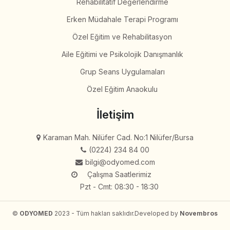
Rehabilitatif Değerlendirme
Erken Müdahale Terapi Programı
Özel Eğitim ve Rehabilitasyon
Aile Eğitimi ve Psikolojik Danışmanlık
Grup Seans Uygulamaları
Özel Eğitim Anaokulu
İletişim
Karaman Mah. Nilüfer Cad. No:1 Nilüfer/Bursa
(0224) 234 84 00
bilgi@odyomed.com
Çalışma Saatlerimiz
Pzt - Cmt: 08:30 - 18:30
©
ODYOMED
2023 - Tüm hakları saklıdır.
Developed by
Novembros