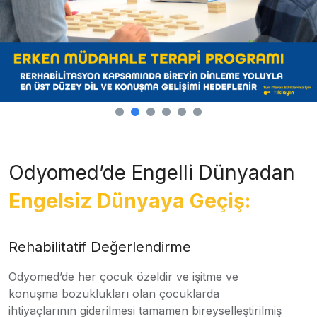
Odyomed’de Engelli Dünyadan
Engelsiz Dünyaya Geçiş:
Rehabilitatif Değerlendirme
Odyomed’de her çocuk özeldir ve işitme ve
konuşma bozuklukları olan çocuklarda
ihtiyaçlarının giderilmesi tamamen bireyselleştirilmiş