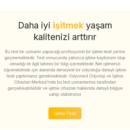
Daha iyi
işitmek
yaşam
kalitenizi arttırır
Bu test bir uzmanın yapacağı profesyonel bir işitme testi yerine
geçmemektedir. Test sonucunda yalnızca işitme kaybınızın olup
olmadığı ile ilgili tahmini bir bilgi içermektedir. Net işitmenizi
öğrenebilmek için alanında deneyimli bir odyoloğa detaylı işitme
testi yaptırmanız gerekmektedir. Odyomed Odyoloji ve İşitme
Cihazları Merkezi’nde bu test uzmanlarımız tarafından
gerçekleştirilebilir ve işitme cihazları hakkında detaylı bilgiye
sahip olabilirsiniz
İşitme Testi