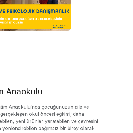
im Anaokulu
tim Anaokulu’nda çocuğunuzun aile ve
ile gerçekleşen okul öncesi eğitimi; daha
örebilen, yeni ürünler yaratabilen ve çevresini
n yönlendirebilen bağımsız bir birey olarak