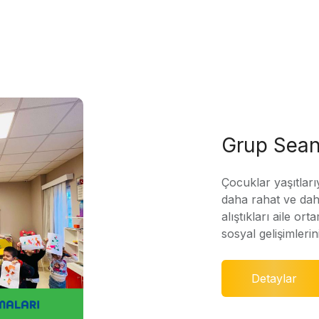
Grup Sean
Çocuklar yaşıtları
daha rahat ve daha
alıştıkları aile ort
sosyal gelişimleri
Detaylar