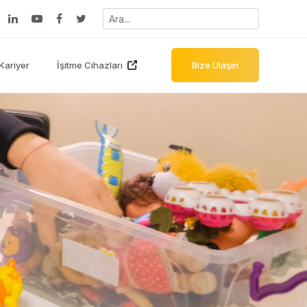
Kariyer
İşitme Cihazları
Bize Ulaşın