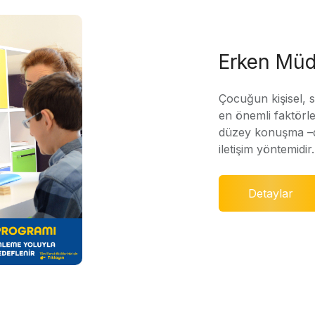
Erken Müd
Çocuğun kişisel, 
en önemli faktörle
düzey konuşma –di
iletişim yöntemidir.
Detaylar