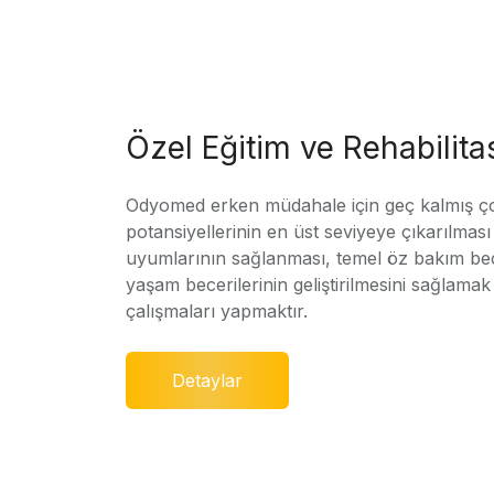
Özel Eğitim ve Rehabilit
Odyomed erken müdahale için geç kalmış ç
potansiyellerinin en üst seviyeye çıkarılmas
uyumlarının sağlanması, temel öz bakım bec
yaşam becerilerinin geliştirilmesini sağlamak 
çalışmaları yapmaktır.
Detaylar