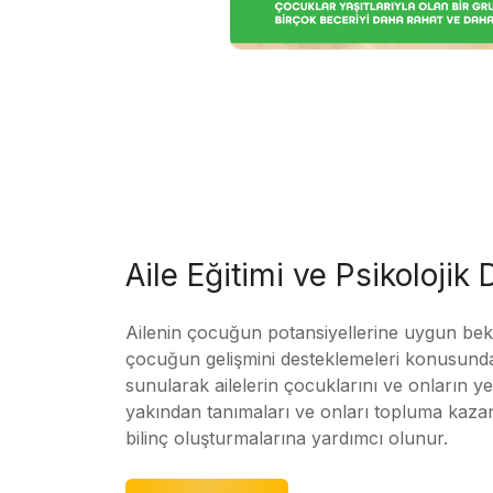
Aile Eğitimi ve Psikolojik
Ailenin çocuğun potansiyellerine uygun bekle
çocuğun gelişmini desteklemeleri konusunda
sunularak ailelerin çocuklarını ve onların yet
yakından tanımaları ve onları topluma kaz
bilinç oluşturmalarına yardımcı olunur.