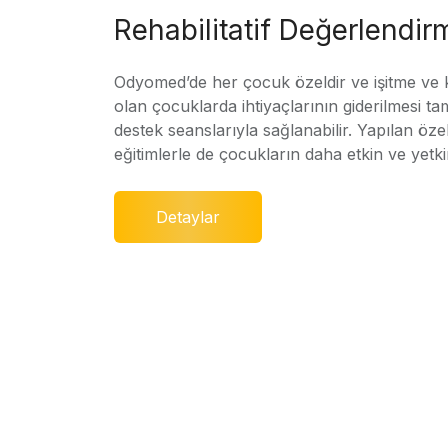
Rehabilitatif Değerlendir
Odyomed’de her çocuk özeldir ve işitme ve
olan çocuklarda ihtiyaçlarının giderilmesi ta
destek seanslarıyla sağlanabilir. Yapılan özel
eğitimlerle de çocukların daha etkin ve yetki
Detaylar