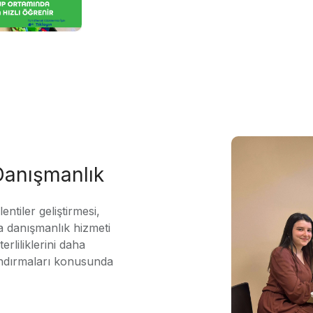
 Danışmanlık
ntiler geliştirmesi,
 danışmanlık hizmeti
erliliklerini daha
andırmaları konusunda