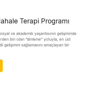
ahale Terapi Programı
sosyal ve akademik yaşantısının gelişiminde
rden biri olan “dinleme” yoluyla, en üst
l gelişimini sağlamasını amaçlayan bir