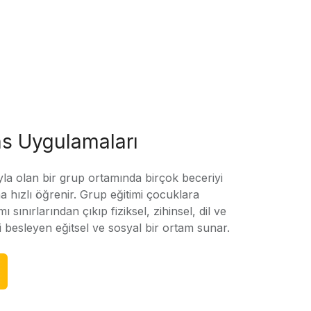
s Uygulamaları
yla olan bir grup ortamında birçok beceriyi
 hızlı öğrenir. Grup eğitimi çocuklara
amı sınırlarından çıkıp fiziksel, zihinsel, dil ve
ni besleyen eğitsel ve sosyal bir ortam sunar.