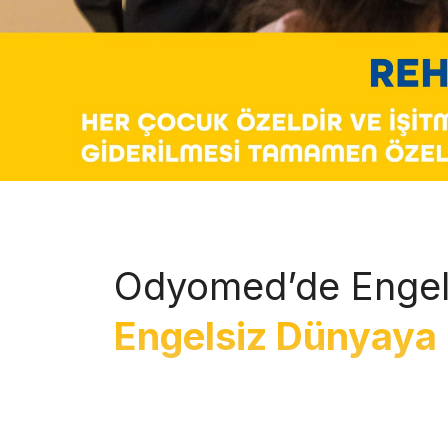
Odyomed’de Engel
Engelsiz Dünyaya 